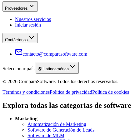
Proveedores
Nuestros servicios
Iniciar sesión
Contáctanos
contacto@comparasoftware.com
Seleccionar país:
🌎
Latinoamérica
©
2026
ComparaSoftware.
Todos los derechos reservados.
Términos y condiciones
Política de privacidad
Política de cookies
Explora todas las categorías de software
Marketing
Automatización de Marketing
Software de Generación de Leads
Software de MLM