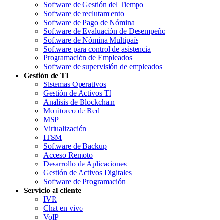
Software de Gestión del Tiempo
Software de reclutamiento
Software de Pago de Nómina
Software de Evaluación de Desempeño
Software de Nómina Multipaís
Software para control de asistencia
Programación de Empleados
Software de supervisión de empleados
Gestión de TI
Sistemas Operativos
Gestión de Activos TI
Análisis de Blockchain
Monitoreo de Red
MSP
Virtualización
ITSM
Software de Backup
Acceso Remoto
Desarrollo de Aplicaciones
Gestión de Activos Digitales
Software de Programación
Servicio al cliente
IVR
Chat en vivo
VoIP