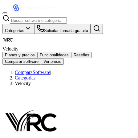
Categorías
Solicitar llamada gratuita
Velocity
Planes y precios
Funcionalidades
Reseñas
Comparar software
Ver precio
ComparaSoftware
|
Categorías
Velocity