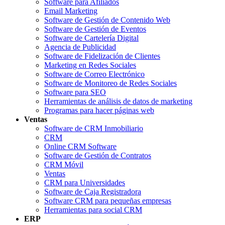
Software para Afiliados
Email Marketing
Software de Gestión de Contenido Web
Software de Gestión de Eventos
Software de Cartelería Digital
Agencia de Publicidad
Software de Fidelización de Clientes
Marketing en Redes Sociales
Software de Correo Electrónico
Software de Monitoreo de Redes Sociales
Software para SEO
Herramientas de análisis de datos de marketing
Programas para hacer páginas web
Ventas
Software de CRM Inmobiliario
CRM
Online CRM Software
Software de Gestión de Contratos
CRM Móvil
Ventas
CRM para Universidades
Software de Caja Registradora
Software CRM para pequeñas empresas
Herramientas para social CRM
ERP