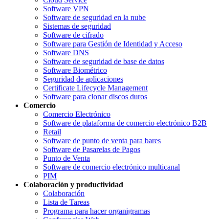
Software VPN
Software de seguridad en la nube
Sistemas de seguridad
Software de cifrado
Software para Gestión de Identidad y Acceso
Software DNS
Software de seguridad de base de datos
Software Biométrico
Seguridad de aplicaciones
Certificate Lifecycle Management
Software para clonar discos duros
Comercio
Comercio Electrónico
Software de plataforma de comercio electrónico B2B
Retail
Software de punto de venta para bares
Software de Pasarelas de Pagos
Punto de Venta
Software de comercio electrónico multicanal
PIM
Colaboración y productividad
Colaboración
Lista de Tareas
Programa para hacer organigramas