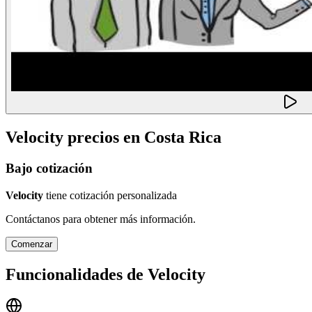
Velocity
precios en
Costa Rica
Bajo cotización
Velocity
tiene cotización personalizada
Contáctanos para obtener más información.
Comenzar
Funcionalidades de
Velocity