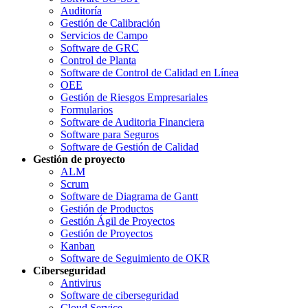
Auditoría
Gestión de Calibración
Servicios de Campo
Software de GRC
Control de Planta
Software de Control de Calidad en Línea
OEE
Gestión de Riesgos Empresariales
Formularios
Software de Auditoria Financiera
Software para Seguros
Software de Gestión de Calidad
Gestión de proyecto
ALM
Scrum
Software de Diagrama de Gantt
Gestión de Productos
Gestión Ágil de Proyectos
Gestión de Proyectos
Kanban
Software de Seguimiento de OKR
Ciberseguridad
Antivirus
Software de ciberseguridad
Cloud Service