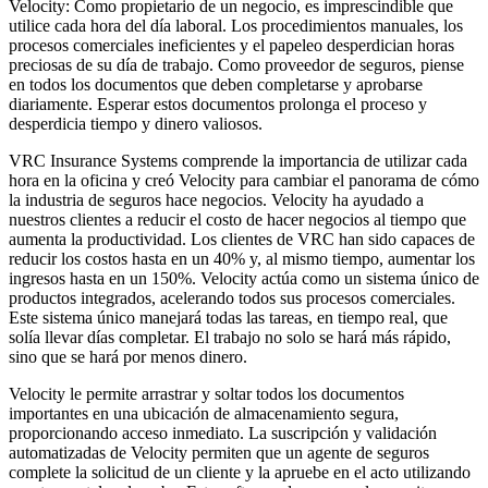
Velocity: Como propietario de un negocio, es imprescindible que
utilice cada hora del día laboral. Los procedimientos manuales, los
procesos comerciales ineficientes y el papeleo desperdician horas
preciosas de su día de trabajo. Como proveedor de seguros, piense
en todos los documentos que deben completarse y aprobarse
diariamente. Esperar estos documentos prolonga el proceso y
desperdicia tiempo y dinero valiosos.
VRC Insurance Systems comprende la importancia de utilizar cada
hora en la oficina y creó Velocity para cambiar el panorama de cómo
la industria de seguros hace negocios. Velocity ha ayudado a
nuestros clientes a reducir el costo de hacer negocios al tiempo que
aumenta la productividad. Los clientes de VRC han sido capaces de
reducir los costos hasta en un 40% y, al mismo tiempo, aumentar los
ingresos hasta en un 150%. Velocity actúa como un sistema único de
productos integrados, acelerando todos sus procesos comerciales.
Este sistema único manejará todas las tareas, en tiempo real, que
solía llevar días completar. El trabajo no solo se hará más rápido,
sino que se hará por menos dinero.
Velocity le permite arrastrar y soltar todos los documentos
importantes en una ubicación de almacenamiento segura,
proporcionando acceso inmediato. La suscripción y validación
automatizadas de Velocity permiten que un agente de seguros
complete la solicitud de un cliente y la apruebe en el acto utilizando