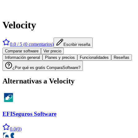
Velocity
0.0
/ 5 (
0
comentarios
)
Escribir reseña
Comparar software
Ver precio
Información general
Planes y precios
Funcionalidades
Reseñas
¿Por qué es gratis ComparaSoftware?
Alternativas a
Velocity
EFISeguros Software
0.0
(
0
)