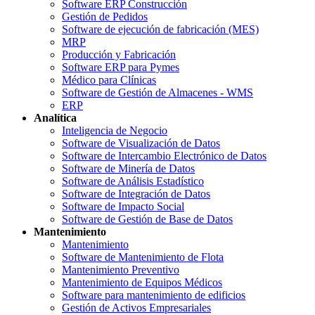
Software ERP Construcción
Gestión de Pedidos
Software de ejecución de fabricación (MES)
MRP
Producción y Fabricación
Software ERP para Pymes
Médico para Clínicas
Software de Gestión de Almacenes - WMS
ERP
Analítica
Inteligencia de Negocio
Software de Visualización de Datos
Software de Intercambio Electrónico de Datos
Software de Minería de Datos
Software de Análisis Estadístico
Software de Integración de Datos
Software de Impacto Social
Software de Gestión de Base de Datos
Mantenimiento
Mantenimiento
Software de Mantenimiento de Flota
Mantenimiento Preventivo
Mantenimiento de Equipos Médicos
Software para mantenimiento de edificios
Gestión de Activos Empresariales