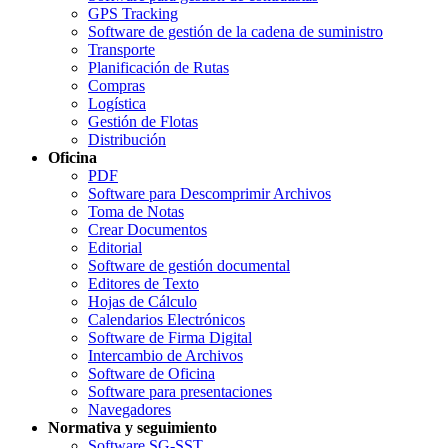
GPS Tracking
Software de gestión de la cadena de suministro
Transporte
Planificación de Rutas
Compras
Logística
Gestión de Flotas
Distribución
Oficina
PDF
Software para Descomprimir Archivos
Toma de Notas
Crear Documentos
Editorial
Software de gestión documental
Editores de Texto
Hojas de Cálculo
Calendarios Electrónicos
Software de Firma Digital
Intercambio de Archivos
Software de Oficina
Software para presentaciones
Navegadores
Normativa y seguimiento
Software SG-SST