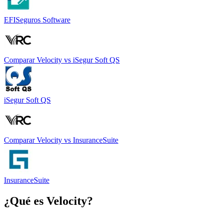
EFISeguros Software
Comparar
Velocity
vs
iSegur Soft QS
iSegur Soft QS
Comparar
Velocity
vs
InsuranceSuite
InsuranceSuite
¿Qué es
Velocity
?