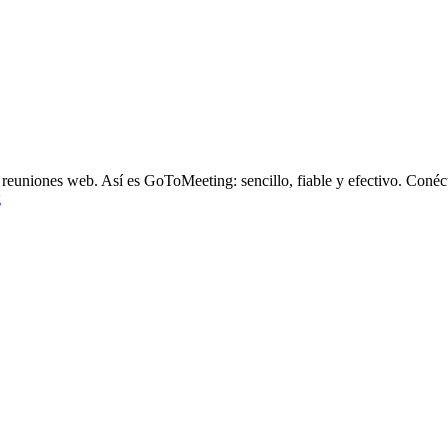
reuniones web. Así es GoToMeeting: sencillo, fiable y efectivo. Conécte
g