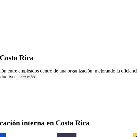
Costa Rica
ación entre empleados dentro de una organización, mejorando la eficienc
ductivo.
Leer más
cación interna
en
Costa Rica