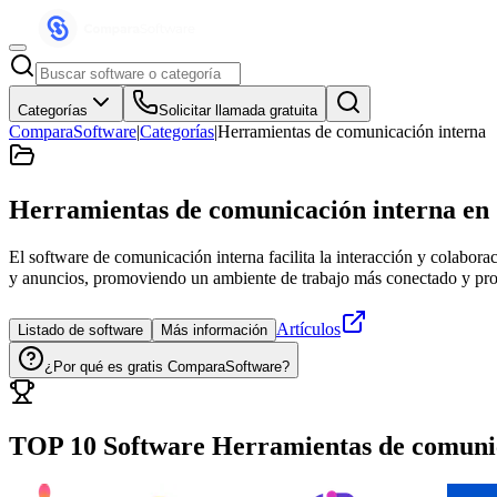
Categorías
Solicitar llamada gratuita
ComparaSoftware
|
Categorías
|
Herramientas de comunicación interna
Herramientas de comunicación interna
en 
El software de comunicación interna facilita la interacción y colabor
y anuncios, promoviendo un ambiente de trabajo más conectado y pro
Artículos
Listado de software
Más información
¿Por qué es gratis ComparaSoftware?
TOP 10 Software
Herramientas de comuni