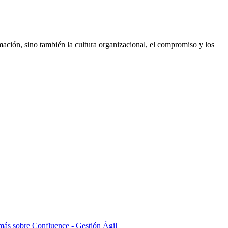
ación, sino también la cultura organizacional, el compromiso y los
más sobre
Confluence - Gestión Ágil