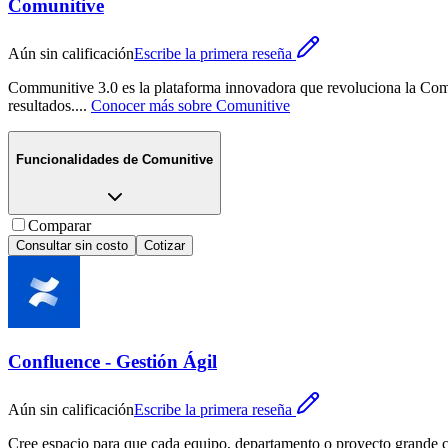
Comunitive
Aún sin calificación
Escribe la primera reseña
Communitive 3.0 es la plataforma innovadora que revoluciona la Comun
resultados.
...
Conocer más sobre
Comunitive
Funcionalidades de
Comunitive
Comparar
Consultar sin costo
Cotizar
Confluence - Gestión Ágil
Aún sin calificación
Escribe la primera reseña
Cree espacio para que cada equipo, departamento o proyecto grande c