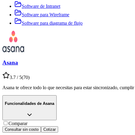
Software de Intranet
Software para Wireframe
Software para diagrama de flujo
Asana
3.7
/ 5
(
70
)
Asana te ofrece todo lo que necesitas para estar sincronizado, cumplir
Funcionalidades de
Asana
Comparar
Consultar sin costo
Cotizar