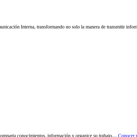
icación Interna, transformando no solo la manera de transmitir inform
omparta conocimientos, información y organice su trabajo.
...
Conocer 