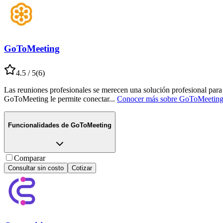
GoToMeeting
4.5
/ 5
(
6
)
Las reuniones profesionales se merecen una solución profesional para 
GoToMeeting le permite conectar
...
Conocer más sobre
GoToMeetin
Funcionalidades de
GoToMeeting
Comparar
Consultar sin costo
Cotizar