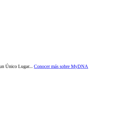
 un Único Lugar
...
Conocer más sobre
MyDNA