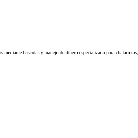
os mediante basculas y manejo de dinero especializado para chatarreras