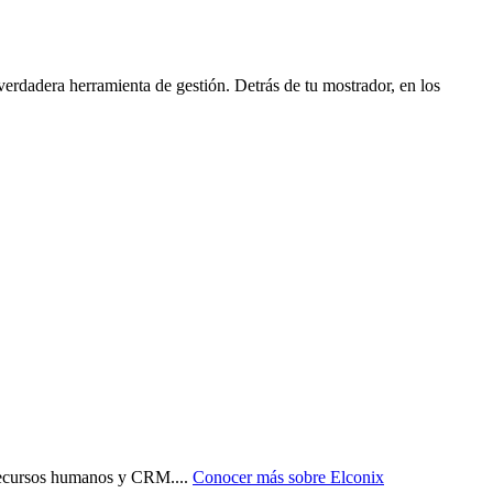
verdadera herramienta de gestión. Detrás de tu mostrador, en los
, recursos humanos y CRM.
...
Conocer más sobre
Elconix