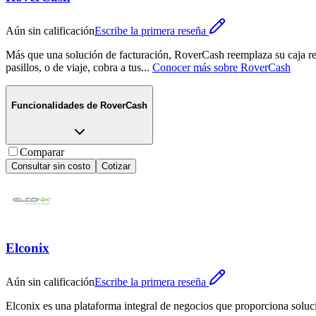
Aún sin calificación
Escribe la primera reseña
Más que una solución de facturación, RoverCash reemplaza su caja regis
pasillos, o de viaje, cobra a tus
...
Conocer más sobre
RoverCash
Funcionalidades de
RoverCash
Comparar
Consultar sin costo
Cotizar
Elconix
Aún sin calificación
Escribe la primera reseña
Elconix es una plataforma integral de negocios que proporciona soluc