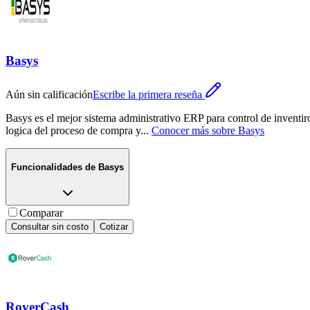
Basys
Aún sin calificación
Escribe la primera reseña
Basys es el mejor sistema administrativo ERP para control de inventir
logica del proceso de compra y
...
Conocer más sobre
Basys
Funcionalidades de
Basys
Comparar
Consultar sin costo
Cotizar
RoverCash