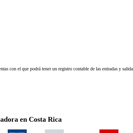
as con el que podrá tener un registro contable de las entradas y salidas
radora
en
Costa Rica