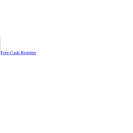
x
Free Cash Register