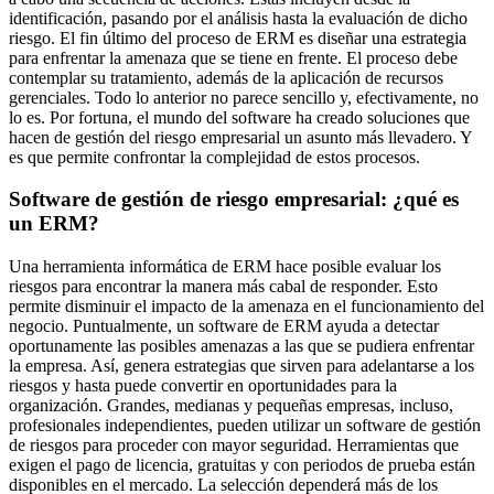
identificación, pasando por el análisis hasta la evaluación de dicho
riesgo. El fin último del proceso de ERM es diseñar una estrategia
para enfrentar la amenaza que se tiene en frente. El proceso debe
contemplar su tratamiento, además de la aplicación de recursos
gerenciales. Todo lo anterior no parece sencillo y, efectivamente, no
lo es. Por fortuna, el mundo del software ha creado soluciones que
hacen de gestión del riesgo empresarial un asunto más llevadero. Y
es que permite confrontar la complejidad de estos procesos.
Software de gestión de riesgo empresarial: ¿qué es
un ERM?
Una herramienta informática de ERM hace posible evaluar los
riesgos para encontrar la manera más cabal de responder. Esto
permite disminuir el impacto de la amenaza en el funcionamiento del
negocio. Puntualmente, un software de ERM ayuda a detectar
oportunamente las posibles amenazas a las que se pudiera enfrentar
la empresa. Así, genera estrategias que sirven para adelantarse a los
riesgos y hasta puede convertir en oportunidades para la
organización. Grandes, medianas y pequeñas empresas, incluso,
profesionales independientes, pueden utilizar un software de gestión
de riesgos para proceder con mayor seguridad. Herramientas que
exigen el pago de licencia, gratuitas y con periodos de prueba están
disponibles en el mercado. La selección dependerá más de los