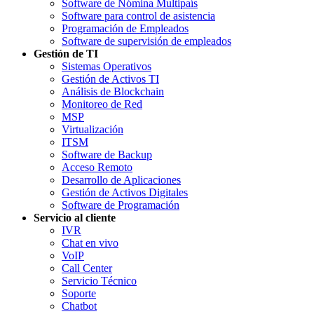
Software de Nómina Multipaís
Software para control de asistencia
Programación de Empleados
Software de supervisión de empleados
Gestión de TI
Sistemas Operativos
Gestión de Activos TI
Análisis de Blockchain
Monitoreo de Red
MSP
Virtualización
ITSM
Software de Backup
Acceso Remoto
Desarrollo de Aplicaciones
Gestión de Activos Digitales
Software de Programación
Servicio al cliente
IVR
Chat en vivo
VoIP
Call Center
Servicio Técnico
Soporte
Chatbot