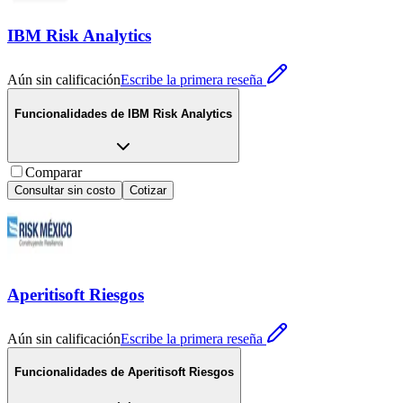
IBM Risk Analytics
Aún sin calificación
Escribe la primera reseña
Funcionalidades de
IBM Risk Analytics
Comparar
Consultar sin costo
Cotizar
Aperitisoft Riesgos
Aún sin calificación
Escribe la primera reseña
Funcionalidades de
Aperitisoft Riesgos