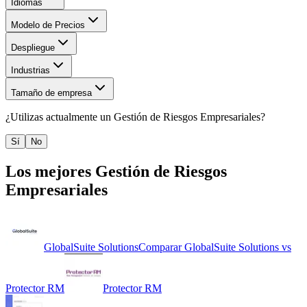
Idiomas
Modelo de Precios
Despliegue
Industrias
Tamaño de empresa
¿Utilizas actualmente un
Gestión de Riesgos Empresariales
?
Sí
No
Los mejores
Gestión de Riesgos
Empresariales
GlobalSuite Solutions
Comparar
GlobalSuite Solutions
vs
Protector RM
Protector RM