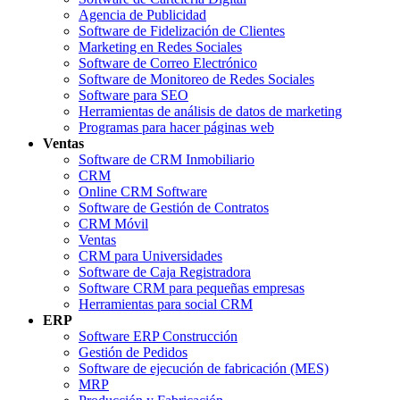
Agencia de Publicidad
Software de Fidelización de Clientes
Marketing en Redes Sociales
Software de Correo Electrónico
Software de Monitoreo de Redes Sociales
Software para SEO
Herramientas de análisis de datos de marketing
Programas para hacer páginas web
Ventas
Software de CRM Inmobiliario
CRM
Online CRM Software
Software de Gestión de Contratos
CRM Móvil
Ventas
CRM para Universidades
Software de Caja Registradora
Software CRM para pequeñas empresas
Herramientas para social CRM
ERP
Software ERP Construcción
Gestión de Pedidos
Software de ejecución de fabricación (MES)
MRP