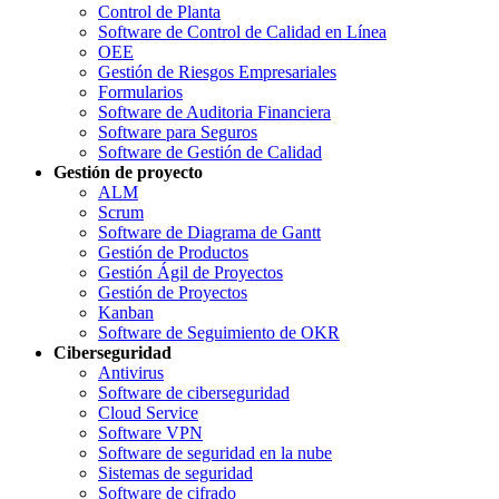
Control de Planta
Software de Control de Calidad en Línea
OEE
Gestión de Riesgos Empresariales
Formularios
Software de Auditoria Financiera
Software para Seguros
Software de Gestión de Calidad
Gestión de proyecto
ALM
Scrum
Software de Diagrama de Gantt
Gestión de Productos
Gestión Ágil de Proyectos
Gestión de Proyectos
Kanban
Software de Seguimiento de OKR
Ciberseguridad
Antivirus
Software de ciberseguridad
Cloud Service
Software VPN
Software de seguridad en la nube
Sistemas de seguridad
Software de cifrado