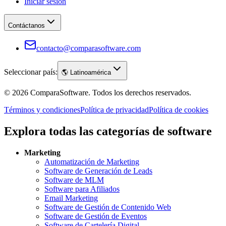
Iniciar sesión
Contáctanos
contacto@comparasoftware.com
Seleccionar país:
🌎
Latinoamérica
©
2026
ComparaSoftware.
Todos los derechos reservados.
Términos y condiciones
Política de privacidad
Política de cookies
Explora todas las categorías de software
Marketing
Automatización de Marketing
Software de Generación de Leads
Software de MLM
Software para Afiliados
Email Marketing
Software de Gestión de Contenido Web
Software de Gestión de Eventos
Software de Cartelería Digital