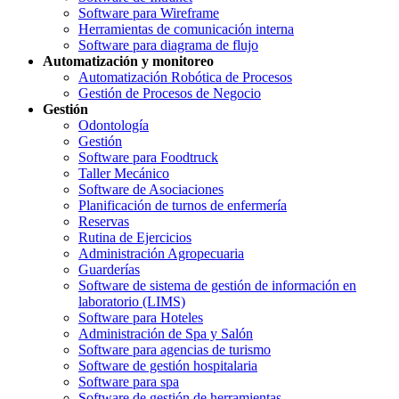
Software para Wireframe
Herramientas de comunicación interna
Software para diagrama de flujo
Automatización y monitoreo
Automatización Robótica de Procesos
Gestión de Procesos de Negocio
Gestión
Odontología
Gestión
Software para Foodtruck
Taller Mecánico
Software de Asociaciones
Planificación de turnos de enfermería
Reservas
Rutina de Ejercicios
Administración Agropecuaria
Guarderías
Software de sistema de gestión de información en
laboratorio (LIMS)
Software para Hoteles
Administración de Spa y Salón
Software para agencias de turismo
Software de gestión hospitalaria
Software para spa
Software de gestión de herramientas