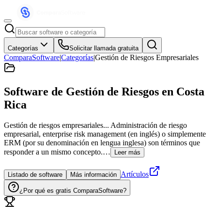
Categorías
Solicitar llamada gratuita
ComparaSoftware
|
Categorías
|
Gestión de Riesgos Empresariales
Software de Gestión de Riesgos
en Costa
Rica
Gestión de riesgos empresariales... Administración de riesgo
empresarial, enterprise risk management (en inglés) o simplemente
ERM (por su denominación en lengua inglesa) son términos que
responder a un mismo concepto.…
Leer más
Artículos
Listado de software
Más información
¿Por qué es gratis ComparaSoftware?