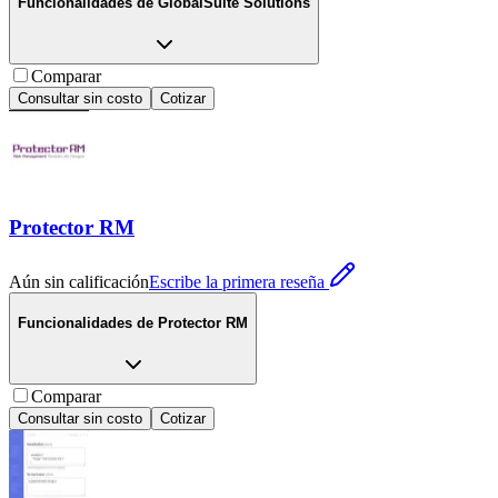
Funcionalidades de
GlobalSuite Solutions
Comparar
Consultar sin costo
Cotizar
Protector RM
Aún sin calificación
Escribe la primera reseña
Funcionalidades de
Protector RM
Comparar
Consultar sin costo
Cotizar