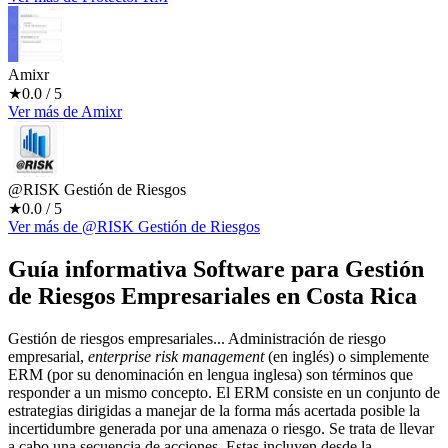
Amixr
★
0.0
/ 5
Ver más
de
Amixr
@RISK Gestión de Riesgos
★
0.0
/ 5
Ver más
de
@RISK Gestión de Riesgos
Guía informativa Software para
Gestión
de Riesgos Empresariales
en Costa Rica
Gestión de riesgos empresariales... Administración de riesgo
empresarial,
enterprise risk management
(en inglés) o simplemente
ERM (por su denominación en lengua inglesa) son términos que
responder a un mismo concepto. El ERM consiste en un conjunto de
estrategias dirigidas a manejar de la forma más acertada posible la
incertidumbre generada por una amenaza o riesgo. Se trata de llevar
a cabo una secuencia de acciones. Estas incluyen desde la