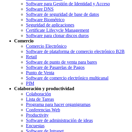
Software para Gestión de Identidad y Acceso
Software DNS
Software de seguridad de base de datos
Software Biométrico
Seguridad de aplicaciones
Certificate Lifecycle Management
Software para clonar discos duros
Comercio
Comercio Electrónico
Software de plataforma de comercio electrónico B2B
Retail
Software de punto de venta para bares
Software de Pasarelas de Pagos
Punto de Venta
Software de comercio electrónico multicanal
PIM
Colaboración y productividad
Colaboración
Lista de Tareas
Programa para hacer organigramas
Conferencias Web
Productivity
Software de administración de ideas
Encuestas
Software de Intranet