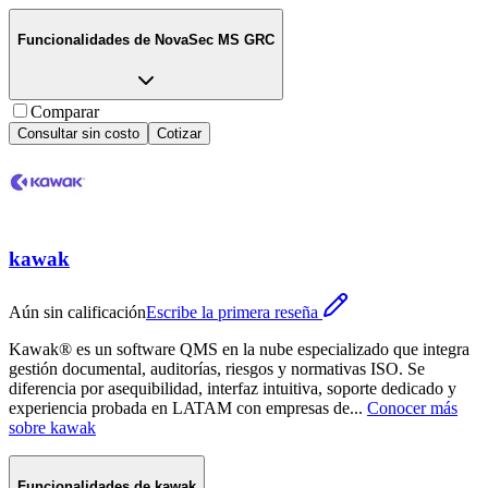
Funcionalidades de
NovaSec MS GRC
Comparar
Consultar sin costo
Cotizar
kawak
Aún sin calificación
Escribe la primera reseña
Kawak® es un software QMS en la nube especializado que integra
gestión documental, auditorías, riesgos y normativas ISO. Se
diferencia por asequibilidad, interfaz intuitiva, soporte dedicado y
experiencia probada en LATAM con empresas de
...
Conocer más
sobre
kawak
Funcionalidades de
kawak