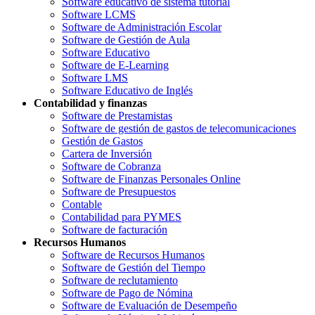
Software educativo de sistema tutorial
Software LCMS
Software de Administración Escolar
Software de Gestión de Aula
Software Educativo
Software de E-Learning
Software LMS
Software Educativo de Inglés
Contabilidad y finanzas
Software de Prestamistas
Software de gestión de gastos de telecomunicaciones
Gestión de Gastos
Cartera de Inversión
Software de Cobranza
Software de Finanzas Personales Online
Software de Presupuestos
Contable
Contabilidad para PYMES
Software de facturación
Recursos Humanos
Software de Recursos Humanos
Software de Gestión del Tiempo
Software de reclutamiento
Software de Pago de Nómina
Software de Evaluación de Desempeño