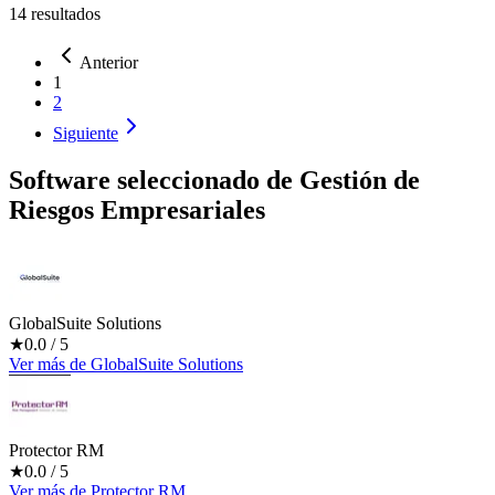
14
resultados
Anterior
1
2
Siguiente
Software seleccionado de
Gestión de
Riesgos Empresariales
GlobalSuite Solutions
★
0.0
/ 5
Ver más
de
GlobalSuite Solutions
Protector RM
★
0.0
/ 5
Ver más
de
Protector RM