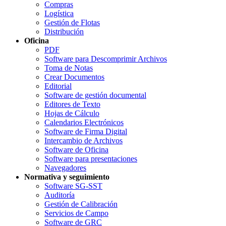
Compras
Logística
Gestión de Flotas
Distribución
Oficina
PDF
Software para Descomprimir Archivos
Toma de Notas
Crear Documentos
Editorial
Software de gestión documental
Editores de Texto
Hojas de Cálculo
Calendarios Electrónicos
Software de Firma Digital
Intercambio de Archivos
Software de Oficina
Software para presentaciones
Navegadores
Normativa y seguimiento
Software SG-SST
Auditoría
Gestión de Calibración
Servicios de Campo
Software de GRC