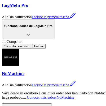
LogMeIn Pro
Aún sin calificación
Escribe la primera reseña
Funcionalidades de
LogMeIn Pro
Comparar
Consultar sin costo
Cotizar
NoMachine
Aún sin calificación
Escribe la primera reseña
Vaya desde su escritorio a cualquier ordenador habilitado con NoMach
haya probado.
...
Conocer más sobre
NoMachine