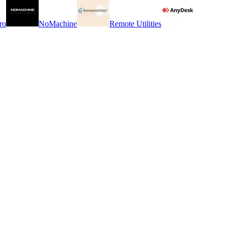
ro
NoMachine
Remote Utilities