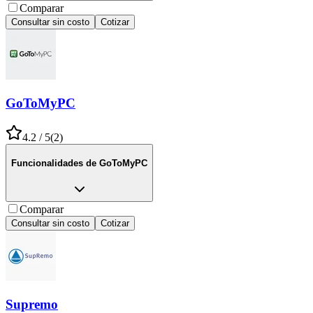
Comparar
Consultar sin costo
Cotizar
GoToMyPC
4.2
/ 5
(
2
)
Funcionalidades de
GoToMyPC
Comparar
Consultar sin costo
Cotizar
Supremo