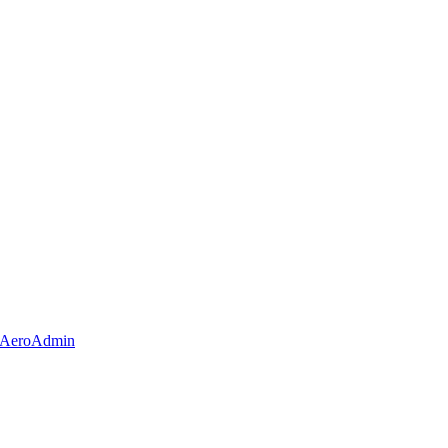
AeroAdmin