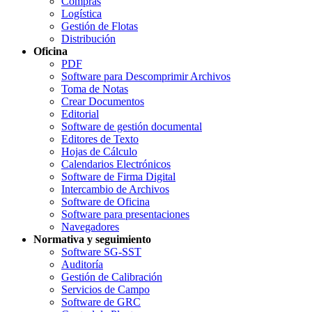
Compras
Logística
Gestión de Flotas
Distribución
Oficina
PDF
Software para Descomprimir Archivos
Toma de Notas
Crear Documentos
Editorial
Software de gestión documental
Editores de Texto
Hojas de Cálculo
Calendarios Electrónicos
Software de Firma Digital
Intercambio de Archivos
Software de Oficina
Software para presentaciones
Navegadores
Normativa y seguimiento
Software SG-SST
Auditoría
Gestión de Calibración
Servicios de Campo
Software de GRC