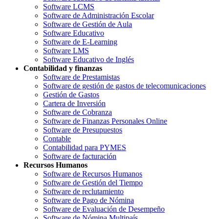
Software LCMS
Software de Administración Escolar
Software de Gestión de Aula
Software Educativo
Software de E-Learning
Software LMS
Software Educativo de Inglés
Contabilidad y finanzas
Software de Prestamistas
Software de gestión de gastos de telecomunicaciones
Gestión de Gastos
Cartera de Inversión
Software de Cobranza
Software de Finanzas Personales Online
Software de Presupuestos
Contable
Contabilidad para PYMES
Software de facturación
Recursos Humanos
Software de Recursos Humanos
Software de Gestión del Tiempo
Software de reclutamiento
Software de Pago de Nómina
Software de Evaluación de Desempeño
Software de Nómina Multipaís