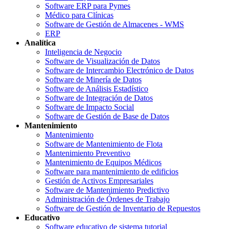
Software ERP para Pymes
Médico para Clínicas
Software de Gestión de Almacenes - WMS
ERP
Analítica
Inteligencia de Negocio
Software de Visualización de Datos
Software de Intercambio Electrónico de Datos
Software de Minería de Datos
Software de Análisis Estadístico
Software de Integración de Datos
Software de Impacto Social
Software de Gestión de Base de Datos
Mantenimiento
Mantenimiento
Software de Mantenimiento de Flota
Mantenimiento Preventivo
Mantenimiento de Equipos Médicos
Software para mantenimiento de edificios
Gestión de Activos Empresariales
Software de Mantenimiento Predictivo
Administración de Órdenes de Trabajo
Software de Gestión de Inventario de Repuestos
Educativo
Software educativo de sistema tutorial