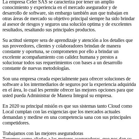
La empresa Celer SAS se caracteriza por tener un amplio
conocimiento y experiencia en el mercado asegurador y de
desarrollo de software, sin embargo también aun que trabajan en
otras áreas de mercado su objetivo principal siempre ha sido brindar
al asesor de riesgos y seguros una solución optima y de excelentes
resultados, resaltando sus principales productos.
Su actitud siempre sera de aprendizaje y atención a los detalles que
sus proveedores, clientes y colaboradores brindan de manera
constante y oportuna, se comprometen por ello a brindar un
excelente acompañamiento con calidez humana y prestos a
solucionar todos sus requerimientos con bases a un desarrollo
constante de nuevas metodologías.
Son una empresa creada especialmente para ofrecer soluciones de
software a los intermediarios de seguros por la experiencia adquirida
en el área, lo cual les permite ofrecer las mejores opciones para que
usted pueda Administrar de Manera Integral su empresa.
En 2020 su principal misión es que sus sistemas tanto Cloud como
Local cumplan con las exigencias que los mercados actuales
demandan y medirse en una competencia sana con sus principales
competidores.
Trabajamos con las mejores aseguradoras
Tenemos como aliadas a las mejores aseguradoras, que nos dan su