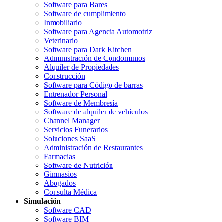
Software para Bares
Software de cumplimiento
Inmobiliario
Software para Agencia Automotriz
Veterinario
Software para Dark Kitchen
Administración de Condominios
Alquiler de Propiedades
Construcción
Software para Código de barras
Entrenador Personal
Software de Membresía
Software de alquiler de vehículos
Channel Manager
Servicios Funerarios
Soluciones SaaS
Administración de Restaurantes
Farmacias
Software de Nutrición
Gimnasios
Abogados
Consulta Médica
Simulación
Software CAD
Software BIM