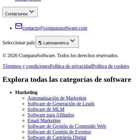
Contáctanos
contacto@comparasoftware.com
Seleccionar país:
🌎
Latinoamérica
©
2026
ComparaSoftware.
Todos los derechos reservados.
Términos y condiciones
Política de privacidad
Política de cookies
Explora todas las categorías de software
Marketing
Automatización de Marketing
Software de Generación de Leads
Software de MLM
Software para Afiliados
Email Marketing
Software de Gestión de Contenido Web
Software de Gestión de Eventos
Software de Cartelería Digital