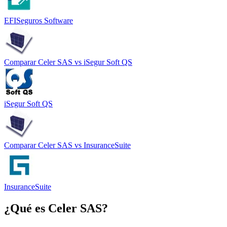
EFISeguros Software
Comparar
Celer SAS
vs
iSegur Soft QS
iSegur Soft QS
Comparar
Celer SAS
vs
InsuranceSuite
InsuranceSuite
¿Qué es
Celer SAS
?