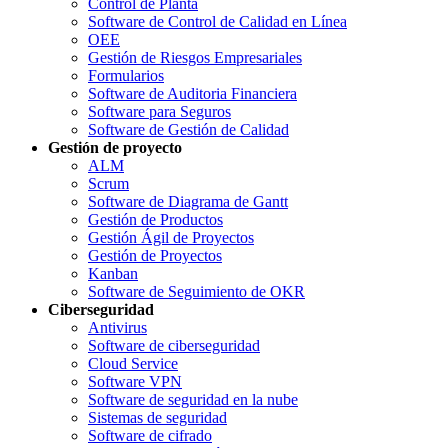
Control de Planta
Software de Control de Calidad en Línea
OEE
Gestión de Riesgos Empresariales
Formularios
Software de Auditoria Financiera
Software para Seguros
Software de Gestión de Calidad
Gestión de proyecto
ALM
Scrum
Software de Diagrama de Gantt
Gestión de Productos
Gestión Ágil de Proyectos
Gestión de Proyectos
Kanban
Software de Seguimiento de OKR
Ciberseguridad
Antivirus
Software de ciberseguridad
Cloud Service
Software VPN
Software de seguridad en la nube
Sistemas de seguridad
Software de cifrado