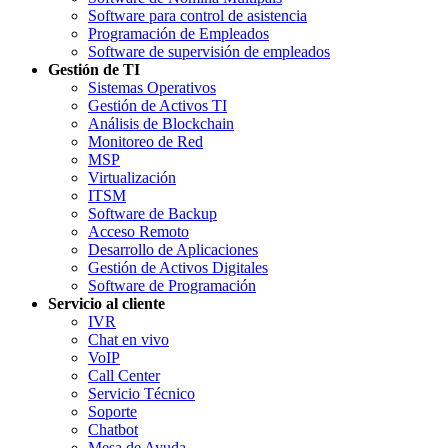
Software para control de asistencia
Programación de Empleados
Software de supervisión de empleados
Gestión de TI
Sistemas Operativos
Gestión de Activos TI
Análisis de Blockchain
Monitoreo de Red
MSP
Virtualización
ITSM
Software de Backup
Acceso Remoto
Desarrollo de Aplicaciones
Gestión de Activos Digitales
Software de Programación
Servicio al cliente
IVR
Chat en vivo
VoIP
Call Center
Servicio Técnico
Soporte
Chatbot
Mesa de Ayuda