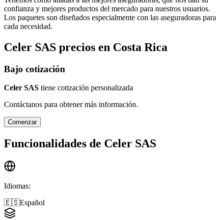
confianza y mejores productos del mercado para nuestros usuarios.
Los paquetes son diseñados especialmente con las aseguradoras para
cada necesidad.
Celer SAS
precios en
Costa Rica
Bajo cotización
Celer SAS
tiene cotización personalizada
Contáctanos para obtener más información.
Comenzar
Funcionalidades de
Celer SAS
Idiomas
:
🇪🇸
Español