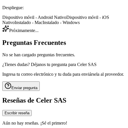
Despliegue
:
Dispositivo móvil - Android Nativo
Dispositivo móvil - iOS
Nativo
Instalado - Mac
Instalado - Windows
Próximamente...
Preguntas Frecuentes
No se han cargado preguntas frecuentes.
¿Tienes dudas? Déjanos tu pregunta para
Celer SAS
Ingresa tu correo electrónico y tu duda para enviársela al proveedor.
Enviar pregunta
Reseñas de
Celer SAS
Escribir reseña
Aún no hay reseñas. ¡Sé el primero!