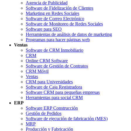
Agencia de Publicidad
Software de Fidelización de Clientes
Marketing en Redes Sociales
Software de Correo Electrónico
Software de Monitoreo de Redes Sociales
Software para SEO
Herramientas de análisis de datos de marketing
Programas para hacer páginas web
Ventas
Software de CRM Inmobiliario
CRM
Online CRM Software
Software de Gestión de Contratos
CRM Móvil
Ventas
CRM para Universidades
Software de Caja Registradora
Software CRM para pequeñas empresas
Herramientas para social CRM
ERP
Software ERP Construcción
Gestión de Pedidos
Software de ejecución de fabricación (MES)
MRP
Producción y Fabricación