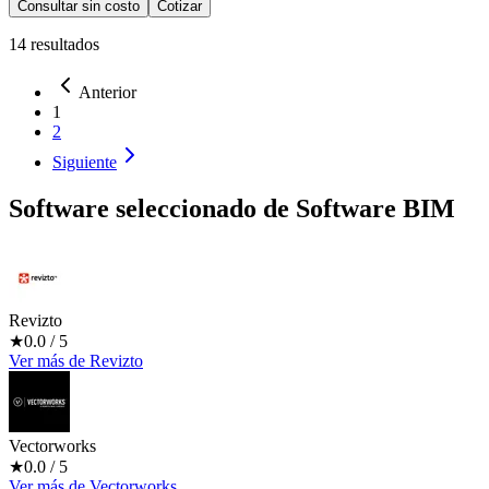
Consultar sin costo
Cotizar
14
resultados
Anterior
1
2
Siguiente
Software seleccionado de
Software BIM
Revizto
★
0.0
/ 5
Ver más
de
Revizto
Vectorworks
★
0.0
/ 5
Ver más
de
Vectorworks