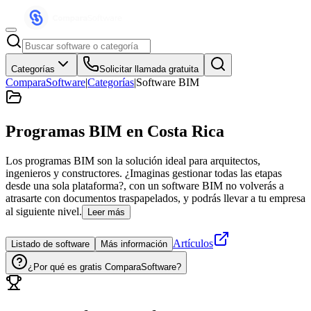
Categorías
Solicitar llamada gratuita
ComparaSoftware
|
Categorías
|
Software BIM
Programas BIM
en Costa Rica
Los programas BIM son la solución ideal para arquitectos,
ingenieros y constructores. ¿Imaginas gestionar todas las etapas
desde una sola plataforma?, con un software BIM no volverás a
atrasarte con documentos traspapelados, y podrás llevar a tu empresa
al siguiente nivel.
Leer más
Artículos
Listado de software
Más información
¿Por qué es gratis ComparaSoftware?