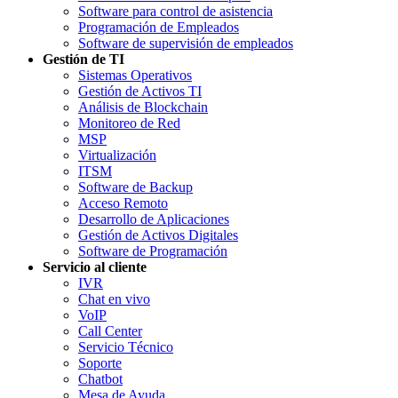
Software para control de asistencia
Programación de Empleados
Software de supervisión de empleados
Gestión de TI
Sistemas Operativos
Gestión de Activos TI
Análisis de Blockchain
Monitoreo de Red
MSP
Virtualización
ITSM
Software de Backup
Acceso Remoto
Desarrollo de Aplicaciones
Gestión de Activos Digitales
Software de Programación
Servicio al cliente
IVR
Chat en vivo
VoIP
Call Center
Servicio Técnico
Soporte
Chatbot
Mesa de Ayuda