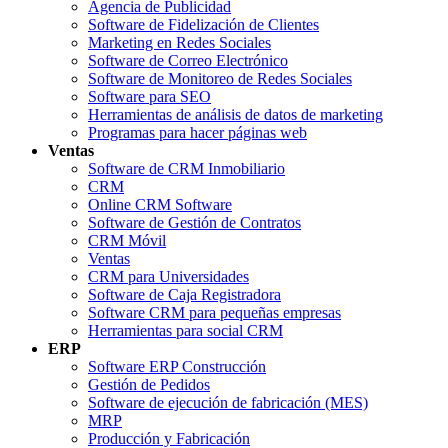
Agencia de Publicidad
Software de Fidelización de Clientes
Marketing en Redes Sociales
Software de Correo Electrónico
Software de Monitoreo de Redes Sociales
Software para SEO
Herramientas de análisis de datos de marketing
Programas para hacer páginas web
Ventas
Software de CRM Inmobiliario
CRM
Online CRM Software
Software de Gestión de Contratos
CRM Móvil
Ventas
CRM para Universidades
Software de Caja Registradora
Software CRM para pequeñas empresas
Herramientas para social CRM
ERP
Software ERP Construcción
Gestión de Pedidos
Software de ejecución de fabricación (MES)
MRP
Producción y Fabricación