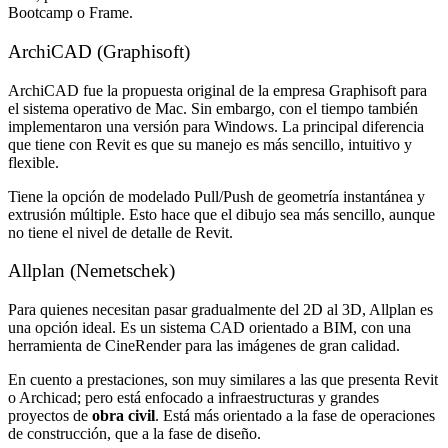
Bootcamp o Frame.
ArchiCAD (Graphisoft)
ArchiCAD fue la propuesta original de la empresa Graphisoft para
el sistema operativo de Mac. Sin embargo, con el tiempo también
implementaron una versión para Windows. La principal diferencia
que tiene con Revit es que su manejo es más sencillo, intuitivo y
flexible.
Tiene la opción de modelado Pull/Push de geometría instantánea y
extrusión múltiple. Esto hace que el dibujo sea más sencillo, aunque
no tiene el nivel de detalle de Revit.
Allplan (Nemetschek)
Para quienes necesitan pasar gradualmente del 2D al 3D, Allplan es
una opción ideal. Es un sistema CAD orientado a BIM, con una
herramienta de CineRender para las imágenes de gran calidad.
En cuento a prestaciones, son muy similares a las que presenta Revit
o Archicad; pero está enfocado a infraestructuras y grandes
proyectos de
obra civil
. Está más orientado a la fase de operaciones
de construcción, que a la fase de diseño.