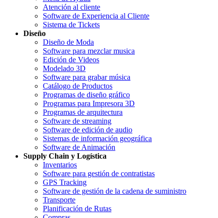
Atención al cliente
Software de Experiencia al Cliente
Sistema de Tickets
Diseño
Diseño de Moda
Software para mezclar musica
Edición de Videos
Modelado 3D
Software para grabar música
Catálogo de Productos
Programas de diseño gráfico
Programas para Impresora 3D
Programas de arquitectura
Software de streaming
Software de edición de audio
Sistemas de información geográfica
Software de Animación
Supply Chain y Logística
Inventarios
Software para gestión de contratistas
GPS Tracking
Software de gestión de la cadena de suministro
Transporte
Planificación de Rutas
Compras