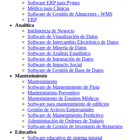
Software ERP para Pymes
Médico para Clínicas
Software de Gestión de Almacenes - WMS
ERP
Analítica
Inteligencia de Negocio
Software de Visualización de Datos
Software de Intercambio Electrónico de Datos
Software de Minería de Datos
Software de Análisis Estadístico
Software de Integración de Datos
Software de Impacto Social
Software de Gestión de Base de Datos
Mantenimiento
Mantenimiento
Software de Mantenimiento de Flota
Mantenimiento Preventivo
Mantenimiento de Equipos Médicos
Software para mantenimiento de edificios
Gestión de Activos Empresariales
Software de Mantenimiento Predictivo
Administración de Órdenes de Trabajo
Software de Gestión de Inventario de Repuestos
Educativo
Software educativo de sistema tutorial