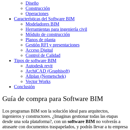
Diseño
Construcción
Operaciones
Características del Software BIM
Modeladores BIM
Herramientas para ingeniería civil
Módulo de construcción
Planos de planta
Gestión RFI y presentaciones
Acceso Digital
Control de Calidad
Tipos de software BIM
Autodesk revit
ArchiCAD (Graphisoft)
Allplan (Nemetschek)
Vector Works
Conclusión
Guía de compra para Software BIM
Los programas BIM son la solución ideal para arquitectos,
ingenieros y constructores. ¿Imaginas gestionar todas las etapas
desde una sola plataforma?, con un
software BIM
no volverás a
atrasarte con documentos traspapelados, y podrás llevar a tu empresa