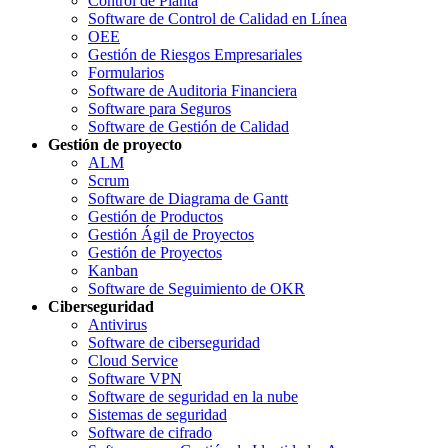
Control de Planta
Software de Control de Calidad en Línea
OEE
Gestión de Riesgos Empresariales
Formularios
Software de Auditoria Financiera
Software para Seguros
Software de Gestión de Calidad
Gestión de proyecto
ALM
Scrum
Software de Diagrama de Gantt
Gestión de Productos
Gestión Ágil de Proyectos
Gestión de Proyectos
Kanban
Software de Seguimiento de OKR
Ciberseguridad
Antivirus
Software de ciberseguridad
Cloud Service
Software VPN
Software de seguridad en la nube
Sistemas de seguridad
Software de cifrado