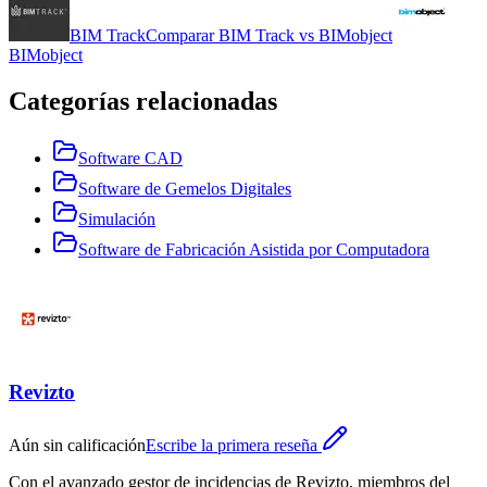
BIM Track
Comparar
BIM Track
vs
BIMobject
BIMobject
Categorías relacionadas
Software CAD
Software de Gemelos Digitales
Simulación
Software de Fabricación Asistida por Computadora
Revizto
Aún sin calificación
Escribe la primera reseña
Con el avanzado gestor de incidencias de Revizto, miembros del