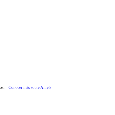
os.
...
Conocer más sobre
Ahrefs