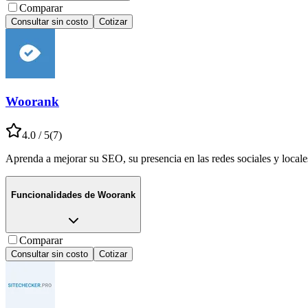
Comparar
Consultar sin costo
Cotizar
Woorank
4.0
/ 5
(
7
)
Aprenda a mejorar su SEO, su presencia en las redes sociales y local
Funcionalidades de
Woorank
Comparar
Consultar sin costo
Cotizar