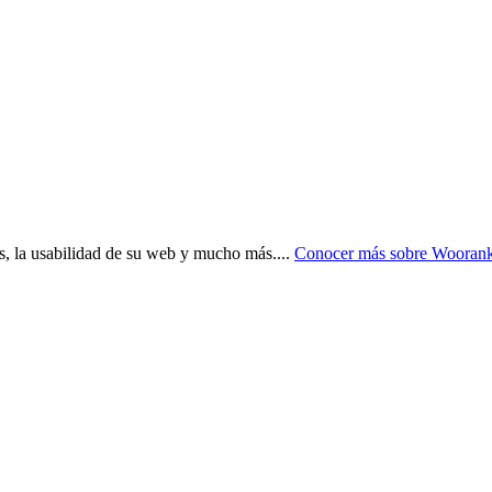
es, la usabilidad de su web y mucho más.
...
Conocer más sobre
Wooran