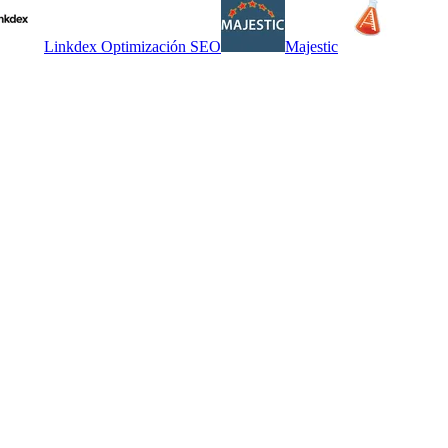
Linkdex Optimización SEO
Majestic