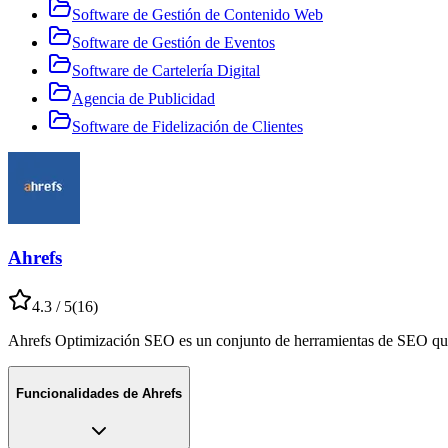
Software de Gestión de Contenido Web
Software de Gestión de Eventos
Software de Cartelería Digital
Agencia de Publicidad
Software de Fidelización de Clientes
Ahrefs
4.3
/ 5
(
16
)
Ahrefs Optimización SEO es un conjunto de herramientas de SEO que 
Funcionalidades de
Ahrefs