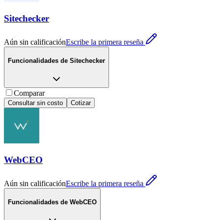
Sitechecker
Aún sin calificación
Escribe la primera reseña
Funcionalidades de
Sitechecker
Comparar
Consultar sin costo
Cotizar
WebCEO
Aún sin calificación
Escribe la primera reseña
Funcionalidades de
WebCEO