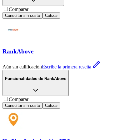
Comparar
Consultar sin costo
Cotizar
RankAbove
Aún sin calificación
Escribe la primera reseña
Funcionalidades de
RankAbove
Comparar
Consultar sin costo
Cotizar