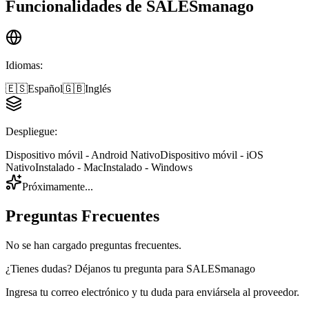
Funcionalidades de
SALESmanago
Idiomas
:
🇪🇸
Español
🇬🇧
Inglés
Despliegue
:
Dispositivo móvil - Android Nativo
Dispositivo móvil - iOS
Nativo
Instalado - Mac
Instalado - Windows
Próximamente...
Preguntas Frecuentes
No se han cargado preguntas frecuentes.
¿Tienes dudas? Déjanos tu pregunta para
SALESmanago
Ingresa tu correo electrónico y tu duda para enviársela al proveedor.