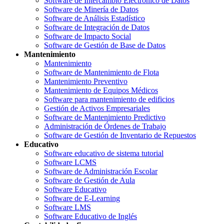
Software de Intercambio Electrónico de Datos
Software de Minería de Datos
Software de Análisis Estadístico
Software de Integración de Datos
Software de Impacto Social
Software de Gestión de Base de Datos
Mantenimiento
Mantenimiento
Software de Mantenimiento de Flota
Mantenimiento Preventivo
Mantenimiento de Equipos Médicos
Software para mantenimiento de edificios
Gestión de Activos Empresariales
Software de Mantenimiento Predictivo
Administración de Órdenes de Trabajo
Software de Gestión de Inventario de Repuestos
Educativo
Software educativo de sistema tutorial
Software LCMS
Software de Administración Escolar
Software de Gestión de Aula
Software Educativo
Software de E-Learning
Software LMS
Software Educativo de Inglés