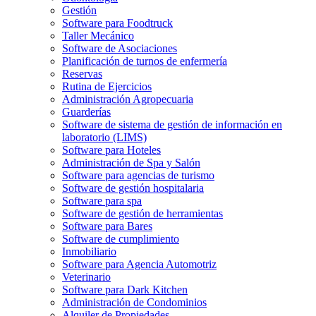
Gestión
Software para Foodtruck
Taller Mecánico
Software de Asociaciones
Planificación de turnos de enfermería
Reservas
Rutina de Ejercicios
Administración Agropecuaria
Guarderías
Software de sistema de gestión de información en
laboratorio (LIMS)
Software para Hoteles
Administración de Spa y Salón
Software para agencias de turismo
Software de gestión hospitalaria
Software para spa
Software de gestión de herramientas
Software para Bares
Software de cumplimiento
Inmobiliario
Software para Agencia Automotriz
Veterinario
Software para Dark Kitchen
Administración de Condominios
Alquiler de Propiedades