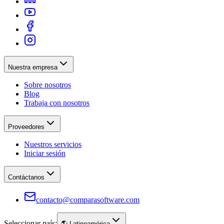
Nuestra empresa
Sobre nosotros
Blog
Trabaja con nosotros
Proveedores
Nuestros servicios
Iniciar sesión
Contáctanos
contacto@comparasoftware.com
Seleccionar país:
🌎
Latinoamérica