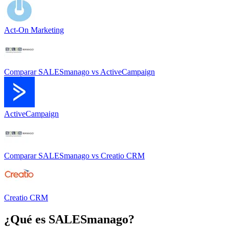
Act-On Marketing
Comparar
SALESmanago
vs
ActiveCampaign
ActiveCampaign
Comparar
SALESmanago
vs
Creatio CRM
Creatio CRM
¿Qué es
SALESmanago
?