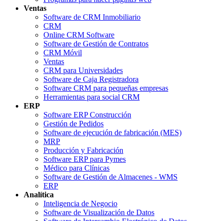
Ventas
Software de CRM Inmobiliario
CRM
Online CRM Software
Software de Gestión de Contratos
CRM Móvil
Ventas
CRM para Universidades
Software de Caja Registradora
Software CRM para pequeñas empresas
Herramientas para social CRM
ERP
Software ERP Construcción
Gestión de Pedidos
Software de ejecución de fabricación (MES)
MRP
Producción y Fabricación
Software ERP para Pymes
Médico para Clínicas
Software de Gestión de Almacenes - WMS
ERP
Analítica
Inteligencia de Negocio
Software de Visualización de Datos