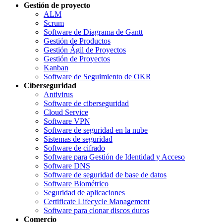
Gestión de proyecto
ALM
Scrum
Software de Diagrama de Gantt
Gestión de Productos
Gestión Ágil de Proyectos
Gestión de Proyectos
Kanban
Software de Seguimiento de OKR
Ciberseguridad
Antivirus
Software de ciberseguridad
Cloud Service
Software VPN
Software de seguridad en la nube
Sistemas de seguridad
Software de cifrado
Software para Gestión de Identidad y Acceso
Software DNS
Software de seguridad de base de datos
Software Biométrico
Seguridad de aplicaciones
Certificate Lifecycle Management
Software para clonar discos duros
Comercio