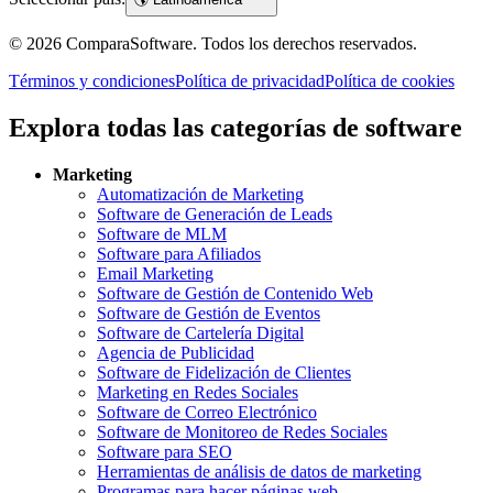
©
2026
ComparaSoftware.
Todos los derechos reservados.
Términos y condiciones
Política de privacidad
Política de cookies
Explora todas las categorías de software
Marketing
Automatización de Marketing
Software de Generación de Leads
Software de MLM
Software para Afiliados
Email Marketing
Software de Gestión de Contenido Web
Software de Gestión de Eventos
Software de Cartelería Digital
Agencia de Publicidad
Software de Fidelización de Clientes
Marketing en Redes Sociales
Software de Correo Electrónico
Software de Monitoreo de Redes Sociales
Software para SEO
Herramientas de análisis de datos de marketing
Programas para hacer páginas web