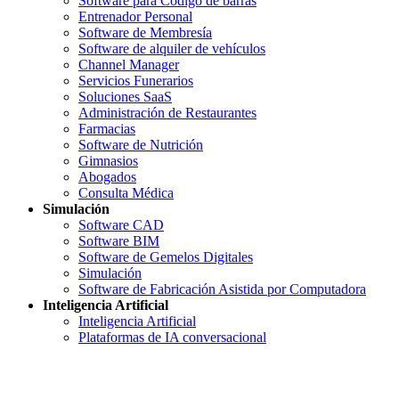
Software para Código de barras
Entrenador Personal
Software de Membresía
Software de alquiler de vehículos
Channel Manager
Servicios Funerarios
Soluciones SaaS
Administración de Restaurantes
Farmacias
Software de Nutrición
Gimnasios
Abogados
Consulta Médica
Simulación
Software CAD
Software BIM
Software de Gemelos Digitales
Simulación
Software de Fabricación Asistida por Computadora
Inteligencia Artificial
Inteligencia Artificial
Plataformas de IA conversacional