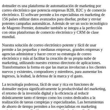
dotmailer es una plataforma de automatización de marketing por
correo electrónico que potencia empresas B2B, B2C y de comercio
electrónico. El software permite a los especialistas en marketing de
156 países utilizar datos avanzados para diseñar, probar y enviar
potentes campañas automáticas. Además de ser un socio tecnológico
de Magento Premier, dotmailer también se integra a la perfección
con otras plataformas de comercio electrónico y CRM de clase
mundial.
Nuestra solución de correo electrónico potente y fácil de usar
permite a las pequeñas y medianas empresas, grandes empresas y
agencias administrar y hacer crecer su estrategia de correo
electrónico y más al facilitar la creación de su propia nube de
marketing, utilizando nuestro extenso directorio de aplicaciones.
Transformamos la forma en que las marcas involucran a los clientes
nuevos y existentes, compradores y miembros, para aumentar los
ingresos, la lealtad, la defensa de la marca y el gasto.
La tecnología poderosa, fácil de usar y rica en funciones de
dotmailer mejora significativamente la productividad del marketing,
el retorno de la inversión digital y la eficiencia al reducir
drásticamente tanto el tiempo como los costos dedicados a la
realización de tareas complejas y especializadas. Las herramientas
de ahorro de tiempo permiten a los especialistas en marketing