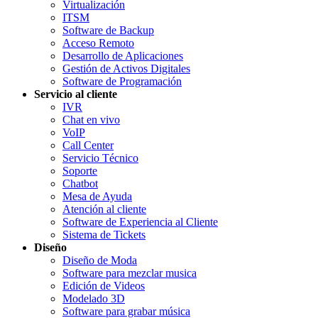
Virtualización
ITSM
Software de Backup
Acceso Remoto
Desarrollo de Aplicaciones
Gestión de Activos Digitales
Software de Programación
Servicio al cliente
IVR
Chat en vivo
VoIP
Call Center
Servicio Técnico
Soporte
Chatbot
Mesa de Ayuda
Atención al cliente
Software de Experiencia al Cliente
Sistema de Tickets
Diseño
Diseño de Moda
Software para mezclar musica
Edición de Videos
Modelado 3D
Software para grabar música