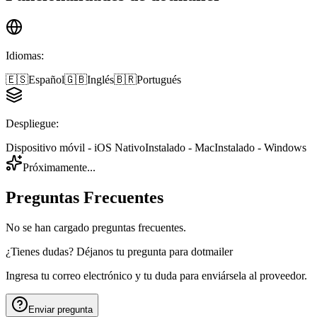
Idiomas
:
🇪🇸
Español
🇬🇧
Inglés
🇧🇷
Portugués
Despliegue
:
Dispositivo móvil - iOS Nativo
Instalado - Mac
Instalado - Windows
Próximamente...
Preguntas Frecuentes
No se han cargado preguntas frecuentes.
¿Tienes dudas? Déjanos tu pregunta para
dotmailer
Ingresa tu correo electrónico y tu duda para enviársela al proveedor.
Enviar pregunta