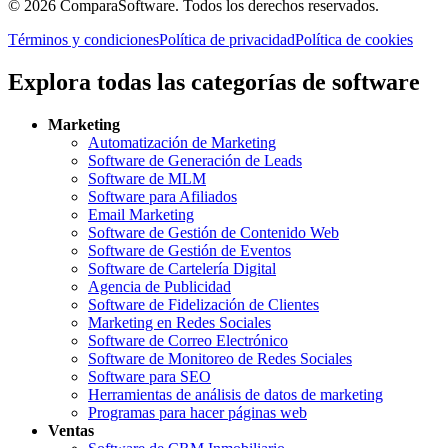
©
2026
ComparaSoftware.
Todos los derechos reservados.
Términos y condiciones
Política de privacidad
Política de cookies
Explora todas las categorías de software
Marketing
Automatización de Marketing
Software de Generación de Leads
Software de MLM
Software para Afiliados
Email Marketing
Software de Gestión de Contenido Web
Software de Gestión de Eventos
Software de Cartelería Digital
Agencia de Publicidad
Software de Fidelización de Clientes
Marketing en Redes Sociales
Software de Correo Electrónico
Software de Monitoreo de Redes Sociales
Software para SEO
Herramientas de análisis de datos de marketing
Programas para hacer páginas web
Ventas