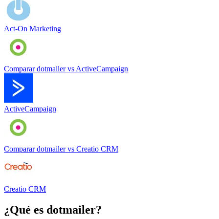
Act-On Marketing
Comparar
dotmailer
vs
ActiveCampaign
ActiveCampaign
Comparar
dotmailer
vs
Creatio CRM
Creatio CRM
¿Qué es
dotmailer
?