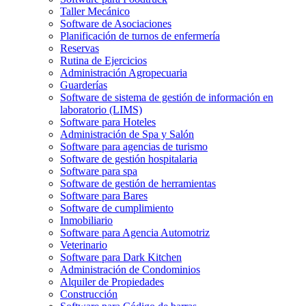
Taller Mecánico
Software de Asociaciones
Planificación de turnos de enfermería
Reservas
Rutina de Ejercicios
Administración Agropecuaria
Guarderías
Software de sistema de gestión de información en
laboratorio (LIMS)
Software para Hoteles
Administración de Spa y Salón
Software para agencias de turismo
Software de gestión hospitalaria
Software para spa
Software de gestión de herramientas
Software para Bares
Software de cumplimiento
Inmobiliario
Software para Agencia Automotriz
Veterinario
Software para Dark Kitchen
Administración de Condominios
Alquiler de Propiedades
Construcción