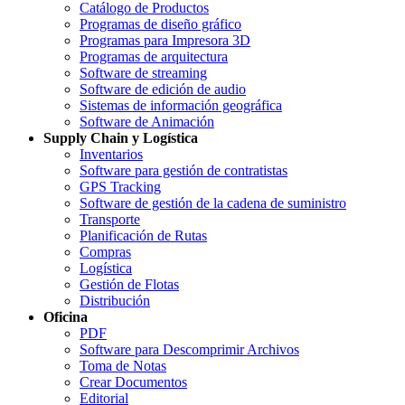
Catálogo de Productos
Programas de diseño gráfico
Programas para Impresora 3D
Programas de arquitectura
Software de streaming
Software de edición de audio
Sistemas de información geográfica
Software de Animación
Supply Chain y Logística
Inventarios
Software para gestión de contratistas
GPS Tracking
Software de gestión de la cadena de suministro
Transporte
Planificación de Rutas
Compras
Logística
Gestión de Flotas
Distribución
Oficina
PDF
Software para Descomprimir Archivos
Toma de Notas
Crear Documentos
Editorial