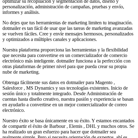
optimizar su recopilación y segmentación de datos, diseño y
personalización, administración de campañas, pruebas y envío,
informes y análisis.
No dejes que tus herramientas de marketing limiten tu imaginación.
dotmailer es tan fácil de usar que las tareas de marketing avanzadas
se vuelven fáciles. Cree y envíe mensajes hermosos, personalizados
y optimizados a múltiples canales y aplicaciones.
Nuestra plataforma proporciona las herramientas y la flexibilidad
que necesita para convertirse en un comercializador de comercio
electrónico más inteligente. dotmailer funciona a la perfección con
otras plataformas de primer nivel para que pueda crear su propia
nube de marketing.
Obtenga fácilmente sus datos en dotmailer para Magento ,
Salesforce , MS Dynamics y sus tecnologías existentes. Inicio de
sesión único y totalmente integrado. Desde Administración de
cuentas hasta diseño creativo, nuestra pasión y experiencia se basan
en ayudarlo a convertirse en un mejor comercializador de correo
electrónico.
Nuestro éxito se basa únicamente en su éxito. Y estamos encantados
de compartir el éxito de Barbour , Elemis , DHL y muchos otros. Se
ha realizado un gran esfuerzo para hacer que dotmailer sea
realmente simple. Pero si necesita orientación de expertos, ahí es