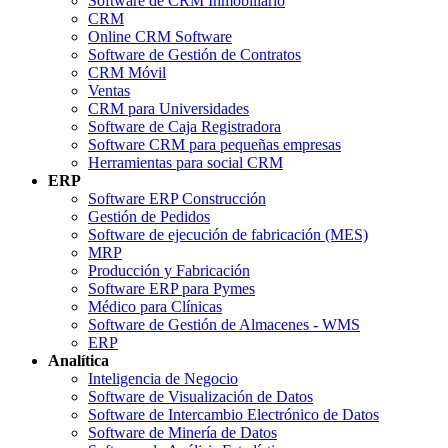
Software de CRM Inmobiliario
CRM
Online CRM Software
Software de Gestión de Contratos
CRM Móvil
Ventas
CRM para Universidades
Software de Caja Registradora
Software CRM para pequeñas empresas
Herramientas para social CRM
ERP
Software ERP Construcción
Gestión de Pedidos
Software de ejecución de fabricación (MES)
MRP
Producción y Fabricación
Software ERP para Pymes
Médico para Clínicas
Software de Gestión de Almacenes - WMS
ERP
Analítica
Inteligencia de Negocio
Software de Visualización de Datos
Software de Intercambio Electrónico de Datos
Software de Minería de Datos