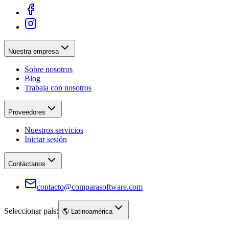
Nuestra empresa
Sobre nosotros
Blog
Trabaja con nosotros
Proveedores
Nuestros servicios
Iniciar sesión
Contáctanos
contacto@comparasoftware.com
Seleccionar país:
🌎
Latinoamérica