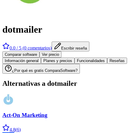
dotmailer
0.0
/ 5 (
0
comentarios
)
Escribir reseña
Comparar software
Ver precio
Información general
Planes y precios
Funcionalidades
Reseñas
¿Por qué es gratis ComparaSoftware?
Alternativas a
dotmailer
Act-On Marketing
4.8
(
6
)