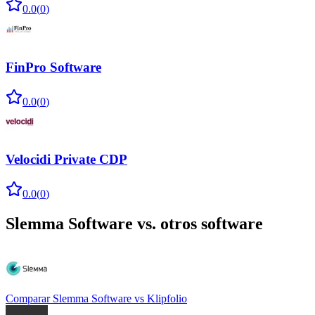
0.0
(
0
)
FinPro Software
0.0
(
0
)
Velocidi Private CDP
0.0
(
0
)
Slemma Software
vs. otros software
Comparar
Slemma Software
vs
Klipfolio