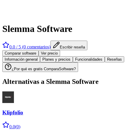
Slemma Software
0.0
/ 5 (
0
comentarios
)
Escribir reseña
Comparar software
Ver precio
Información general
Planes y precios
Funcionalidades
Reseñas
¿Por qué es gratis ComparaSoftware?
Alternativas a
Slemma Software
Klipfolio
0.0
(
0
)