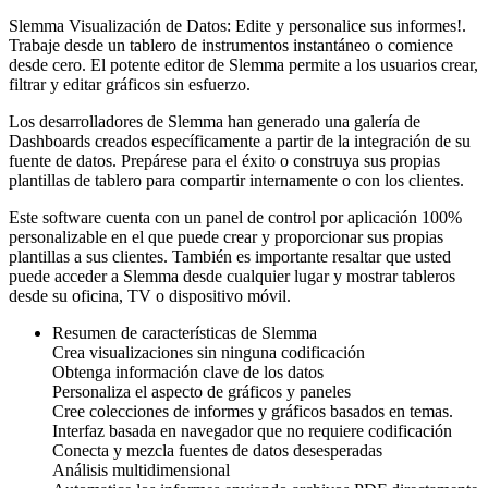
Slemma Visualización de Datos: Edite y personalice sus informes!.
Trabaje desde un tablero de instrumentos instantáneo o comience
desde cero. El potente editor de Slemma permite a los usuarios crear,
filtrar y editar gráficos sin esfuerzo.
Los desarrolladores de Slemma han generado una galería de
Dashboards creados específicamente a partir de la integración de su
fuente de datos. Prepárese para el éxito o construya sus propias
plantillas de tablero para compartir internamente o con los clientes.
Este software cuenta con un panel de control por aplicación 100%
personalizable en el que puede crear y proporcionar sus propias
plantillas a sus clientes. También es importante resaltar que usted
puede acceder a Slemma desde cualquier lugar y mostrar tableros
desde su oficina, TV o dispositivo móvil.
Resumen de características de Slemma
Crea visualizaciones sin ninguna codificación
Obtenga información clave de los datos
Personaliza el aspecto de gráficos y paneles
Cree colecciones de informes y gráficos basados ​​en temas.
Interfaz basada en navegador que no requiere codificación
Conecta y mezcla fuentes de datos desesperadas
Análisis multidimensional