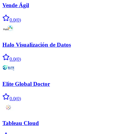
Vende Ágil
0.0
(
0
)
Halo Visualización de Datos
0.0
(
0
)
Elite Global Doctor
0.0
(
0
)
Tableau Cloud