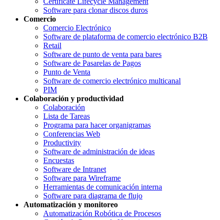
Certificate Lifecycle Management
Software para clonar discos duros
Comercio
Comercio Electrónico
Software de plataforma de comercio electrónico B2B
Retail
Software de punto de venta para bares
Software de Pasarelas de Pagos
Punto de Venta
Software de comercio electrónico multicanal
PIM
Colaboración y productividad
Colaboración
Lista de Tareas
Programa para hacer organigramas
Conferencias Web
Productivity
Software de administración de ideas
Encuestas
Software de Intranet
Software para Wireframe
Herramientas de comunicación interna
Software para diagrama de flujo
Automatización y monitoreo
Automatización Robótica de Procesos