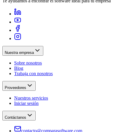
Te ayudamos a encontrar el software ideal para tu empresa
Nuestra empresa
Sobre nosotros
Blog
Trabaja con nosotros
Proveedores
Nuestros servicios
Iniciar sesión
Contáctanos
contacto@comparasoftware.com