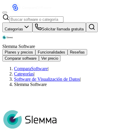
Categorías
Solicitar llamada gratuita
Slemma Software
Planes y precios
Funcionalidades
Reseñas
Comparar software
Ver precio
ComparaSoftware
|
Categorías
|
Software de Visualización de Datos
|
Slemma Software