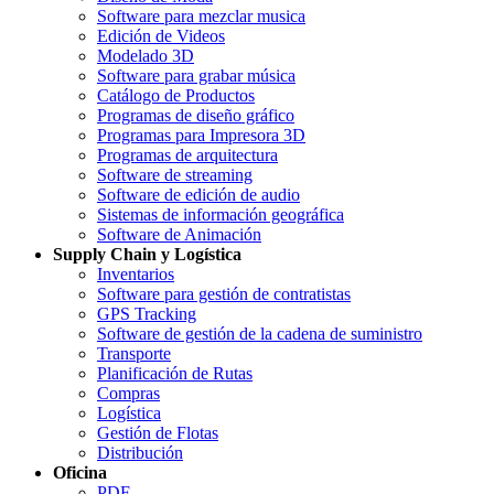
Software para mezclar musica
Edición de Videos
Modelado 3D
Software para grabar música
Catálogo de Productos
Programas de diseño gráfico
Programas para Impresora 3D
Programas de arquitectura
Software de streaming
Software de edición de audio
Sistemas de información geográfica
Software de Animación
Supply Chain y Logística
Inventarios
Software para gestión de contratistas
GPS Tracking
Software de gestión de la cadena de suministro
Transporte
Planificación de Rutas
Compras
Logística
Gestión de Flotas
Distribución
Oficina
PDF