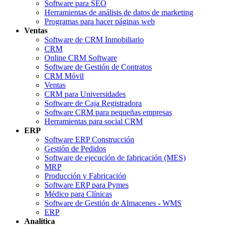
Software para SEO
Herramientas de análisis de datos de marketing
Programas para hacer páginas web
Ventas
Software de CRM Inmobiliario
CRM
Online CRM Software
Software de Gestión de Contratos
CRM Móvil
Ventas
CRM para Universidades
Software de Caja Registradora
Software CRM para pequeñas empresas
Herramientas para social CRM
ERP
Software ERP Construcción
Gestión de Pedidos
Software de ejecución de fabricación (MES)
MRP
Producción y Fabricación
Software ERP para Pymes
Médico para Clínicas
Software de Gestión de Almacenes - WMS
ERP
Analítica