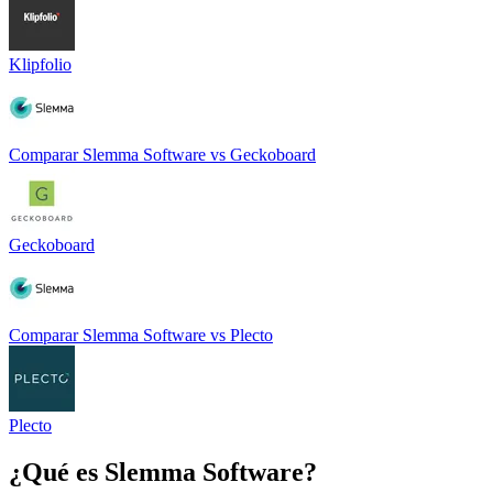
Klipfolio
Comparar
Slemma Software
vs
Geckoboard
Geckoboard
Comparar
Slemma Software
vs
Plecto
Plecto
¿Qué es
Slemma Software
?