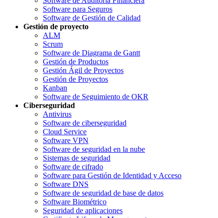
Software de Auditoria Financiera
Software para Seguros
Software de Gestión de Calidad
Gestión de proyecto
ALM
Scrum
Software de Diagrama de Gantt
Gestión de Productos
Gestión Ágil de Proyectos
Gestión de Proyectos
Kanban
Software de Seguimiento de OKR
Ciberseguridad
Antivirus
Software de ciberseguridad
Cloud Service
Software VPN
Software de seguridad en la nube
Sistemas de seguridad
Software de cifrado
Software para Gestión de Identidad y Acceso
Software DNS
Software de seguridad de base de datos
Software Biométrico
Seguridad de aplicaciones