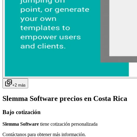
+
2
más
Slemma Software
precios en
Costa Rica
Bajo cotización
Slemma Software
tiene cotización personalizada
Contáctanos para obtener más información.