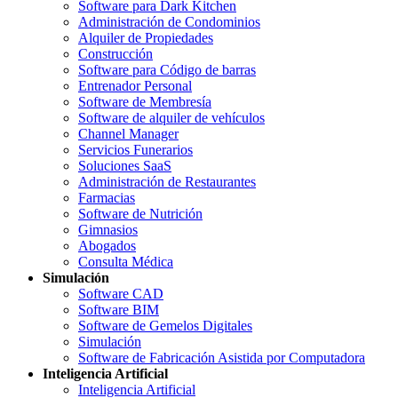
Software para Dark Kitchen
Administración de Condominios
Alquiler de Propiedades
Construcción
Software para Código de barras
Entrenador Personal
Software de Membresía
Software de alquiler de vehículos
Channel Manager
Servicios Funerarios
Soluciones SaaS
Administración de Restaurantes
Farmacias
Software de Nutrición
Gimnasios
Abogados
Consulta Médica
Simulación
Software CAD
Software BIM
Software de Gemelos Digitales
Simulación
Software de Fabricación Asistida por Computadora
Inteligencia Artificial
Inteligencia Artificial