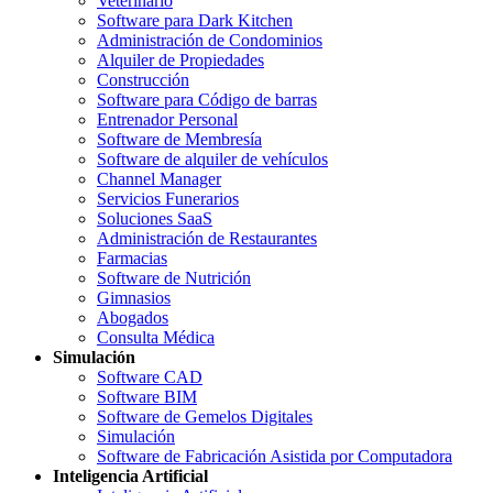
Veterinario
Software para Dark Kitchen
Administración de Condominios
Alquiler de Propiedades
Construcción
Software para Código de barras
Entrenador Personal
Software de Membresía
Software de alquiler de vehículos
Channel Manager
Servicios Funerarios
Soluciones SaaS
Administración de Restaurantes
Farmacias
Software de Nutrición
Gimnasios
Abogados
Consulta Médica
Simulación
Software CAD
Software BIM
Software de Gemelos Digitales
Simulación
Software de Fabricación Asistida por Computadora
Inteligencia Artificial