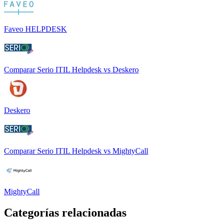
Faveo HELPDESK
Comparar
Serio ITIL Helpdesk
vs
Deskero
Deskero
Comparar
Serio ITIL Helpdesk
vs
MightyCall
MightyCall
Categorías relacionadas