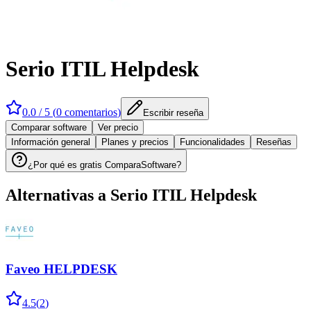
Serio ITIL Helpdesk
0.0
/ 5 (
0
comentarios
)
Escribir reseña
Comparar software
Ver precio
Información general
Planes y precios
Funcionalidades
Reseñas
¿Por qué es gratis ComparaSoftware?
Alternativas a
Serio ITIL Helpdesk
Faveo HELPDESK
4.5
(
2
)