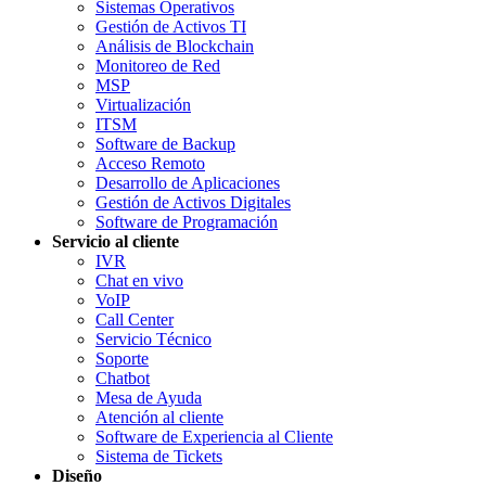
Sistemas Operativos
Gestión de Activos TI
Análisis de Blockchain
Monitoreo de Red
MSP
Virtualización
ITSM
Software de Backup
Acceso Remoto
Desarrollo de Aplicaciones
Gestión de Activos Digitales
Software de Programación
Servicio al cliente
IVR
Chat en vivo
VoIP
Call Center
Servicio Técnico
Soporte
Chatbot
Mesa de Ayuda
Atención al cliente
Software de Experiencia al Cliente
Sistema de Tickets
Diseño