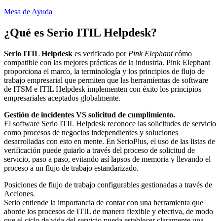
Mesa de Ayuda
¿Qué es
Serio ITIL Helpdesk
?
Serio ITIL Helpdesk
es verificado por
Pink Elephant
cómo
compatible con las mejores prácticas de la industria. Pink Elephant
proporciona el marco, la terminología y los principios de flujo de
trabajo empresarial que permiten que las herramientas de software
de ITSM e ITIL Helpdesk implementen con éxito los principios
empresariales aceptados globalmente.
Gestión de incidentes VS solicitud de cumplimiento.
El software Serio ITIL Helpdesk reconoce las solicitudes de servicio
como procesos de negocios independientes y soluciones
desarrolladas con esto en mente. En SerioPlus, el uso de las listas de
verificación puede guiarlo a través del proceso de solicitud de
servicio, paso a paso, evitando así lapsos de memoria y llevando el
proceso a un flujo de trabajo estandarizado.
Posiciones de flujo de trabajo configurables gestionadas a través de
Acciones.
Serio entiende la importancia de contar con una herramienta que
aborde los procesos de ITIL de manera flexible y efectiva, de modo
que el ciclo de vida del servicio pueda establecer claramente una