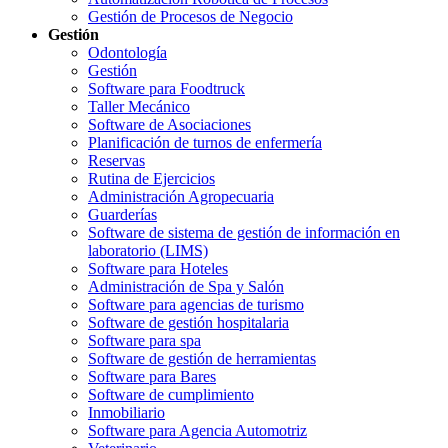
Gestión de Procesos de Negocio
Gestión
Odontología
Gestión
Software para Foodtruck
Taller Mecánico
Software de Asociaciones
Planificación de turnos de enfermería
Reservas
Rutina de Ejercicios
Administración Agropecuaria
Guarderías
Software de sistema de gestión de información en
laboratorio (LIMS)
Software para Hoteles
Administración de Spa y Salón
Software para agencias de turismo
Software de gestión hospitalaria
Software para spa
Software de gestión de herramientas
Software para Bares
Software de cumplimiento
Inmobiliario
Software para Agencia Automotriz