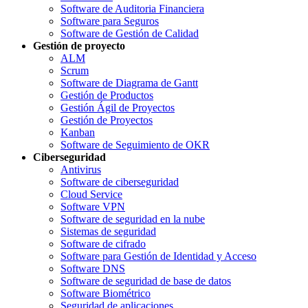
Software de Auditoria Financiera
Software para Seguros
Software de Gestión de Calidad
Gestión de proyecto
ALM
Scrum
Software de Diagrama de Gantt
Gestión de Productos
Gestión Ágil de Proyectos
Gestión de Proyectos
Kanban
Software de Seguimiento de OKR
Ciberseguridad
Antivirus
Software de ciberseguridad
Cloud Service
Software VPN
Software de seguridad en la nube
Sistemas de seguridad
Software de cifrado
Software para Gestión de Identidad y Acceso
Software DNS
Software de seguridad de base de datos
Software Biométrico
Seguridad de aplicaciones