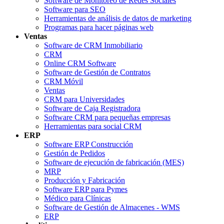
Software de Monitoreo de Redes Sociales
Software para SEO
Herramientas de análisis de datos de marketing
Programas para hacer páginas web
Ventas
Software de CRM Inmobiliario
CRM
Online CRM Software
Software de Gestión de Contratos
CRM Móvil
Ventas
CRM para Universidades
Software de Caja Registradora
Software CRM para pequeñas empresas
Herramientas para social CRM
ERP
Software ERP Construcción
Gestión de Pedidos
Software de ejecución de fabricación (MES)
MRP
Producción y Fabricación
Software ERP para Pymes
Médico para Clínicas
Software de Gestión de Almacenes - WMS
ERP