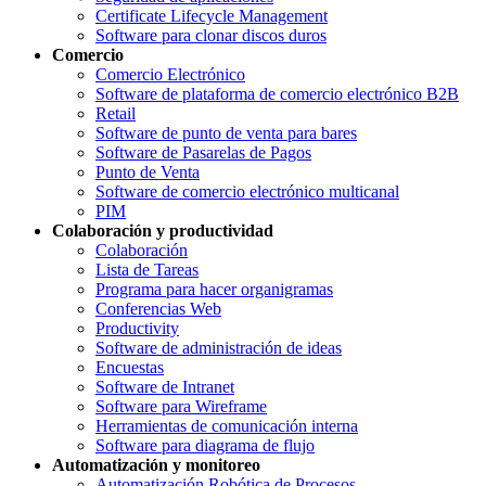
Certificate Lifecycle Management
Software para clonar discos duros
Comercio
Comercio Electrónico
Software de plataforma de comercio electrónico B2B
Retail
Software de punto de venta para bares
Software de Pasarelas de Pagos
Punto de Venta
Software de comercio electrónico multicanal
PIM
Colaboración y productividad
Colaboración
Lista de Tareas
Programa para hacer organigramas
Conferencias Web
Productivity
Software de administración de ideas
Encuestas
Software de Intranet
Software para Wireframe
Herramientas de comunicación interna
Software para diagrama de flujo
Automatización y monitoreo
Automatización Robótica de Procesos