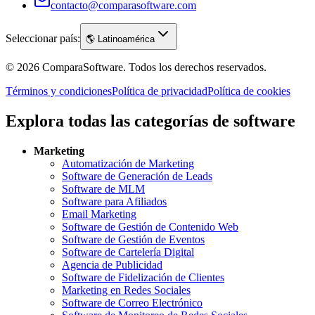
contacto@comparasoftware.com
Seleccionar país:
🌎
Latinoamérica
©
2026
ComparaSoftware.
Todos los derechos reservados.
Términos y condiciones
Política de privacidad
Política de cookies
Explora todas las categorías de software
Marketing
Automatización de Marketing
Software de Generación de Leads
Software de MLM
Software para Afiliados
Email Marketing
Software de Gestión de Contenido Web
Software de Gestión de Eventos
Software de Cartelería Digital
Agencia de Publicidad
Software de Fidelización de Clientes
Marketing en Redes Sociales
Software de Correo Electrónico