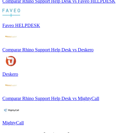
Comparar
Rhino Support Help Desk
vs
Faveo HELPDESK
Faveo HELPDESK
Comparar
Rhino Support Help Desk
vs
Deskero
Deskero
Comparar
Rhino Support Help Desk
vs
MightyCall
MightyCall