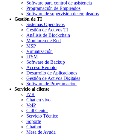
Software para control de asistencia
Programación de Empleados
Software de supervisión de empleados
Gestión de TI
Sistemas Operativos
Gestión de Activos TI
Análisis de Blockchain
Monitoreo de Red
MSP
Virtualización
ITSM
Software de Backup
Acceso Remoto
Desarrollo de Aplicaciones
Gestión de Activos Digitales
Software de Programación
Servicio al cliente
IVR
Chat en vivo
VoIP
Call Center
Servicio Técnico
Soporte
Chatbot
Mesa de Ayuda