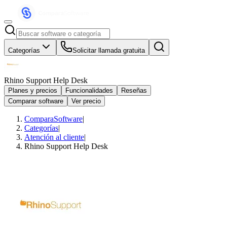
Categorías
Solicitar llamada gratuita
Rhino Support Help Desk
Planes y precios
Funcionalidades
Reseñas
Comparar software
Ver precio
ComparaSoftware
|
Categorías
|
Atención al cliente
|
Rhino Support Help Desk