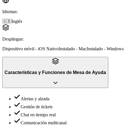
Idiomas
:
🇬🇧
Inglés
Despliegue
:
Dispositivo móvil - iOS Nativo
Instalado - Mac
Instalado - Windows
Características y Funciones
de
Mesa de Ayuda
Alertas y alzada
Gestión de tickets
Chat en tiempo real
Comunicación multicanal