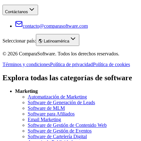
Contáctanos
contacto@comparasoftware.com
Seleccionar país:
🌎
Latinoamérica
©
2026
ComparaSoftware.
Todos los derechos reservados.
Términos y condiciones
Política de privacidad
Política de cookies
Explora todas las categorías de software
Marketing
Automatización de Marketing
Software de Generación de Leads
Software de MLM
Software para Afiliados
Email Marketing
Software de Gestión de Contenido Web
Software de Gestión de Eventos
Software de Cartelería Digital