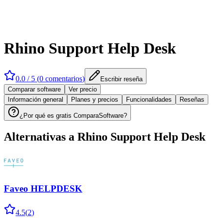
Rhino Support Help Desk
0.0
/ 5 (
0
comentarios
)
Escribir reseña
Comparar software
Ver precio
Información general
Planes y precios
Funcionalidades
Reseñas
¿Por qué es gratis ComparaSoftware?
Alternativas a
Rhino Support Help Desk
Faveo HELPDESK
4.5
(
2
)