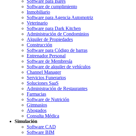
Software para Bares
Software de cumplimiento
Inmobiliario
Software para Agencia Automotriz
Veterinario
Software para Dark Kitchen
Administración de Condominios
Alquiler de Propiedades
Construcción
Software para Código de barras
Entrenador Personal
Software de Membresía
Software de alquiler de vehículos
Channel Manager
Servicios Funerarios
Soluciones SaaS
Administración de Restaurantes
Farmacias
Software de Nutrición
Gimnasios
Abogados
Consulta Médica
Simulación
Software CAD
Software BIM