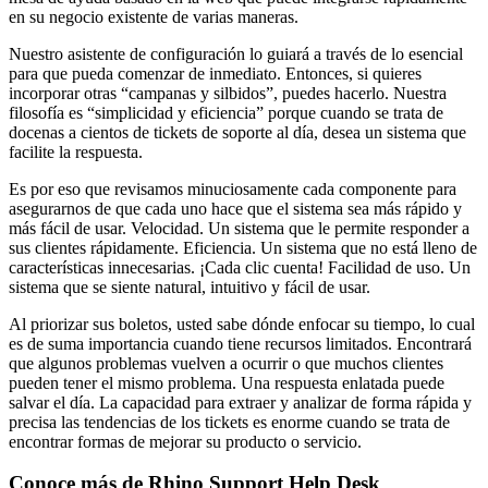
en su negocio existente de varias maneras.
Nuestro asistente de configuración lo guiará a través de lo esencial
para que pueda comenzar de inmediato. Entonces, si quieres
incorporar otras “campanas y silbidos”, puedes hacerlo. Nuestra
filosofía es “simplicidad y eficiencia” porque cuando se trata de
docenas a cientos de tickets de soporte al día, desea un sistema que
facilite la respuesta.
Es por eso que revisamos minuciosamente cada componente para
asegurarnos de que cada uno hace que el sistema sea más rápido y
más fácil de usar. Velocidad. Un sistema que le permite responder a
sus clientes rápidamente. Eficiencia. Un sistema que no está lleno de
características innecesarias. ¡Cada clic cuenta! Facilidad de uso. Un
sistema que se siente natural, intuitivo y fácil de usar.
Al priorizar sus boletos, usted sabe dónde enfocar su tiempo, lo cual
es de suma importancia cuando tiene recursos limitados. Encontrará
que algunos problemas vuelven a ocurrir o que muchos clientes
pueden tener el mismo problema. Una respuesta enlatada puede
salvar el día. La capacidad para extraer y analizar de forma rápida y
precisa las tendencias de los tickets es enorme cuando se trata de
encontrar formas de mejorar su producto o servicio.
Conoce más de
Rhino Support Help Desk