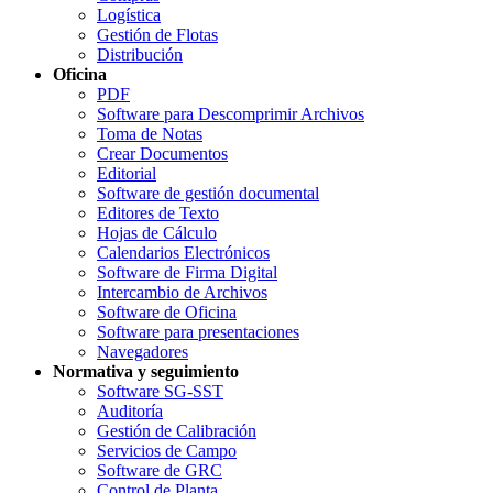
Logística
Gestión de Flotas
Distribución
Oficina
PDF
Software para Descomprimir Archivos
Toma de Notas
Crear Documentos
Editorial
Software de gestión documental
Editores de Texto
Hojas de Cálculo
Calendarios Electrónicos
Software de Firma Digital
Intercambio de Archivos
Software de Oficina
Software para presentaciones
Navegadores
Normativa y seguimiento
Software SG-SST
Auditoría
Gestión de Calibración
Servicios de Campo
Software de GRC
Control de Planta