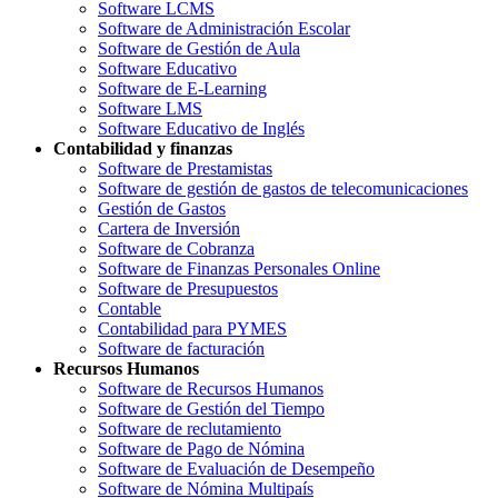
Software LCMS
Software de Administración Escolar
Software de Gestión de Aula
Software Educativo
Software de E-Learning
Software LMS
Software Educativo de Inglés
Contabilidad y finanzas
Software de Prestamistas
Software de gestión de gastos de telecomunicaciones
Gestión de Gastos
Cartera de Inversión
Software de Cobranza
Software de Finanzas Personales Online
Software de Presupuestos
Contable
Contabilidad para PYMES
Software de facturación
Recursos Humanos
Software de Recursos Humanos
Software de Gestión del Tiempo
Software de reclutamiento
Software de Pago de Nómina
Software de Evaluación de Desempeño
Software de Nómina Multipaís