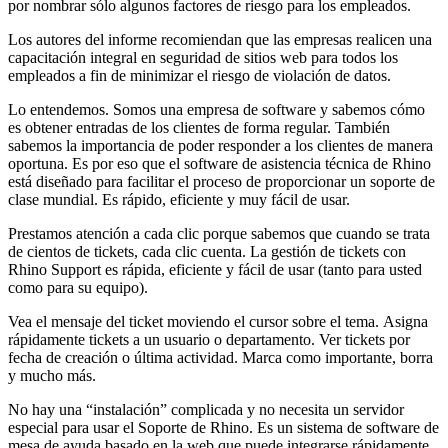
por nombrar sólo algunos factores de riesgo para los empleados.
Los autores del informe recomiendan que las empresas realicen una
capacitación integral en seguridad de sitios web para todos los
empleados a fin de minimizar el riesgo de violación de datos.
Lo entendemos. Somos una empresa de software y sabemos cómo
es obtener entradas de los clientes de forma regular. También
sabemos la importancia de poder responder a los clientes de manera
oportuna. Es por eso que el software de asistencia técnica de Rhino
está diseñado para facilitar el proceso de proporcionar un soporte de
clase mundial. Es rápido, eficiente y muy fácil de usar.
Prestamos atención a cada clic porque sabemos que cuando se trata
de cientos de tickets, cada clic cuenta. La gestión de tickets con
Rhino Support es rápida, eficiente y fácil de usar (tanto para usted
como para su equipo).
Vea el mensaje del ticket moviendo el cursor sobre el tema. Asigna
rápidamente tickets a un usuario o departamento. Ver tickets por
fecha de creación o última actividad. Marca como importante, borra
y mucho más.
No hay una “instalación” complicada y no necesita un servidor
especial para usar el Soporte de Rhino. Es un sistema de software de
mesa de ayuda basado en la web que puede integrarse rápidamente