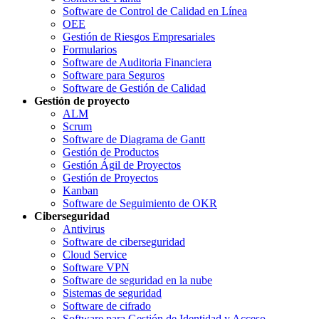
Software de Control de Calidad en Línea
OEE
Gestión de Riesgos Empresariales
Formularios
Software de Auditoria Financiera
Software para Seguros
Software de Gestión de Calidad
Gestión de proyecto
ALM
Scrum
Software de Diagrama de Gantt
Gestión de Productos
Gestión Ágil de Proyectos
Gestión de Proyectos
Kanban
Software de Seguimiento de OKR
Ciberseguridad
Antivirus
Software de ciberseguridad
Cloud Service
Software VPN
Software de seguridad en la nube
Sistemas de seguridad
Software de cifrado
Software para Gestión de Identidad y Acceso