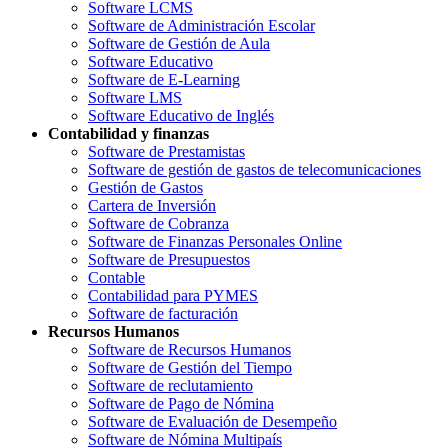
Software LCMS
Software de Administración Escolar
Software de Gestión de Aula
Software Educativo
Software de E-Learning
Software LMS
Software Educativo de Inglés
Contabilidad y finanzas
Software de Prestamistas
Software de gestión de gastos de telecomunicaciones
Gestión de Gastos
Cartera de Inversión
Software de Cobranza
Software de Finanzas Personales Online
Software de Presupuestos
Contable
Contabilidad para PYMES
Software de facturación
Recursos Humanos
Software de Recursos Humanos
Software de Gestión del Tiempo
Software de reclutamiento
Software de Pago de Nómina
Software de Evaluación de Desempeño
Software de Nómina Multipaís