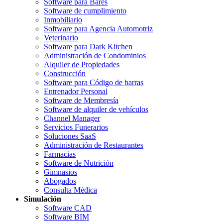
Software para Bares
Software de cumplimiento
Inmobiliario
Software para Agencia Automotriz
Veterinario
Software para Dark Kitchen
Administración de Condominios
Alquiler de Propiedades
Construcción
Software para Código de barras
Entrenador Personal
Software de Membresía
Software de alquiler de vehículos
Channel Manager
Servicios Funerarios
Soluciones SaaS
Administración de Restaurantes
Farmacias
Software de Nutrición
Gimnasios
Abogados
Consulta Médica
Simulación
Software CAD
Software BIM