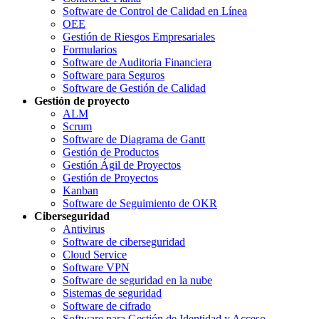
Software de Control de Calidad en Línea
OEE
Gestión de Riesgos Empresariales
Formularios
Software de Auditoria Financiera
Software para Seguros
Software de Gestión de Calidad
Gestión de proyecto
ALM
Scrum
Software de Diagrama de Gantt
Gestión de Productos
Gestión Ágil de Proyectos
Gestión de Proyectos
Kanban
Software de Seguimiento de OKR
Ciberseguridad
Antivirus
Software de ciberseguridad
Cloud Service
Software VPN
Software de seguridad en la nube
Sistemas de seguridad
Software de cifrado
Software para Gestión de Identidad y Acceso