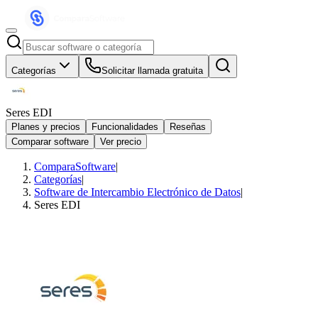
Categorías
Solicitar llamada gratuita
Seres EDI
Planes y precios
Funcionalidades
Reseñas
Comparar software
Ver precio
ComparaSoftware
|
Categorías
|
Software de Intercambio Electrónico de Datos
|
Seres EDI