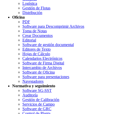
Logística
Gestión de Flotas
Distribución
Oficina
PDF
Software para Descomprimir Archivos
Toma de Notas
Crear Documentos
Editorial
Software de gestión documental
Editores de Texto
Hojas de Cálculo
Calendarios Electrónicos
Software de Firma Digital
Intercambio de Archivos
Software de Oficina
Software para presentaciones
Navegadores
Normativa y seguimiento
Software SG-SST
Auditoría
Gestión de Calibración
Servicios de Campo
Software de GRC
Control de Planta