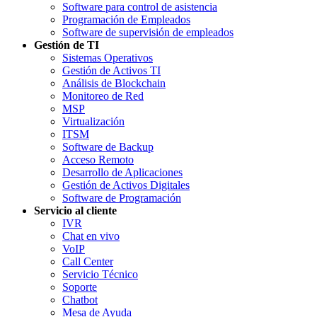
Software para control de asistencia
Programación de Empleados
Software de supervisión de empleados
Gestión de TI
Sistemas Operativos
Gestión de Activos TI
Análisis de Blockchain
Monitoreo de Red
MSP
Virtualización
ITSM
Software de Backup
Acceso Remoto
Desarrollo de Aplicaciones
Gestión de Activos Digitales
Software de Programación
Servicio al cliente
IVR
Chat en vivo
VoIP
Call Center
Servicio Técnico
Soporte
Chatbot
Mesa de Ayuda