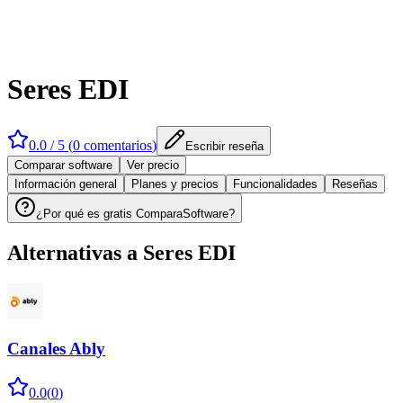
Seres EDI
0.0
/ 5 (
0
comentarios
)
Escribir reseña
Comparar software
Ver precio
Información general
Planes y precios
Funcionalidades
Reseñas
¿Por qué es gratis ComparaSoftware?
Alternativas a
Seres EDI
Canales Ably
0.0
(
0
)