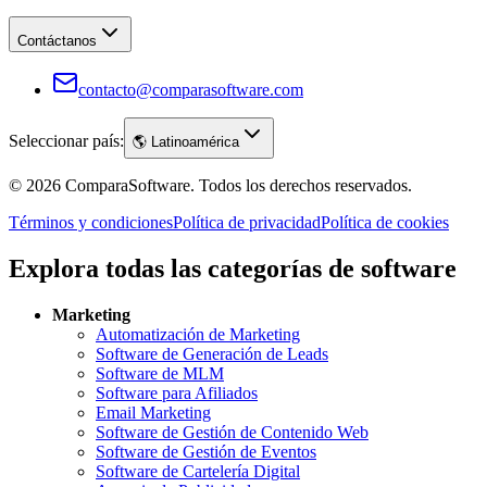
Contáctanos
contacto@comparasoftware.com
Seleccionar país:
🌎
Latinoamérica
©
2026
ComparaSoftware.
Todos los derechos reservados.
Términos y condiciones
Política de privacidad
Política de cookies
Explora todas las categorías de software
Marketing
Automatización de Marketing
Software de Generación de Leads
Software de MLM
Software para Afiliados
Email Marketing
Software de Gestión de Contenido Web
Software de Gestión de Eventos
Software de Cartelería Digital