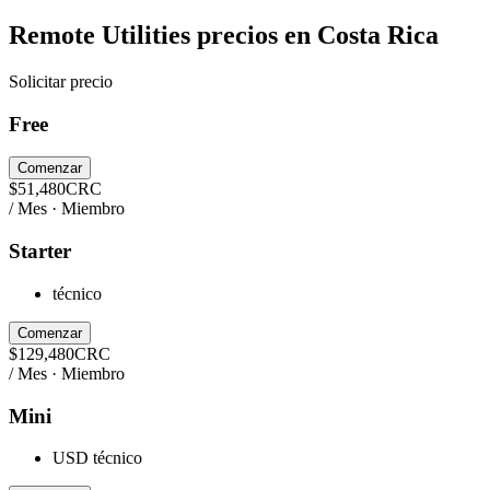
Remote Utilities
precios en
Costa Rica
Solicitar precio
Free
Comenzar
$
51,480
CRC
/ Mes · Miembro
Starter
técnico
Comenzar
$
129,480
CRC
/ Mes · Miembro
Mini
USD técnico