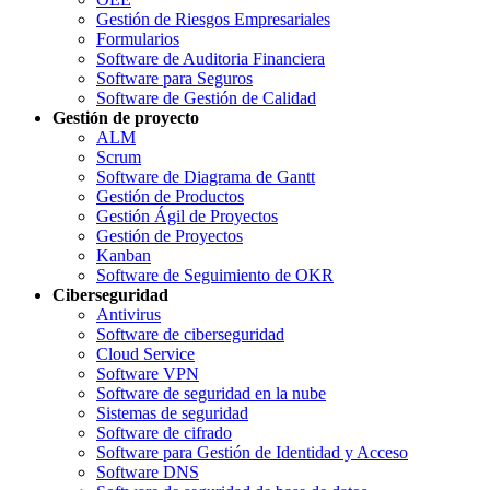
Gestión de Riesgos Empresariales
Formularios
Software de Auditoria Financiera
Software para Seguros
Software de Gestión de Calidad
Gestión de proyecto
ALM
Scrum
Software de Diagrama de Gantt
Gestión de Productos
Gestión Ágil de Proyectos
Gestión de Proyectos
Kanban
Software de Seguimiento de OKR
Ciberseguridad
Antivirus
Software de ciberseguridad
Cloud Service
Software VPN
Software de seguridad en la nube
Sistemas de seguridad
Software de cifrado
Software para Gestión de Identidad y Acceso
Software DNS