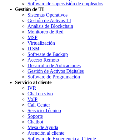
Software de supervisión de empleados
Gestión de TI
Sistemas Operativos
Gestión de Activos TI
Análisis de Blockchain
Monitoreo de Red
MSP
Virtualización
ITSM
Software de Backup
Acceso Remoto
Desarrollo de Aplicaciones
Gestión de Activos Digitales
Software de Programación
Servicio al cliente
IVR
Chat en vivo
VoIP
Call Center
Servicio Técnico
Soporte
Chatbot
Mesa de Ayuda
Atención al cliente
Software de Experiencia al Cliente