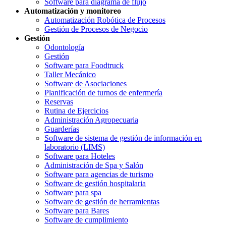
Software para diagrama de flujo
Automatización y monitoreo
Automatización Robótica de Procesos
Gestión de Procesos de Negocio
Gestión
Odontología
Gestión
Software para Foodtruck
Taller Mecánico
Software de Asociaciones
Planificación de turnos de enfermería
Reservas
Rutina de Ejercicios
Administración Agropecuaria
Guarderías
Software de sistema de gestión de información en
laboratorio (LIMS)
Software para Hoteles
Administración de Spa y Salón
Software para agencias de turismo
Software de gestión hospitalaria
Software para spa
Software de gestión de herramientas
Software para Bares
Software de cumplimiento