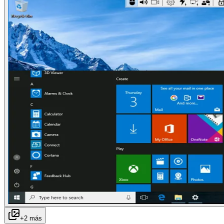
+
2
más