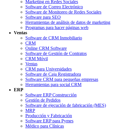
Marketing en Redes Sociales
Software de Correo Electrónico
Software de Monitoreo de Redes Sociales
Software para SEO
Herramientas de análisis de datos de marketing
Programas para hacer páginas web
Ventas
Software de CRM Inmobiliario
CRM
Online CRM Software
Software de Gestión de Contratos
CRM Móvil
Ventas
CRM para Universidades
Software de Caja Registradora
Software CRM para pequeñas empresas
Herramientas para social CRM
ERP
Software ERP Construcción
Gestión de Pedidos
Software de ejecución de fabricación (MES)
MRP
Producción y Fabricación
Software ERP para Pymes
Médico para Clínicas