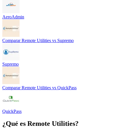
AeroAdmin
Comparar
Remote Utilities
vs
Supremo
Supremo
Comparar
Remote Utilities
vs
QuickPass
QuickPass
¿Qué es
Remote Utilities
?