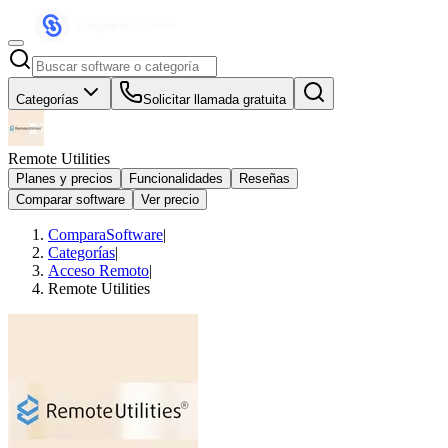
Categorías
Solicitar llamada gratuita
Remote Utilities
Planes y precios
Funcionalidades
Reseñas
Comparar software
Ver precio
ComparaSoftware
|
Categorías
|
Acceso Remoto
|
Remote Utilities