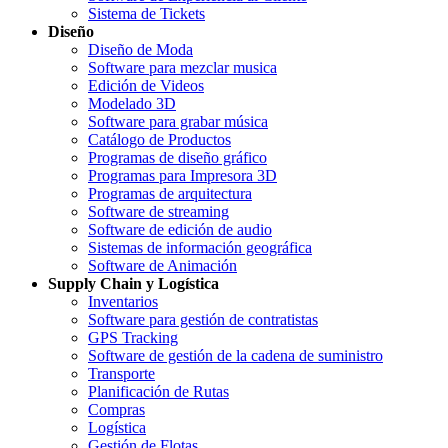
Sistema de Tickets
Diseño
Diseño de Moda
Software para mezclar musica
Edición de Videos
Modelado 3D
Software para grabar música
Catálogo de Productos
Programas de diseño gráfico
Programas para Impresora 3D
Programas de arquitectura
Software de streaming
Software de edición de audio
Sistemas de información geográfica
Software de Animación
Supply Chain y Logística
Inventarios
Software para gestión de contratistas
GPS Tracking
Software de gestión de la cadena de suministro
Transporte
Planificación de Rutas
Compras
Logística
Gestión de Flotas