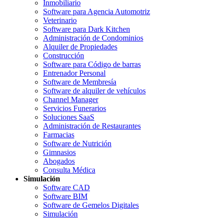
Inmobiliario
Software para Agencia Automotriz
Veterinario
Software para Dark Kitchen
Administración de Condominios
Alquiler de Propiedades
Construcción
Software para Código de barras
Entrenador Personal
Software de Membresía
Software de alquiler de vehículos
Channel Manager
Servicios Funerarios
Soluciones SaaS
Administración de Restaurantes
Farmacias
Software de Nutrición
Gimnasios
Abogados
Consulta Médica
Simulación
Software CAD
Software BIM
Software de Gemelos Digitales
Simulación