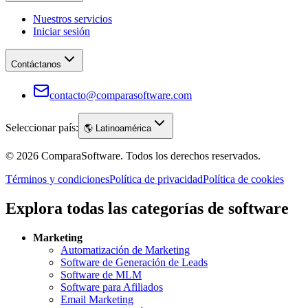
Nuestros servicios
Iniciar sesión
Contáctanos
contacto@comparasoftware.com
Seleccionar país:
🌎
Latinoamérica
©
2026
ComparaSoftware.
Todos los derechos reservados.
Términos y condiciones
Política de privacidad
Política de cookies
Explora todas las categorías de software
Marketing
Automatización de Marketing
Software de Generación de Leads
Software de MLM
Software para Afiliados
Email Marketing