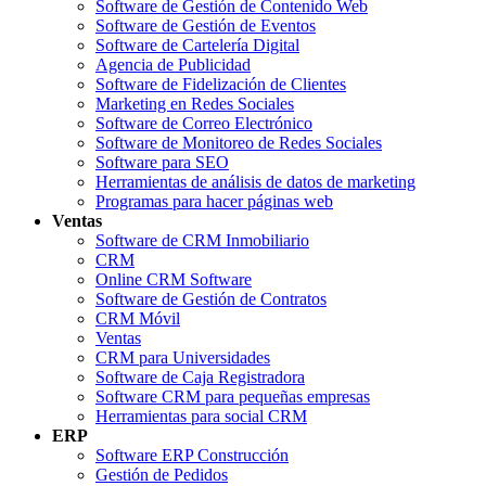
Software de Gestión de Contenido Web
Software de Gestión de Eventos
Software de Cartelería Digital
Agencia de Publicidad
Software de Fidelización de Clientes
Marketing en Redes Sociales
Software de Correo Electrónico
Software de Monitoreo de Redes Sociales
Software para SEO
Herramientas de análisis de datos de marketing
Programas para hacer páginas web
Ventas
Software de CRM Inmobiliario
CRM
Online CRM Software
Software de Gestión de Contratos
CRM Móvil
Ventas
CRM para Universidades
Software de Caja Registradora
Software CRM para pequeñas empresas
Herramientas para social CRM
ERP
Software ERP Construcción
Gestión de Pedidos