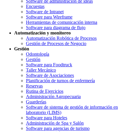
Software de administración de ideas
Encuestas
Software de Intranet
Software para Wireframe
Herramientas de comunicación interna
Software para diagrama de flujo
Automatización y monitoreo
Automatización Robótica de Procesos
Gestión de Procesos de Negocio
Gestión
Odontología
Gestión
Software para Foodtruck
Taller Mecánico
Software de Asociaciones
Planificación de turnos de enfermería
Reservas
Rutina de Ejercicios
Administración Agropecuaria
Guarderías
Software de sistema de gestión de información en
laboratorio (LIMS)
Software para Hoteles
Administración de Spa y Salón
Software para agencias de turismo