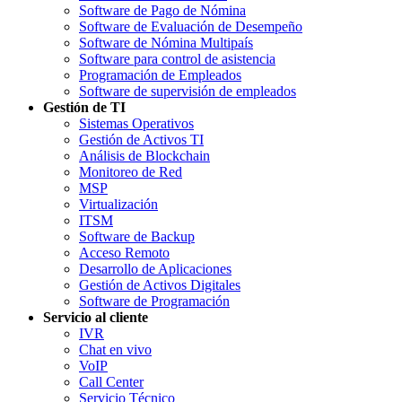
Software de Pago de Nómina
Software de Evaluación de Desempeño
Software de Nómina Multipaís
Software para control de asistencia
Programación de Empleados
Software de supervisión de empleados
Gestión de TI
Sistemas Operativos
Gestión de Activos TI
Análisis de Blockchain
Monitoreo de Red
MSP
Virtualización
ITSM
Software de Backup
Acceso Remoto
Desarrollo de Aplicaciones
Gestión de Activos Digitales
Software de Programación
Servicio al cliente
IVR
Chat en vivo
VoIP
Call Center
Servicio Técnico