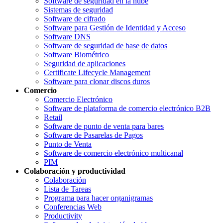
Software de seguridad en la nube
Sistemas de seguridad
Software de cifrado
Software para Gestión de Identidad y Acceso
Software DNS
Software de seguridad de base de datos
Software Biométrico
Seguridad de aplicaciones
Certificate Lifecycle Management
Software para clonar discos duros
Comercio
Comercio Electrónico
Software de plataforma de comercio electrónico B2B
Retail
Software de punto de venta para bares
Software de Pasarelas de Pagos
Punto de Venta
Software de comercio electrónico multicanal
PIM
Colaboración y productividad
Colaboración
Lista de Tareas
Programa para hacer organigramas
Conferencias Web
Productivity