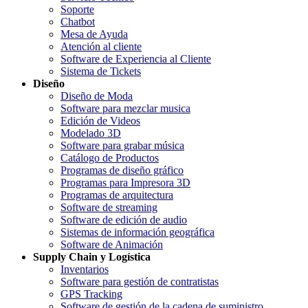
Soporte
Chatbot
Mesa de Ayuda
Atención al cliente
Software de Experiencia al Cliente
Sistema de Tickets
Diseño
Diseño de Moda
Software para mezclar musica
Edición de Videos
Modelado 3D
Software para grabar música
Catálogo de Productos
Programas de diseño gráfico
Programas para Impresora 3D
Programas de arquitectura
Software de streaming
Software de edición de audio
Sistemas de información geográfica
Software de Animación
Supply Chain y Logística
Inventarios
Software para gestión de contratistas
GPS Tracking
Software de gestión de la cadena de suministro