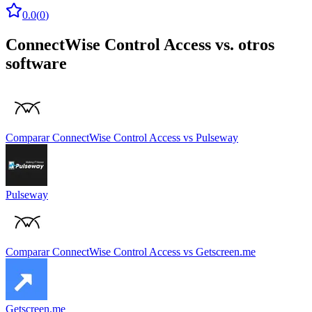
0.0
(
0
)
ConnectWise Control Access
vs. otros
software
Comparar
ConnectWise Control Access
vs
Pulseway
Pulseway
Comparar
ConnectWise Control Access
vs
Getscreen.me
Getscreen.me