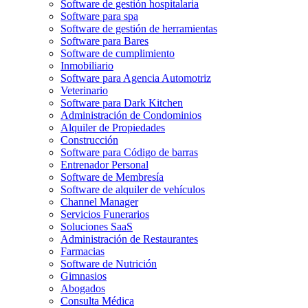
Software de gestión hospitalaria
Software para spa
Software de gestión de herramientas
Software para Bares
Software de cumplimiento
Inmobiliario
Software para Agencia Automotriz
Veterinario
Software para Dark Kitchen
Administración de Condominios
Alquiler de Propiedades
Construcción
Software para Código de barras
Entrenador Personal
Software de Membresía
Software de alquiler de vehículos
Channel Manager
Servicios Funerarios
Soluciones SaaS
Administración de Restaurantes
Farmacias
Software de Nutrición
Gimnasios
Abogados
Consulta Médica