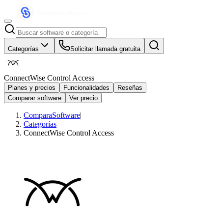
Categorías
Solicitar llamada gratuita
ConnectWise Control Access
Planes y precios
Funcionalidades
Reseñas
Comparar software
Ver precio
ComparaSoftware
|
Categorías
ConnectWise Control Access