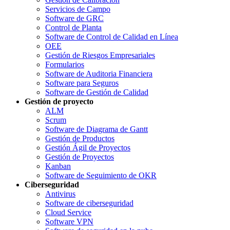
Servicios de Campo
Software de GRC
Control de Planta
Software de Control de Calidad en Línea
OEE
Gestión de Riesgos Empresariales
Formularios
Software de Auditoria Financiera
Software para Seguros
Software de Gestión de Calidad
Gestión de proyecto
ALM
Scrum
Software de Diagrama de Gantt
Gestión de Productos
Gestión Ágil de Proyectos
Gestión de Proyectos
Kanban
Software de Seguimiento de OKR
Ciberseguridad
Antivirus
Software de ciberseguridad
Cloud Service
Software VPN