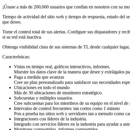
¡Únase a más de 200,000 usuarios que confían en nosotros con su mo
Tiempo de actividad del sitio web y tiempo de respuesta, estado del ser
que desee.
Tome el control total de sus alertas. Configure sus disparadores y reci
si su red está inactiva.
Obtenga visibilidad clara de sus sistemas de TI, desde cualquier luga
Características:
Vistas en tiempo real, gráficos interactivos, informes.
Muestre los datos clave de la manera que desee y extráigalos pa
Paga a medida que avanzas
Cree un plan personalizado para satisfacer sus necesidades espe
Ubicaciones en todo el mundo
Más de 30 ubicaciones de monitoreo estratégico.
Subcuentas y múltiples usuarios
Cree subcuentas para los miembros de su equipo en el nivel de 
Intervalos de control frecuentes: tan cortos como 1 minuto
Pon a prueba tus sitios web y servidores tan a menudo como ca
Integraciones con líderes de la industria.
Integrado con servicios líderes en la industria para ayudar a aut
Monitores compartidos, informes compartidos