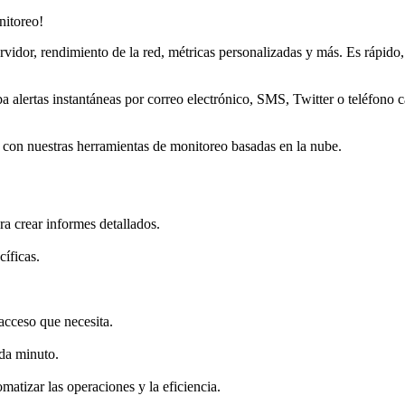
nitoreo!
vidor, rendimiento de la red, métricas personalizadas y más. Es rápido, i
ba alertas instantáneas por correo electrónico, SMS, Twitter o teléfono 
r, con nuestras herramientas de monitoreo basadas en la nube.
ra crear informes detallados.
cíficas.
acceso que necesita.
da minuto.
omatizar las operaciones y la eficiencia.