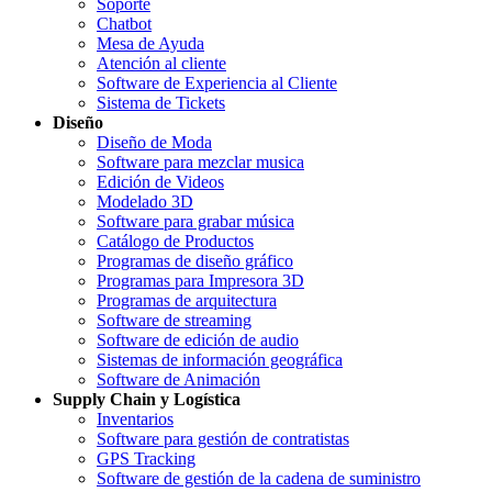
Soporte
Chatbot
Mesa de Ayuda
Atención al cliente
Software de Experiencia al Cliente
Sistema de Tickets
Diseño
Diseño de Moda
Software para mezclar musica
Edición de Videos
Modelado 3D
Software para grabar música
Catálogo de Productos
Programas de diseño gráfico
Programas para Impresora 3D
Programas de arquitectura
Software de streaming
Software de edición de audio
Sistemas de información geográfica
Software de Animación
Supply Chain y Logística
Inventarios
Software para gestión de contratistas
GPS Tracking
Software de gestión de la cadena de suministro