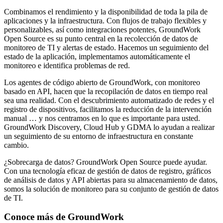
Combinamos el rendimiento y la disponibilidad de toda la pila de
aplicaciones y la infraestructura. Con flujos de trabajo flexibles y
personalizables, así como integraciones potentes, GroundWork
Open Source es su punto central en la recolección de datos de
monitoreo de TI y alertas de estado. Hacemos un seguimiento del
estado de la aplicación, implementamos automáticamente el
monitoreo e identifica problemas de red.
Los agentes de código abierto de GroundWork, con monitoreo
basado en API, hacen que la recopilación de datos en tiempo real
sea una realidad. Con el descubrimiento automatizado de redes y el
registro de dispositivos, facilitamos la reducción de la intervención
manual … y nos centramos en lo que es importante para usted.
GroundWork Discovery, Cloud Hub y GDMA lo ayudan a realizar
un seguimiento de su entorno de infraestructura en constante
cambio.
¿Sobrecarga de datos? GroundWork Open Source puede ayudar.
Con una tecnología eficaz de gestión de datos de registro, gráficos
de análisis de datos y API abiertas para su almacenamiento de datos,
somos la solución de monitoreo para su conjunto de gestión de datos
de TI.
Conoce más de
GroundWork