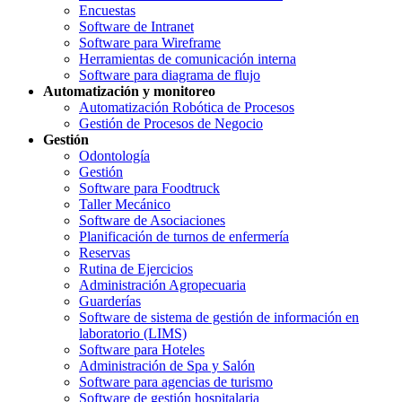
Encuestas
Software de Intranet
Software para Wireframe
Herramientas de comunicación interna
Software para diagrama de flujo
Automatización y monitoreo
Automatización Robótica de Procesos
Gestión de Procesos de Negocio
Gestión
Odontología
Gestión
Software para Foodtruck
Taller Mecánico
Software de Asociaciones
Planificación de turnos de enfermería
Reservas
Rutina de Ejercicios
Administración Agropecuaria
Guarderías
Software de sistema de gestión de información en
laboratorio (LIMS)
Software para Hoteles
Administración de Spa y Salón
Software para agencias de turismo
Software de gestión hospitalaria