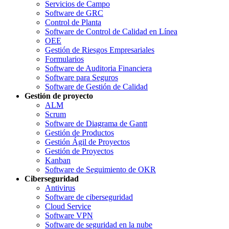
Servicios de Campo
Software de GRC
Control de Planta
Software de Control de Calidad en Línea
OEE
Gestión de Riesgos Empresariales
Formularios
Software de Auditoria Financiera
Software para Seguros
Software de Gestión de Calidad
Gestión de proyecto
ALM
Scrum
Software de Diagrama de Gantt
Gestión de Productos
Gestión Ágil de Proyectos
Gestión de Proyectos
Kanban
Software de Seguimiento de OKR
Ciberseguridad
Antivirus
Software de ciberseguridad
Cloud Service
Software VPN
Software de seguridad en la nube