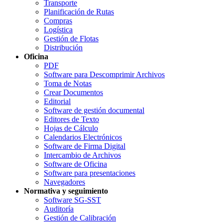
Transporte
Planificación de Rutas
Compras
Logística
Gestión de Flotas
Distribución
Oficina
PDF
Software para Descomprimir Archivos
Toma de Notas
Crear Documentos
Editorial
Software de gestión documental
Editores de Texto
Hojas de Cálculo
Calendarios Electrónicos
Software de Firma Digital
Intercambio de Archivos
Software de Oficina
Software para presentaciones
Navegadores
Normativa y seguimiento
Software SG-SST
Auditoría
Gestión de Calibración