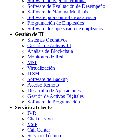
Software de Pago de Nómina
Software de Evaluación de Desempeño
Software de Nómina Multipaís
Software para control de asistencia
Programación de Empleados
Software de supervisión de empleados
Gestión de TI
Sistemas Operativos
Gestión de Activos TI
Análisis de Blockchain
Monitoreo de Red
MSP
Virtualización
ITSM
Software de Backup
Acceso Remoto
Desarrollo de Aplicaciones
Gestión de Activos Digitales
Software de Programación
Servicio al cliente
IVR
Chat en vivo
VoIP
Call Center
Servicio Técnico