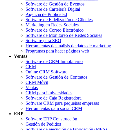
Software de Gestión de Eventos
Software de Cartelería Digital
Agencia de Publicidad
Software de Fidelización de Clientes
Marketing en Redes Sociales
Software de Correo Electrónico
Software de Monitoreo de Redes Sociales
Software para SEO
Herramientas de análisis de datos de marketing
Programas para hacer páginas web
Ventas
Software de CRM Inmobiliario
CRM
Online CRM Software
Software de Gestión de Contratos
CRM Móvil
Ventas
CRM para Universidades
Software de Caja Registradora
Software CRM para pequeñas empresas
Herramientas para social CRM
ERP
Software ERP Construcción
Gestión de Pedidos
Software de ejecución de fabricación (MES)