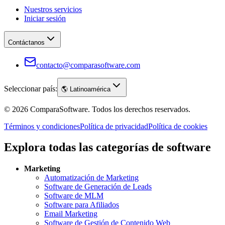
Nuestros servicios
Iniciar sesión
Contáctanos
contacto@comparasoftware.com
Seleccionar país:
🌎
Latinoamérica
©
2026
ComparaSoftware.
Todos los derechos reservados.
Términos y condiciones
Política de privacidad
Política de cookies
Explora todas las categorías de software
Marketing
Automatización de Marketing
Software de Generación de Leads
Software de MLM
Software para Afiliados
Email Marketing
Software de Gestión de Contenido Web