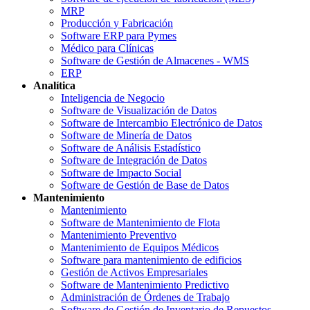
MRP
Producción y Fabricación
Software ERP para Pymes
Médico para Clínicas
Software de Gestión de Almacenes - WMS
ERP
Analítica
Inteligencia de Negocio
Software de Visualización de Datos
Software de Intercambio Electrónico de Datos
Software de Minería de Datos
Software de Análisis Estadístico
Software de Integración de Datos
Software de Impacto Social
Software de Gestión de Base de Datos
Mantenimiento
Mantenimiento
Software de Mantenimiento de Flota
Mantenimiento Preventivo
Mantenimiento de Equipos Médicos
Software para mantenimiento de edificios
Gestión de Activos Empresariales
Software de Mantenimiento Predictivo
Administración de Órdenes de Trabajo
Software de Gestión de Inventario de Repuestos