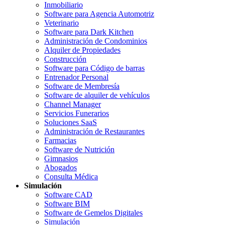
Inmobiliario
Software para Agencia Automotriz
Veterinario
Software para Dark Kitchen
Administración de Condominios
Alquiler de Propiedades
Construcción
Software para Código de barras
Entrenador Personal
Software de Membresía
Software de alquiler de vehículos
Channel Manager
Servicios Funerarios
Soluciones SaaS
Administración de Restaurantes
Farmacias
Software de Nutrición
Gimnasios
Abogados
Consulta Médica
Simulación
Software CAD
Software BIM
Software de Gemelos Digitales
Simulación