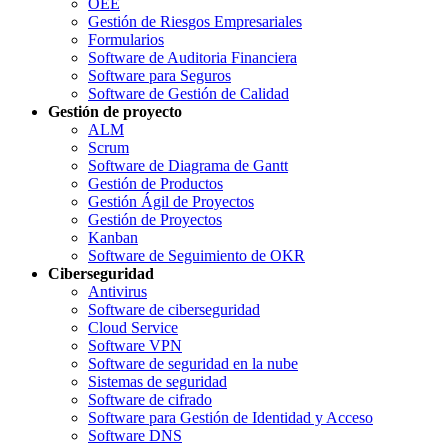
OEE
Gestión de Riesgos Empresariales
Formularios
Software de Auditoria Financiera
Software para Seguros
Software de Gestión de Calidad
Gestión de proyecto
ALM
Scrum
Software de Diagrama de Gantt
Gestión de Productos
Gestión Ágil de Proyectos
Gestión de Proyectos
Kanban
Software de Seguimiento de OKR
Ciberseguridad
Antivirus
Software de ciberseguridad
Cloud Service
Software VPN
Software de seguridad en la nube
Sistemas de seguridad
Software de cifrado
Software para Gestión de Identidad y Acceso
Software DNS