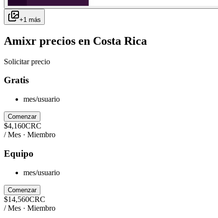
+
1
más
Amixr
precios en
Costa Rica
Solicitar precio
Gratis
mes/usuario
Comenzar
$
4,160
CRC
/ Mes · Miembro
Equipo
mes/usuario
Comenzar
$
14,560
CRC
/ Mes · Miembro