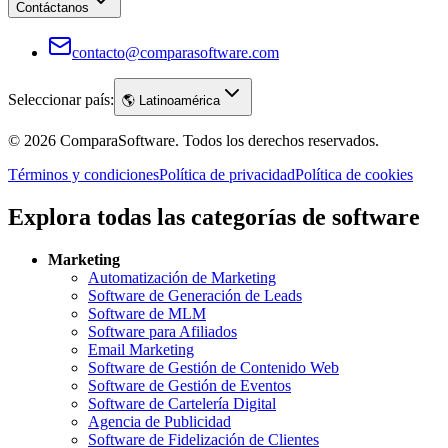
Contáctanos
contacto@comparasoftware.com
Seleccionar país:
🌎
Latinoamérica
©
2026
ComparaSoftware.
Todos los derechos reservados.
Términos y condiciones
Política de privacidad
Política de cookies
Explora todas las categorías de software
Marketing
Automatización de Marketing
Software de Generación de Leads
Software de MLM
Software para Afiliados
Email Marketing
Software de Gestión de Contenido Web
Software de Gestión de Eventos
Software de Cartelería Digital
Agencia de Publicidad
Software de Fidelización de Clientes