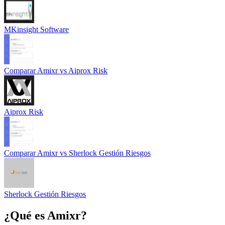
MKinsight Software
Comparar
Amixr
vs
Aiprox Risk
Aiprox Risk
Comparar
Amixr
vs
Sherlock Gestión Riesgos
Sherlock Gestión Riesgos
¿Qué es
Amixr
?