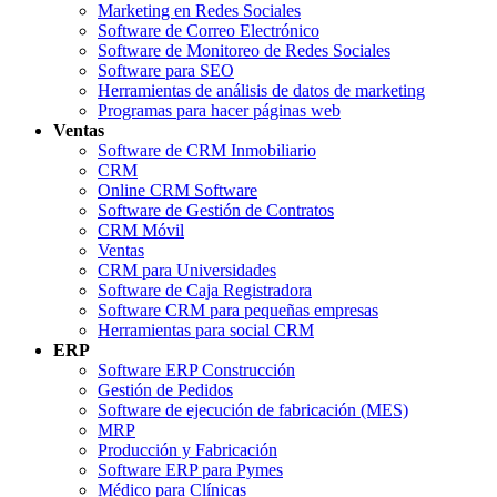
Marketing en Redes Sociales
Software de Correo Electrónico
Software de Monitoreo de Redes Sociales
Software para SEO
Herramientas de análisis de datos de marketing
Programas para hacer páginas web
Ventas
Software de CRM Inmobiliario
CRM
Online CRM Software
Software de Gestión de Contratos
CRM Móvil
Ventas
CRM para Universidades
Software de Caja Registradora
Software CRM para pequeñas empresas
Herramientas para social CRM
ERP
Software ERP Construcción
Gestión de Pedidos
Software de ejecución de fabricación (MES)
MRP
Producción y Fabricación
Software ERP para Pymes
Médico para Clínicas