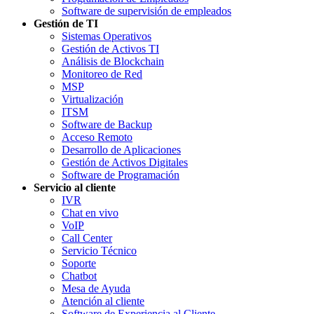
Software de supervisión de empleados
Gestión de TI
Sistemas Operativos
Gestión de Activos TI
Análisis de Blockchain
Monitoreo de Red
MSP
Virtualización
ITSM
Software de Backup
Acceso Remoto
Desarrollo de Aplicaciones
Gestión de Activos Digitales
Software de Programación
Servicio al cliente
IVR
Chat en vivo
VoIP
Call Center
Servicio Técnico
Soporte
Chatbot
Mesa de Ayuda
Atención al cliente
Software de Experiencia al Cliente