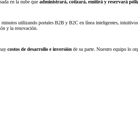
asada en la nube que
administrará, cotizará, emitirá y reservará póli
 minutos utilizando portales B2B y B2C en línea inteligentes, intuitivos
ión y la renovación.
 hay
costos de desarrollo e inversión
de su parte. Nuestro equipo lo or