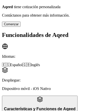
Aqeed
tiene cotización personalizada
Contáctanos para obtener más información.
Comenzar
Funcionalidades de
Aqeed
Idiomas
:
🇪🇸
Español
🇬🇧
Inglés
Despliegue
:
Dispositivo móvil - iOS Nativo
Características y Funciones
de
Aqeed