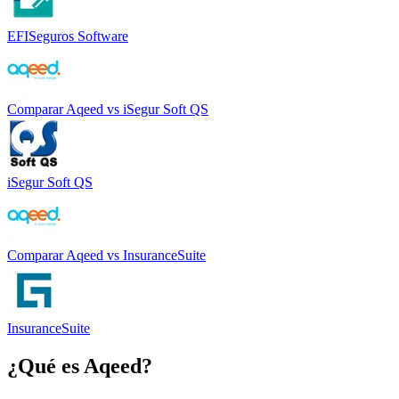
EFISeguros Software
Comparar
Aqeed
vs
iSegur Soft QS
iSegur Soft QS
Comparar
Aqeed
vs
InsuranceSuite
InsuranceSuite
¿Qué es
Aqeed
?