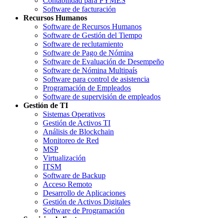
Contabilidad para PYMES
Software de facturación
Recursos Humanos
Software de Recursos Humanos
Software de Gestión del Tiempo
Software de reclutamiento
Software de Pago de Nómina
Software de Evaluación de Desempeño
Software de Nómina Multipaís
Software para control de asistencia
Programación de Empleados
Software de supervisión de empleados
Gestión de TI
Sistemas Operativos
Gestión de Activos TI
Análisis de Blockchain
Monitoreo de Red
MSP
Virtualización
ITSM
Software de Backup
Acceso Remoto
Desarrollo de Aplicaciones
Gestión de Activos Digitales
Software de Programación