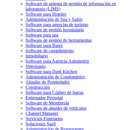
Software de sistema de gestión de información en
laboratorio (LIMS)
Software para Hoteles
Administración de Spa y Salón
Software para agencias de turismo
Software de gestión hospitalaria
Software para spa
Software de gestión de herramientas
Software para Bares
Software de cumplimiento
Inmobiliario
Software para Agencia Automotriz
Veterinario
Software para Dark Kitchen
Administración de Condominios
Alquiler de Propiedades
Construcción
Software para Código de barras
Entrenador Personal
Software de Membresía
Software de alquiler de vehículos
Channel Manager
Servicios Funerarios
Soluciones SaaS
Administración de Restaurantes