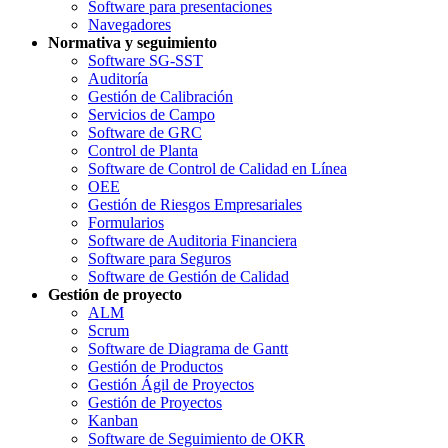
Software para presentaciones
Navegadores
Normativa y seguimiento
Software SG-SST
Auditoría
Gestión de Calibración
Servicios de Campo
Software de GRC
Control de Planta
Software de Control de Calidad en Línea
OEE
Gestión de Riesgos Empresariales
Formularios
Software de Auditoria Financiera
Software para Seguros
Software de Gestión de Calidad
Gestión de proyecto
ALM
Scrum
Software de Diagrama de Gantt
Gestión de Productos
Gestión Ágil de Proyectos
Gestión de Proyectos
Kanban
Software de Seguimiento de OKR