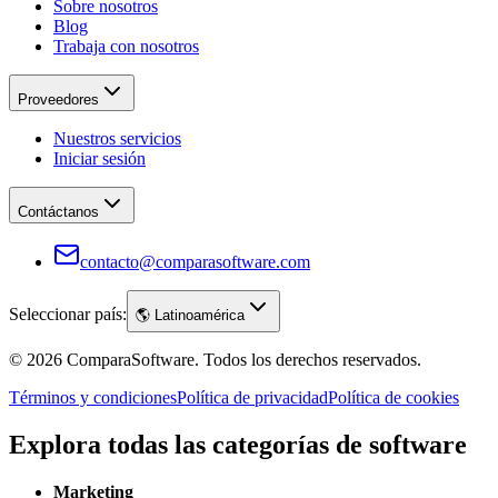
Sobre nosotros
Blog
Trabaja con nosotros
Proveedores
Nuestros servicios
Iniciar sesión
Contáctanos
contacto@comparasoftware.com
Seleccionar país:
🌎
Latinoamérica
©
2026
ComparaSoftware.
Todos los derechos reservados.
Términos y condiciones
Política de privacidad
Política de cookies
Explora todas las categorías de software
Marketing