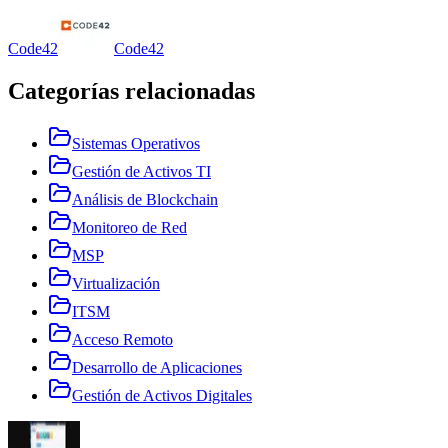
Code42
Code42
Categorías relacionadas
Sistemas Operativos
Gestión de Activos TI
Análisis de Blockchain
Monitoreo de Red
MSP
Virtualización
ITSM
Acceso Remoto
Desarrollo de Aplicaciones
Gestión de Activos Digitales