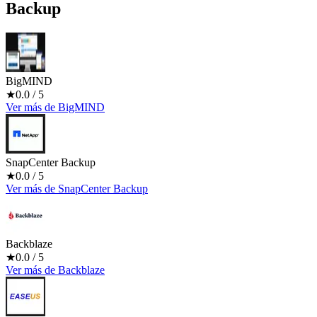
Backup
BigMIND
★
0.0
/ 5
Ver más
de
BigMIND
SnapCenter Backup
★
0.0
/ 5
Ver más
de
SnapCenter Backup
Backblaze
★
0.0
/ 5
Ver más
de
Backblaze