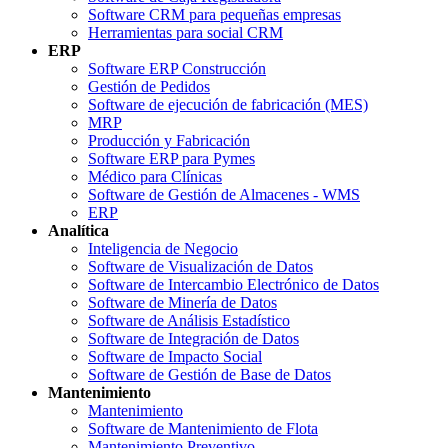
Software CRM para pequeñas empresas
Herramientas para social CRM
ERP
Software ERP Construcción
Gestión de Pedidos
Software de ejecución de fabricación (MES)
MRP
Producción y Fabricación
Software ERP para Pymes
Médico para Clínicas
Software de Gestión de Almacenes - WMS
ERP
Analítica
Inteligencia de Negocio
Software de Visualización de Datos
Software de Intercambio Electrónico de Datos
Software de Minería de Datos
Software de Análisis Estadístico
Software de Integración de Datos
Software de Impacto Social
Software de Gestión de Base de Datos
Mantenimiento
Mantenimiento
Software de Mantenimiento de Flota
Mantenimiento Preventivo