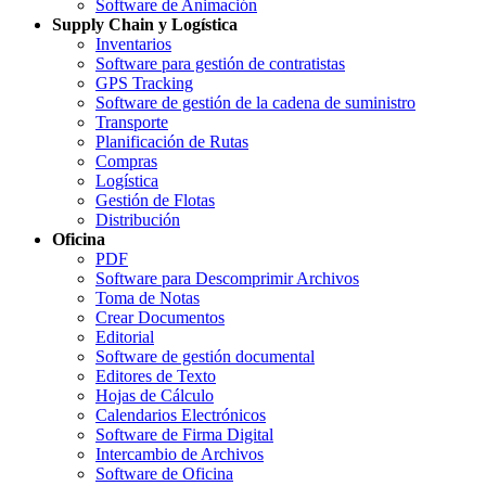
Software de Animación
Supply Chain y Logística
Inventarios
Software para gestión de contratistas
GPS Tracking
Software de gestión de la cadena de suministro
Transporte
Planificación de Rutas
Compras
Logística
Gestión de Flotas
Distribución
Oficina
PDF
Software para Descomprimir Archivos
Toma de Notas
Crear Documentos
Editorial
Software de gestión documental
Editores de Texto
Hojas de Cálculo
Calendarios Electrónicos
Software de Firma Digital
Intercambio de Archivos
Software de Oficina