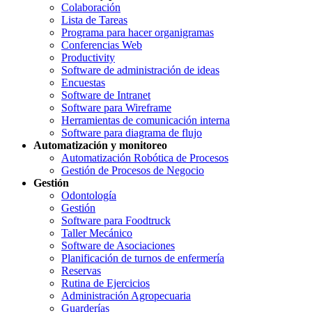
Colaboración
Lista de Tareas
Programa para hacer organigramas
Conferencias Web
Productivity
Software de administración de ideas
Encuestas
Software de Intranet
Software para Wireframe
Herramientas de comunicación interna
Software para diagrama de flujo
Automatización y monitoreo
Automatización Robótica de Procesos
Gestión de Procesos de Negocio
Gestión
Odontología
Gestión
Software para Foodtruck
Taller Mecánico
Software de Asociaciones
Planificación de turnos de enfermería
Reservas
Rutina de Ejercicios
Administración Agropecuaria
Guarderías