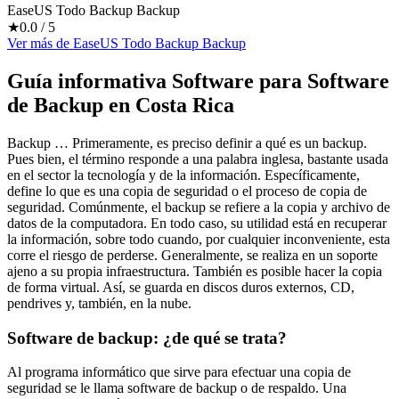
EaseUS Todo Backup Backup
★
0.0
/ 5
Ver más
de
EaseUS Todo Backup Backup
Guía informativa Software para
Software
de Backup
en Costa Rica
Backup … Primeramente, es preciso definir a qué es un backup.
Pues bien, el término responde a una palabra inglesa, bastante usada
en el sector la tecnología y de la información. Específicamente,
define lo que es una copia de seguridad o el proceso de copia de
seguridad. Comúnmente, el backup se refiere a la copia y archivo de
datos de la computadora. En todo caso, su utilidad está en recuperar
la información, sobre todo cuando, por cualquier inconveniente, esta
corre el riesgo de perderse. Generalmente, se realiza en un soporte
ajeno a su propia infraestructura. También es posible hacer la copia
de forma virtual. Así, se guarda en discos duros externos, CD,
pendrives y, también, en la nube.
Software de backup: ¿de qué se trata?
Al programa informático que sirve para efectuar una copia de
seguridad se le llama software de backup o de respaldo. Una