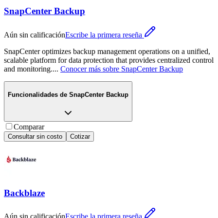
SnapCenter Backup
Aún sin calificación
Escribe la primera reseña
SnapCenter optimizes backup management operations on a unified,
scalable platform for data protection that provides centralized control
and monitoring.
...
Conocer más sobre
SnapCenter Backup
Funcionalidades de
SnapCenter Backup
Comparar
Consultar sin costo
Cotizar
Backblaze
Aún sin calificación
Escribe la primera reseña