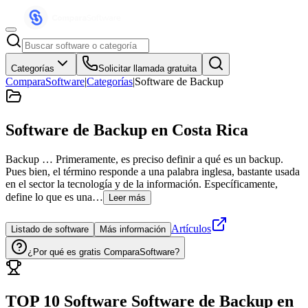
Categorías
Solicitar llamada gratuita
ComparaSoftware
|
Categorías
|
Software de Backup
Software de Backup
en Costa Rica
Backup … Primeramente, es preciso definir a qué es un backup.
Pues bien, el término responde a una palabra inglesa, bastante usada
en el sector la tecnología y de la información. Específicamente,
define lo que es una…
Leer más
Artículos
Listado de software
Más información
¿Por qué es gratis ComparaSoftware?
TOP 10 Software
Software de Backup
en