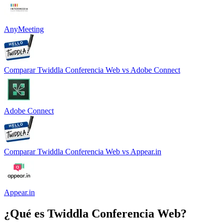
AnyMeeting
Comparar
Twiddla Conferencia Web
vs
Adobe Connect
Adobe Connect
Comparar
Twiddla Conferencia Web
vs
Appear.in
Appear.in
¿Qué es
Twiddla Conferencia Web
?