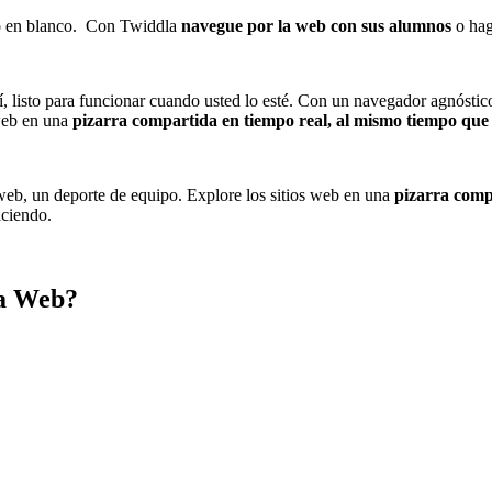
nzo en blanco. Con Twiddla
navegue por la web con sus alumnos
o hag
í, listo para funcionar cuando usted lo esté. Con un navegador agnóstico
web en una
pizarra compartida en tiempo real, al mismo tiempo que 
eb, un deporte de equipo. Explore los sitios web en una
pizarra comp
aciendo.
ia Web
?