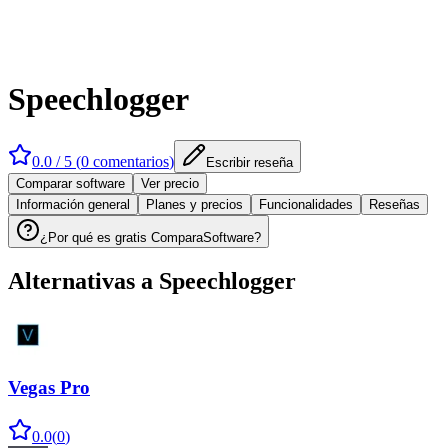
Speechlogger
0.0
/ 5 (
0
comentarios
)
Escribir reseña
Comparar software
Ver precio
Información general
Planes y precios
Funcionalidades
Reseñas
¿Por qué es gratis ComparaSoftware?
Alternativas a
Speechlogger
Vegas Pro
0.0
(
0
)