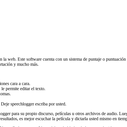
n la web. Este software cuenta con un sistema de puntaje o puntuación
portación y mucho más.
iones cara a cara.
e permite editar el texto.
iomas.
 Deje speechlogger escriba por usted.
hlogger para su propio discurso, películas u otros archivos de audio. Lu
resultados, es mejor escuchar la película y dictarla usted mismo en tiemp