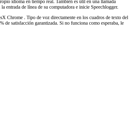
propio idioma en tiempo real. También es útil en una llamada
 la entrada de línea de su computadora e inicie Speechlogger.
Chrome . Tipo de voz directamente en los cuadros de texto del
de satisfacción garantizada. Si no funciona como esperaba, le