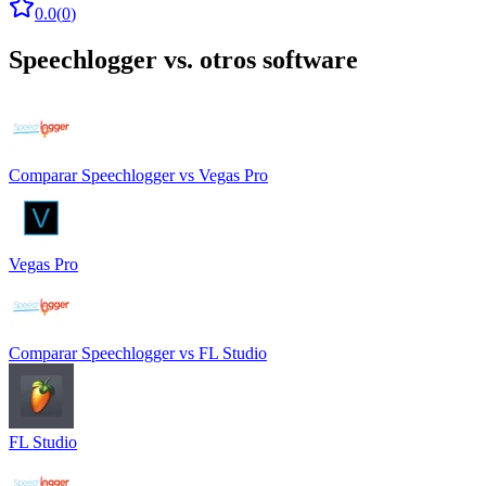
0.0
(
0
)
Speechlogger
vs. otros software
Comparar
Speechlogger
vs
Vegas Pro
Vegas Pro
Comparar
Speechlogger
vs
FL Studio
FL Studio