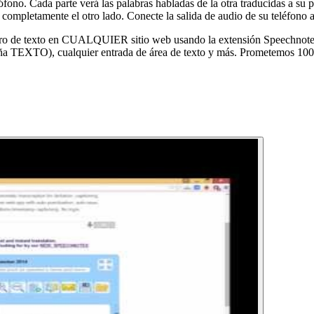
ófono. Cada parte verá las palabras habladas de la otra traducidas a su 
completamente el otro lado. Conecte la salida de audio de su teléfono a
de texto en CUALQUIER sitio web usando la extensión SpeechnotesX 
a TEXTO), cualquier entrada de área de texto y más. Prometemos 100% 