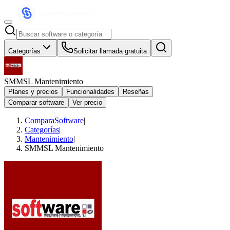
Categorías
Solicitar llamada gratuita
SMMSL Mantenimiento
Planes y precios
Funcionalidades
Reseñas
Comparar software
Ver precio
ComparaSoftware
|
Categorías
|
Mantenimiento
|
SMMSL Mantenimiento