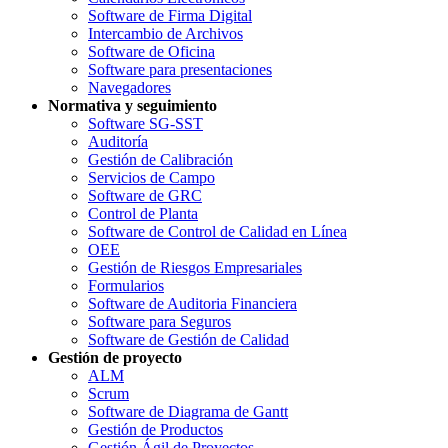
Software de Firma Digital
Intercambio de Archivos
Software de Oficina
Software para presentaciones
Navegadores
Normativa y seguimiento
Software SG-SST
Auditoría
Gestión de Calibración
Servicios de Campo
Software de GRC
Control de Planta
Software de Control de Calidad en Línea
OEE
Gestión de Riesgos Empresariales
Formularios
Software de Auditoria Financiera
Software para Seguros
Software de Gestión de Calidad
Gestión de proyecto
ALM
Scrum
Software de Diagrama de Gantt
Gestión de Productos
Gestión Ágil de Proyectos