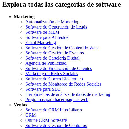
Explora todas las categorías de software
Marketing
Automatización de Marketing
Software de Generación de Leads
Software de MLM
Software para Afiliados
Email Marketing
Software de Gestión de Contenido Web
Software de Gestión de Eventos
Software de Cartelería Digital
Agencia de Publicidad
Software de Fidelización de Clientes
Marketing en Redes Sociales
Software de Correo Electrónico
Software de Monitoreo de Redes Sociales
Software para SEO
Herramientas de análisis de datos de marketing
Programas para hacer páginas web
Ventas
Software de CRM Inmobiliario
CRM
Online CRM Software
Software de Gestión de Contratos