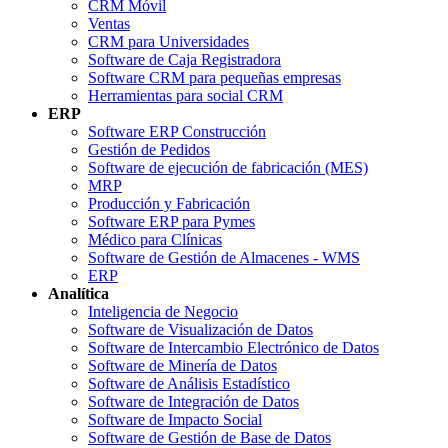
CRM Móvil
Ventas
CRM para Universidades
Software de Caja Registradora
Software CRM para pequeñas empresas
Herramientas para social CRM
ERP
Software ERP Construcción
Gestión de Pedidos
Software de ejecución de fabricación (MES)
MRP
Producción y Fabricación
Software ERP para Pymes
Médico para Clínicas
Software de Gestión de Almacenes - WMS
ERP
Analítica
Inteligencia de Negocio
Software de Visualización de Datos
Software de Intercambio Electrónico de Datos
Software de Minería de Datos
Software de Análisis Estadístico
Software de Integración de Datos
Software de Impacto Social
Software de Gestión de Base de Datos