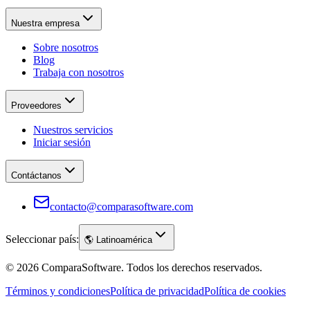
Nuestra empresa
Sobre nosotros
Blog
Trabaja con nosotros
Proveedores
Nuestros servicios
Iniciar sesión
Contáctanos
contacto@comparasoftware.com
Seleccionar país:
🌎
Latinoamérica
©
2026
ComparaSoftware.
Todos los derechos reservados.
Términos y condiciones
Política de privacidad
Política de cookies