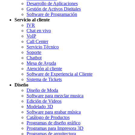
Desarrollo de Aplicaciones
Gestión de Activos Digitales
Software de Programación
Servicio al cliente
IVR
Chat en vivo
VoIP
Call Center
Servicio Técnico
Soporte
Chatbot
Mesa de Ayuda
Atención al cliente
Software de Experiencia al Cliente
Sistema de Tickets
Diseño
Diseño de Moda
Software para mezclar musica
Edición de Videos
Modelado 3D
Software para grabar música
Catálogo de Productos
Programas de diseño gráfico
Programas para Impresora 3D
Programas de arquitectura