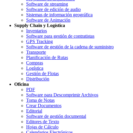
Software de streaming
Software de edición de audio
Sistemas de información geográfica
Software de Animación
Supply Chain y Logística
Inventarios
Software para gestión de contratistas
GPS Tracking
Software de gestión de la cadena de suministro
Transporte
Planificación de Rutas
Compras
Logística
Gestión de Flotas
Distribución
Oficina
PDF
Software para Descomprimir Archivos
Toma de Notas
Crear Documentos
Editorial
Software de gestión documental
Editores de Texto
Hojas de Cálculo
Calendarios Electrónicos