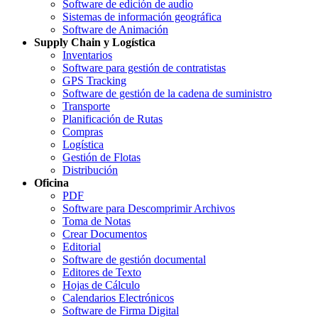
Software de edición de audio
Sistemas de información geográfica
Software de Animación
Supply Chain y Logística
Inventarios
Software para gestión de contratistas
GPS Tracking
Software de gestión de la cadena de suministro
Transporte
Planificación de Rutas
Compras
Logística
Gestión de Flotas
Distribución
Oficina
PDF
Software para Descomprimir Archivos
Toma de Notas
Crear Documentos
Editorial
Software de gestión documental
Editores de Texto
Hojas de Cálculo
Calendarios Electrónicos
Software de Firma Digital