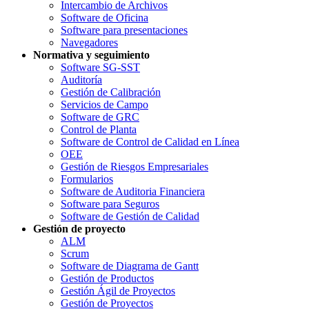
Intercambio de Archivos
Software de Oficina
Software para presentaciones
Navegadores
Normativa y seguimiento
Software SG-SST
Auditoría
Gestión de Calibración
Servicios de Campo
Software de GRC
Control de Planta
Software de Control de Calidad en Línea
OEE
Gestión de Riesgos Empresariales
Formularios
Software de Auditoria Financiera
Software para Seguros
Software de Gestión de Calidad
Gestión de proyecto
ALM
Scrum
Software de Diagrama de Gantt
Gestión de Productos
Gestión Ágil de Proyectos
Gestión de Proyectos