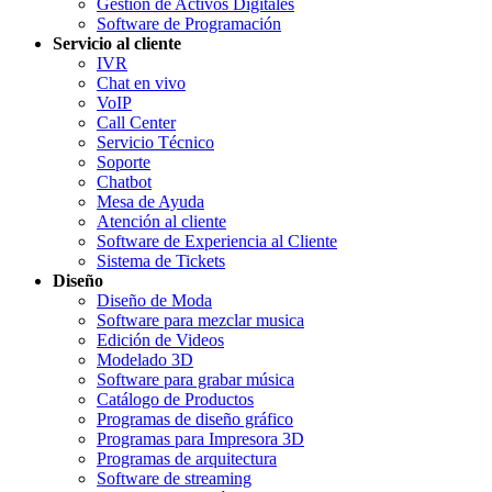
Gestión de Activos Digitales
Software de Programación
Servicio al cliente
IVR
Chat en vivo
VoIP
Call Center
Servicio Técnico
Soporte
Chatbot
Mesa de Ayuda
Atención al cliente
Software de Experiencia al Cliente
Sistema de Tickets
Diseño
Diseño de Moda
Software para mezclar musica
Edición de Videos
Modelado 3D
Software para grabar música
Catálogo de Productos
Programas de diseño gráfico
Programas para Impresora 3D
Programas de arquitectura
Software de streaming