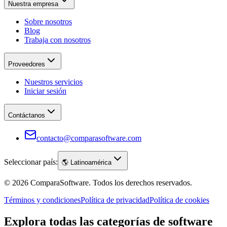
Nuestra empresa
Sobre nosotros
Blog
Trabaja con nosotros
Proveedores
Nuestros servicios
Iniciar sesión
Contáctanos
contacto@comparasoftware.com
Seleccionar país:
🌎
Latinoamérica
©
2026
ComparaSoftware.
Todos los derechos reservados.
Términos y condiciones
Política de privacidad
Política de cookies
Explora todas las categorías de software