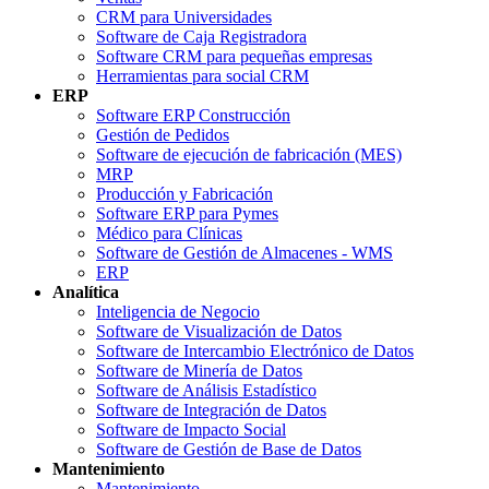
CRM para Universidades
Software de Caja Registradora
Software CRM para pequeñas empresas
Herramientas para social CRM
ERP
Software ERP Construcción
Gestión de Pedidos
Software de ejecución de fabricación (MES)
MRP
Producción y Fabricación
Software ERP para Pymes
Médico para Clínicas
Software de Gestión de Almacenes - WMS
ERP
Analítica
Inteligencia de Negocio
Software de Visualización de Datos
Software de Intercambio Electrónico de Datos
Software de Minería de Datos
Software de Análisis Estadístico
Software de Integración de Datos
Software de Impacto Social
Software de Gestión de Base de Datos
Mantenimiento
Mantenimiento