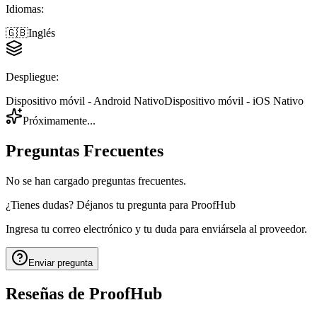
Idiomas
:
🇬🇧
Inglés
Despliegue
:
Dispositivo móvil - Android Nativo
Dispositivo móvil - iOS Nativo
Próximamente...
Preguntas Frecuentes
No se han cargado preguntas frecuentes.
¿Tienes dudas? Déjanos tu pregunta para
ProofHub
Ingresa tu correo electrónico y tu duda para enviársela al proveedor.
Enviar pregunta
Reseñas de
ProofHub