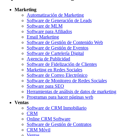
Marketing
Automatización de Marketing
Software de Generación de Leads
Software de MLM
Software para Afiliados
Email Marketing
Software de Gestión de Contenido Web
Software de Gestión de Eventos
Software de Cartelería Digital
Agencia de Publicidad
Software de Fidelización de Clientes
Marketing en Redes Sociales
Software de Correo Electrónico
Software de Monitoreo de Redes Sociales
Software para SEO
Herramientas de análisis de datos de marketing
Programas para hacer páginas web
Ventas
Software de CRM Inmobiliario
CRM
Online CRM Software
Software de Gestión de Contratos
CRM Móvil
Ventas