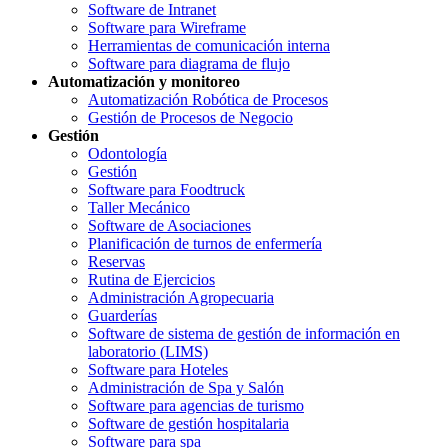
Software de Intranet
Software para Wireframe
Herramientas de comunicación interna
Software para diagrama de flujo
Automatización y monitoreo
Automatización Robótica de Procesos
Gestión de Procesos de Negocio
Gestión
Odontología
Gestión
Software para Foodtruck
Taller Mecánico
Software de Asociaciones
Planificación de turnos de enfermería
Reservas
Rutina de Ejercicios
Administración Agropecuaria
Guarderías
Software de sistema de gestión de información en
laboratorio (LIMS)
Software para Hoteles
Administración de Spa y Salón
Software para agencias de turismo
Software de gestión hospitalaria
Software para spa