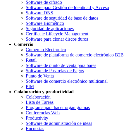
Software de cifrado
Software para Gestión de Identidad y Acceso
Software DNS
Software de seguridad de base de datos
Software Biométrico
Seguridad de aplicaciones
Certificate Lifecycle Management
Software para clonar discos duros
Comercio
Comercio Electrónico
Software de plataforma de comercio electrónico B2B
Retail
Software de punto de venta para bares
Software de Pasarelas de Pagos
Punto de Venta
Software de comercio electrónico multicanal
PIM
Colaboración y productividad
Colaboración
Lista de Tareas
Programa para hacer organigramas
Conferencias Web
Productivity
Software de administración de ideas
Encuestas