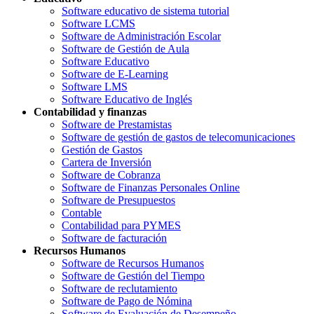
Software educativo de sistema tutorial
Software LCMS
Software de Administración Escolar
Software de Gestión de Aula
Software Educativo
Software de E-Learning
Software LMS
Software Educativo de Inglés
Contabilidad y finanzas
Software de Prestamistas
Software de gestión de gastos de telecomunicaciones
Gestión de Gastos
Cartera de Inversión
Software de Cobranza
Software de Finanzas Personales Online
Software de Presupuestos
Contable
Contabilidad para PYMES
Software de facturación
Recursos Humanos
Software de Recursos Humanos
Software de Gestión del Tiempo
Software de reclutamiento
Software de Pago de Nómina
Software de Evaluación de Desempeño