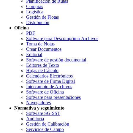
Planificación de Rutas
Compras
Logística
Gestión de Flotas
Distribución
Oficina
PDF
Software para Descomprimir Archivos
Toma de Notas
Crear Documentos
Editorial
Software de gestión documental
Editores de Texto
Hojas de Cálculo
Calendarios Electrónicos
Software de Firma Digital
Intercambio de Archivos
Software de Oficina
Software para presentaciones
Navegadores
Normativa y seguimiento
Software SG-SST
Auditoría
Gestión de Calibración
Servicios de Campo