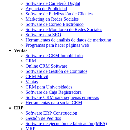
Software de Cartelería Digital
Agencia de Publicidad
Software de Fidelización de Clientes
Marketing en Redes Sociales
Software de Correo Electrónico
Software de Monitoreo de Redes Sociales
Software para SEO
Herramientas de análisis de datos de marketing
Programas para hacer páginas web
Ventas
Software de CRM Inmobiliario
CRM
Online CRM Software
Software de Gestión de Contratos
CRM Móvil
Ventas
CRM para Universidades
Software de Caja Registradora
Software CRM para pequeñas empresas
Herramientas para social CRM
ERP
Software ERP Construcción
Gestión de Pedidos
Software de ejecución de fabricación (MES)
MRP