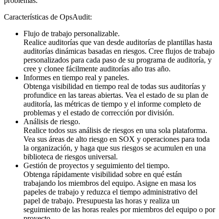
problemas.
Características de OpsAudit:
Flujo de trabajo personalizable.
Realice auditorías que van desde auditorías de plantillas hasta
auditorías dinámicas basadas en riesgos. Cree flujos de trabajo
personalizados para cada paso de su programa de auditoría, y
cree y clonee fácilmente auditorías año tras año.
Informes en tiempo real y paneles.
Obtenga visibilidad en tiempo real de todas sus auditorías y
profundice en las tareas abiertas. Vea el estado de su plan de
auditoría, las métricas de tiempo y el informe completo de
problemas y el estado de corrección por división.
Análisis de riesgo.
Realice todos sus análisis de riesgos en una sola plataforma.
Vea sus áreas de alto riesgo en SOX y operaciones para toda
la organización, y haga que sus riesgos se acumulen en una
biblioteca de riesgos universal.
Gestión de proyectos y seguimiento del tiempo.
Obtenga rápidamente visibilidad sobre en qué están
trabajando los miembros del equipo. Asigne en masa los
papeles de trabajo y reduzca el tiempo administrativo del
papel de trabajo. Presupuesta las horas y realiza un
seguimiento de las horas reales por miembros del equipo o por
proyecto.