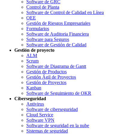
Software de GRC
Control de Planta
Software de Control de Calidad en Línea
OEE
Gestión de Riesgos Empresariales
Formularios
Software de Auditoria Financiera
Software para Seguros
Software de Gestión de Calidad
Gestión de proyecto
ALM
Scrum
Software de Diagrama de Gantt
Gestión de Productos
Gestión Ágil de Proyectos
Gestión de Proyectos
Kanban
Software de Seguimiento de OKR
Ciberseguridad
Antivirus
Software de ciberseguridad
Cloud Service
Software VPN
Software de seguridad en la nube
Sistemas de seguridad