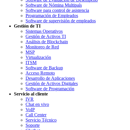
Software de Nómina Multipaís
Software para control de asistencia
Programación de Empleados
Software de supervisión de empleados
Gestión de TI
Sistemas Operativos
Gestión de Activos TI
Análisis de Blockchain
Monitoreo de Red
MSP
Virtualización
ITSM
Software de Backup
Acceso Remoto
Desarrollo de Aplicaciones
Gestión de Activos Digitales
Software de Programación
Servicio al cliente
IVR
Chat en vivo
VoIP
Call Center
Servicio Técnico
Soporte