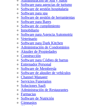
Administración de Spa y Salón
Software para agencias de turismo
Software de gestión hospitalaria
Software para spa
Software de gestión de herramientas
Software para Bares
Software de cumplimiento
Inmobiliario
Software para Agencia Automotriz
Veterinario
Software para Dark Kitchen
Administración de Condominios
Alquiler de Propiedades
Construcción
Software para Código de barras
Entrenador Personal
Software de Membresía
Software de alquiler de vehículos
Channel Manager
Servicios Funerarios
Soluciones SaaS
Administración de Restaurantes
Farmacias
Software de Nutrición
Gimnasios