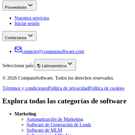
Proveedores
Nuestros servicios
Iniciar sesión
Contáctanos
contacto@comparasoftware.com
Seleccionar país:
🌎
Latinoamérica
©
2026
ComparaSoftware.
Todos los derechos reservados.
Términos y condiciones
Política de privacidad
Política de cookies
Explora todas las categorías de software
Marketing
Automatización de Marketing
Software de Generación de Leads
Software de MLM