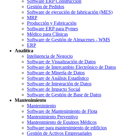
Software ERP Construcción
Gestión de Pedidos
Software de ejecución de fabricación (MES)
MRP
Producción y Fabricación
Software ERP para Pymes
Médico para Clínicas
Software de Gestión de Almacenes - WMS
ERP
Analítica
Inteligencia de Negocio
Software de Visualización de Datos
Software de Intercambio Electrónico de Datos
Software de Minería de Datos
Software de Análisis Estadístico
Software de Integración de Datos
Software de Impacto Social
Software de Gestión de Base de Datos
Mantenimiento
Mantenimiento
Software de Mantenimiento de Flota
Mantenimiento Preventivo
Mantenimiento de Equipos Médicos
Software para mantenimiento de edificios
Gestión de Activos Empresariales