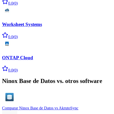
0.0
(
0
)
Worksheet Systems
0.0
(
0
)
ONTAP Cloud
0.0
(
0
)
Ninox Base de Datos
vs. otros software
Comparar
Ninox Base de Datos
vs
AkrutoSync