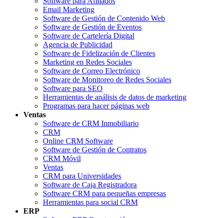
Software para Afiliados
Email Marketing
Software de Gestión de Contenido Web
Software de Gestión de Eventos
Software de Cartelería Digital
Agencia de Publicidad
Software de Fidelización de Clientes
Marketing en Redes Sociales
Software de Correo Electrónico
Software de Monitoreo de Redes Sociales
Software para SEO
Herramientas de análisis de datos de marketing
Programas para hacer páginas web
Ventas
Software de CRM Inmobiliario
CRM
Online CRM Software
Software de Gestión de Contratos
CRM Móvil
Ventas
CRM para Universidades
Software de Caja Registradora
Software CRM para pequeñas empresas
Herramientas para social CRM
ERP