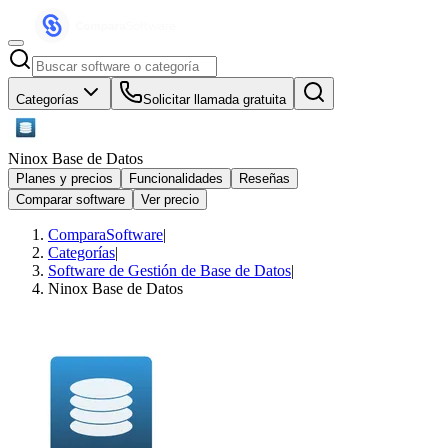
Categorías
Solicitar llamada gratuita
Ninox Base de Datos
Planes y precios
Funcionalidades
Reseñas
Comparar software
Ver precio
ComparaSoftware
|
Categorías
|
Software de Gestión de Base de Datos
|
Ninox Base de Datos