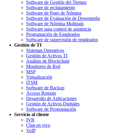
Software de Gestión del Tiempo
Software de reclutamiento
Software de Pago de Nómina
Software de Evaluación de Desempeño
Software de Nómina Multipaís
Software para control de asistencia
Programación de Empleados
Software de supervisión de empleados
Gestión de TI
Sistemas Operativos
Gestión de Activos TI
Análisis de Blockchain
Monitoreo de Red
MSP
Virtualización
ITSM
Software de Backup
Acceso Remoto
Desarrollo de Aplicaciones
Gestión de Activos Digitales
Software de Programación
Servicio al cliente
IVR
Chat en vivo
VoIP