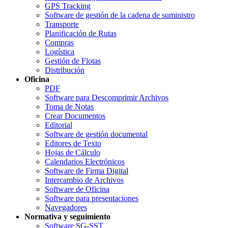
GPS Tracking
Software de gestión de la cadena de suministro
Transporte
Planificación de Rutas
Compras
Logística
Gestión de Flotas
Distribución
Oficina
PDF
Software para Descomprimir Archivos
Toma de Notas
Crear Documentos
Editorial
Software de gestión documental
Editores de Texto
Hojas de Cálculo
Calendarios Electrónicos
Software de Firma Digital
Intercambio de Archivos
Software de Oficina
Software para presentaciones
Navegadores
Normativa y seguimiento
Software SG-SST