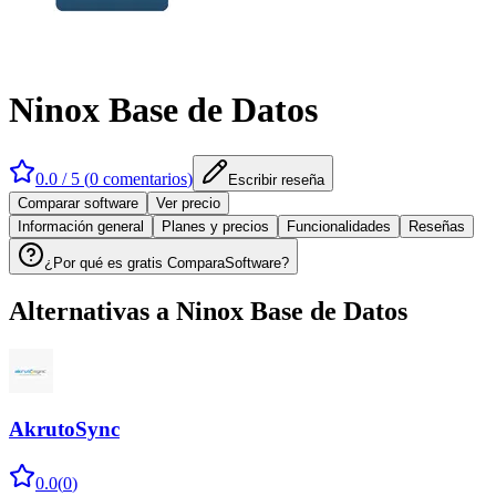
Ninox Base de Datos
0.0
/ 5 (
0
comentarios
)
Escribir reseña
Comparar software
Ver precio
Información general
Planes y precios
Funcionalidades
Reseñas
¿Por qué es gratis ComparaSoftware?
Alternativas a
Ninox Base de Datos
AkrutoSync
0.0
(
0
)