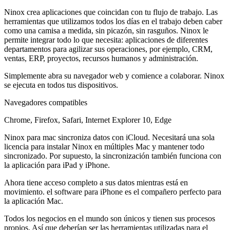
Ninox crea aplicaciones que coincidan con tu flujo de trabajo. Las
herramientas que utilizamos todos los días en el trabajo deben caber
como una camisa a medida, sin picazón, sin rasguños. Ninox le
permite integrar todo lo que necesita: aplicaciones de diferentes
departamentos para agilizar sus operaciones, por ejemplo, CRM,
ventas, ERP, proyectos, recursos humanos y administración.
Simplemente abra su navegador web y comience a colaborar. Ninox
se ejecuta en todos tus dispositivos.
Navegadores compatibles
Chrome, Firefox, Safari, Internet Explorer 10, Edge
Ninox para mac sincroniza datos con iCloud. Necesitará una sola
licencia para instalar Ninox en múltiples Mac y mantener todo
sincronizado. Por supuesto, la sincronización también funciona con
la aplicación para iPad y iPhone.
Ahora tiene acceso completo a sus datos mientras está en
movimiento. el software para iPhone es el compañero perfecto para
la aplicación Mac.
Todos los negocios en el mundo son únicos y tienen sus procesos
propios. Así que deberían ser las herramientas utilizadas para el