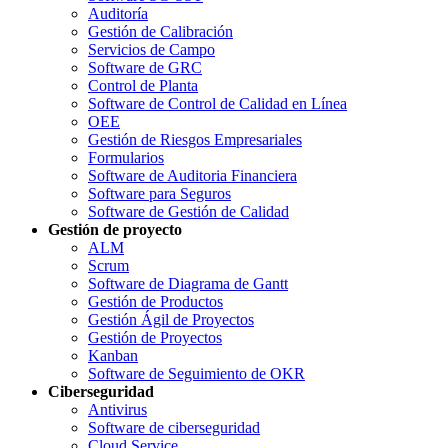
Auditoría
Gestión de Calibración
Servicios de Campo
Software de GRC
Control de Planta
Software de Control de Calidad en Línea
OEE
Gestión de Riesgos Empresariales
Formularios
Software de Auditoria Financiera
Software para Seguros
Software de Gestión de Calidad
Gestión de proyecto
ALM
Scrum
Software de Diagrama de Gantt
Gestión de Productos
Gestión Ágil de Proyectos
Gestión de Proyectos
Kanban
Software de Seguimiento de OKR
Ciberseguridad
Antivirus
Software de ciberseguridad
Cloud Service