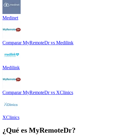
Medinet
Comparar
MyRemoteDr
vs
Medilink
Medilink
Comparar
MyRemoteDr
vs
XClinics
XClinics
¿Qué es
MyRemoteDr
?