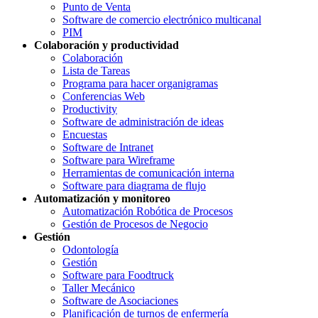
Punto de Venta
Software de comercio electrónico multicanal
PIM
Colaboración y productividad
Colaboración
Lista de Tareas
Programa para hacer organigramas
Conferencias Web
Productivity
Software de administración de ideas
Encuestas
Software de Intranet
Software para Wireframe
Herramientas de comunicación interna
Software para diagrama de flujo
Automatización y monitoreo
Automatización Robótica de Procesos
Gestión de Procesos de Negocio
Gestión
Odontología
Gestión
Software para Foodtruck
Taller Mecánico
Software de Asociaciones
Planificación de turnos de enfermería