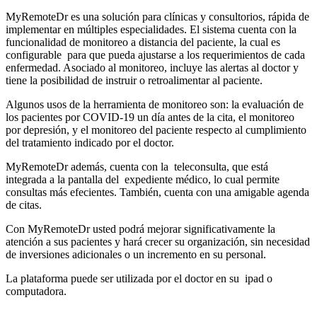
MyRemoteDr es una solución para clínicas y consultorios, rápida de
implementar en múltiples especialidades. El sistema cuenta con la
funcionalidad de monitoreo a distancia del paciente, la cual es
configurable para que pueda ajustarse a los requerimientos de cada
enfermedad. Asociado al monitoreo, incluye las alertas al doctor y
tiene la posibilidad de instruir o retroalimentar al paciente.
Algunos usos de la herramienta de monitoreo son: la evaluación de
los pacientes por COVID-19 un día antes de la cita, el monitoreo
por depresión, y el monitoreo del paciente respecto al cumplimiento
del tratamiento indicado por el doctor.
MyRemoteDr además, cuenta con la teleconsulta, que está
integrada a la pantalla del expediente médico, lo cual permite
consultas más efecientes. También, cuenta con una amigable agenda
de citas.
Con MyRemoteDr usted podrá mejorar significativamente la
atención a sus pacientes y hará crecer su organización, sin necesidad
de inversiones adicionales o un incremento en su personal.
La plataforma puede ser utilizada por el doctor en su ipad o
computadora.