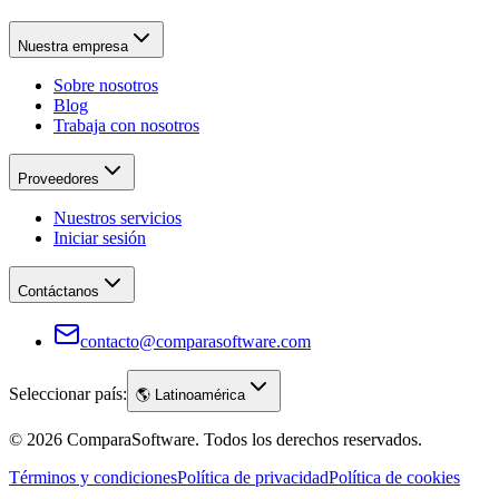
Nuestra empresa
Sobre nosotros
Blog
Trabaja con nosotros
Proveedores
Nuestros servicios
Iniciar sesión
Contáctanos
contacto@comparasoftware.com
Seleccionar país:
🌎
Latinoamérica
©
2026
ComparaSoftware.
Todos los derechos reservados.
Términos y condiciones
Política de privacidad
Política de cookies