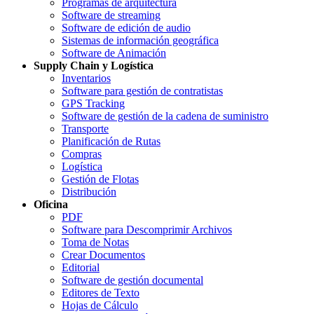
Programas de arquitectura
Software de streaming
Software de edición de audio
Sistemas de información geográfica
Software de Animación
Supply Chain y Logística
Inventarios
Software para gestión de contratistas
GPS Tracking
Software de gestión de la cadena de suministro
Transporte
Planificación de Rutas
Compras
Logística
Gestión de Flotas
Distribución
Oficina
PDF
Software para Descomprimir Archivos
Toma de Notas
Crear Documentos
Editorial
Software de gestión documental
Editores de Texto
Hojas de Cálculo