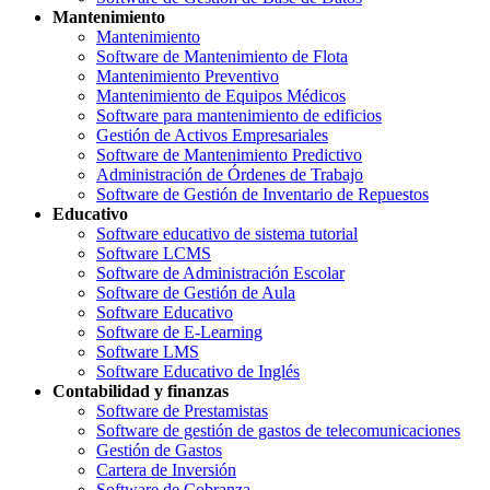
Mantenimiento
Mantenimiento
Software de Mantenimiento de Flota
Mantenimiento Preventivo
Mantenimiento de Equipos Médicos
Software para mantenimiento de edificios
Gestión de Activos Empresariales
Software de Mantenimiento Predictivo
Administración de Órdenes de Trabajo
Software de Gestión de Inventario de Repuestos
Educativo
Software educativo de sistema tutorial
Software LCMS
Software de Administración Escolar
Software de Gestión de Aula
Software Educativo
Software de E-Learning
Software LMS
Software Educativo de Inglés
Contabilidad y finanzas
Software de Prestamistas
Software de gestión de gastos de telecomunicaciones
Gestión de Gastos
Cartera de Inversión
Software de Cobranza