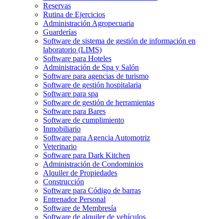
Reservas
Rutina de Ejercicios
Administración Agropecuaria
Guarderías
Software de sistema de gestión de información en
laboratorio (LIMS)
Software para Hoteles
Administración de Spa y Salón
Software para agencias de turismo
Software de gestión hospitalaria
Software para spa
Software de gestión de herramientas
Software para Bares
Software de cumplimiento
Inmobiliario
Software para Agencia Automotriz
Veterinario
Software para Dark Kitchen
Administración de Condominios
Alquiler de Propiedades
Construcción
Software para Código de barras
Entrenador Personal
Software de Membresía
Software de alquiler de vehículos