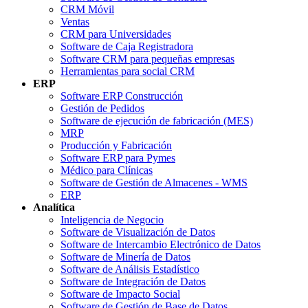
CRM Móvil
Ventas
CRM para Universidades
Software de Caja Registradora
Software CRM para pequeñas empresas
Herramientas para social CRM
ERP
Software ERP Construcción
Gestión de Pedidos
Software de ejecución de fabricación (MES)
MRP
Producción y Fabricación
Software ERP para Pymes
Médico para Clínicas
Software de Gestión de Almacenes - WMS
ERP
Analítica
Inteligencia de Negocio
Software de Visualización de Datos
Software de Intercambio Electrónico de Datos
Software de Minería de Datos
Software de Análisis Estadístico
Software de Integración de Datos
Software de Impacto Social
Software de Gestión de Base de Datos