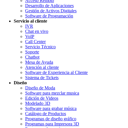
Acceso Remoto
Desarrollo de Aplicaciones
Gestión de Activos Digitales
Software de Programación
Servicio al cliente
IVR
Chat en vivo
VoIP
Call Center
Servicio Técnico
Soporte
Chatbot
Mesa de Ayuda
Atención al cliente
Software de Experiencia al Cliente
Sistema de Tickets
Diseño
Diseño de Moda
Software para mezclar musica
Edición de Videos
Modelado 3D
Software para grabar música
Catálogo de Productos
Programas de diseño gráfico
Programas para Impresora 3D