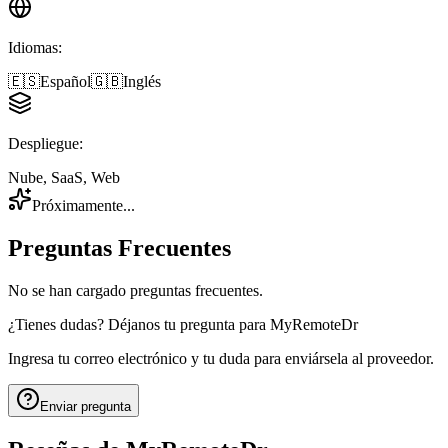
Idiomas
:
🇪🇸
Español
🇬🇧
Inglés
Despliegue
:
Nube, SaaS, Web
Próximamente...
Preguntas Frecuentes
No se han cargado preguntas frecuentes.
¿Tienes dudas? Déjanos tu pregunta para
MyRemoteDr
Ingresa tu correo electrónico y tu duda para enviársela al proveedor.
Enviar pregunta