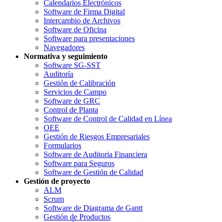
Calendarios Electrónicos
Software de Firma Digital
Intercambio de Archivos
Software de Oficina
Software para presentaciones
Navegadores
Normativa y seguimiento
Software SG-SST
Auditoría
Gestión de Calibración
Servicios de Campo
Software de GRC
Control de Planta
Software de Control de Calidad en Línea
OEE
Gestión de Riesgos Empresariales
Formularios
Software de Auditoria Financiera
Software para Seguros
Software de Gestión de Calidad
Gestión de proyecto
ALM
Scrum
Software de Diagrama de Gantt
Gestión de Productos