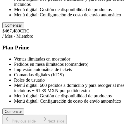
incluidos
Menú digital: Gestión de disponibilidad de productos
Menú digital: Configuración de costo de envío automático
Comenzar
$
467,480
CRC
/ Mes · Miembro
Plan Prime
Ventas ilimitadas en mostrador
Pedidos en mesa ilimitados (comandero)
Impresión automática de tickets
Comandas digitales (KDS)
Roles de usuario
Menú digital: 600 pedidos a domicilio y para recoger al mes
incluidos + $1.39 MXN por pedido extra
Menú digital: Gestión de disponibilidad de productos
Menú digital: Configuración de costo de envío automático
Comenzar
Previous slide
Next slide