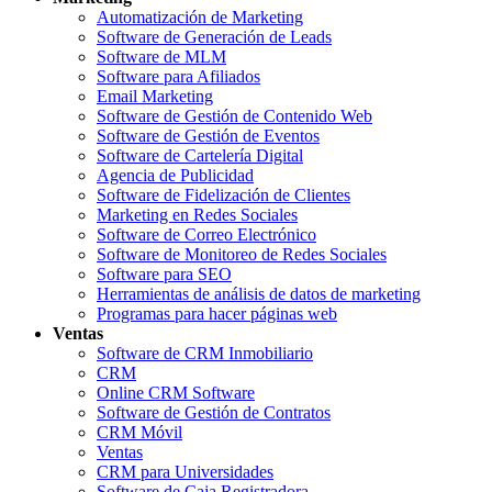
Automatización de Marketing
Software de Generación de Leads
Software de MLM
Software para Afiliados
Email Marketing
Software de Gestión de Contenido Web
Software de Gestión de Eventos
Software de Cartelería Digital
Agencia de Publicidad
Software de Fidelización de Clientes
Marketing en Redes Sociales
Software de Correo Electrónico
Software de Monitoreo de Redes Sociales
Software para SEO
Herramientas de análisis de datos de marketing
Programas para hacer páginas web
Ventas
Software de CRM Inmobiliario
CRM
Online CRM Software
Software de Gestión de Contratos
CRM Móvil
Ventas
CRM para Universidades
Software de Caja Registradora