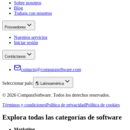
Sobre nosotros
Blog
Trabaja con nosotros
Proveedores
Nuestros servicios
Iniciar sesión
Contáctanos
contacto@comparasoftware.com
Seleccionar país:
🌎
Latinoamérica
©
2026
ComparaSoftware.
Todos los derechos reservados.
Términos y condiciones
Política de privacidad
Política de cookies
Explora todas las categorías de software
Marketing