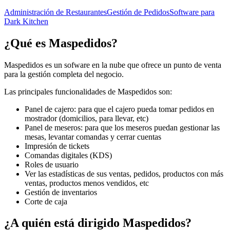
Administración de Restaurantes
Gestión de Pedidos
Software para
Dark Kitchen
¿Qué es
Maspedidos
?
Maspedidos es un sofware en la nube que ofrece un punto de venta
para la gestión completa del negocio.
Las principales funcionalidades de Maspedidos son:
Panel de cajero: para que el cajero pueda tomar pedidos en
mostrador (domicilios, para llevar, etc)
Panel de meseros: para que los meseros puedan gestionar las
mesas, levantar comandas y cerrar cuentas
Impresión de tickets
Comandas digitales (KDS)
Roles de usuario
Ver las estadísticas de sus ventas, pedidos, productos con más
ventas, productos menos vendidos, etc
Gestión de inventarios
Corte de caja
¿A quién está dirigido
Maspedidos
?