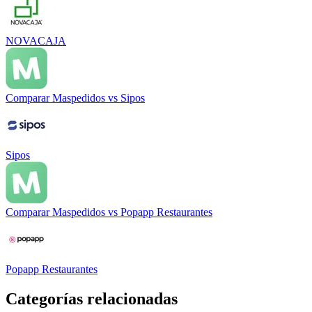
NOVACAJA
Comparar
Maspedidos
vs
Sipos
Sipos
Comparar
Maspedidos
vs
Popapp Restaurantes
Popapp Restaurantes
Categorías relacionadas