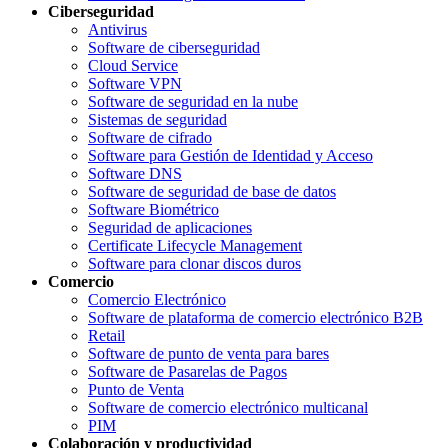
Ciberseguridad
Antivirus
Software de ciberseguridad
Cloud Service
Software VPN
Software de seguridad en la nube
Sistemas de seguridad
Software de cifrado
Software para Gestión de Identidad y Acceso
Software DNS
Software de seguridad de base de datos
Software Biométrico
Seguridad de aplicaciones
Certificate Lifecycle Management
Software para clonar discos duros
Comercio
Comercio Electrónico
Software de plataforma de comercio electrónico B2B
Retail
Software de punto de venta para bares
Software de Pasarelas de Pagos
Punto de Venta
Software de comercio electrónico multicanal
PIM
Colaboración y productividad