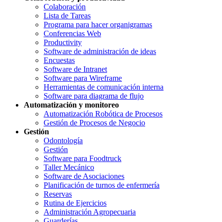
Colaboración
Lista de Tareas
Programa para hacer organigramas
Conferencias Web
Productivity
Software de administración de ideas
Encuestas
Software de Intranet
Software para Wireframe
Herramientas de comunicación interna
Software para diagrama de flujo
Automatización y monitoreo
Automatización Robótica de Procesos
Gestión de Procesos de Negocio
Gestión
Odontología
Gestión
Software para Foodtruck
Taller Mecánico
Software de Asociaciones
Planificación de turnos de enfermería
Reservas
Rutina de Ejercicios
Administración Agropecuaria
Guarderías