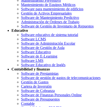
Mantenimiento Preventivo
Mantenimiento de Equipos Médicos
Software para mantenimiento de edificios
Gestión de Activos Empresariales
Software de Mantenimiento Predictivo
Administración de Órdenes de Trabajo
Software de Gestión de Inventario de Repuestos
Educativo
Software educativo de sistema tutorial
Software LCMS
Software de Administración Escolar
Software de Gestión de Aula
Software Educativo
Software de E-Learning
Software LMS
Software Educativo de Inglés
Contabilidad y finanzas
Software de Prestamistas
Software de gestión de gastos de telecomunicaciones
Gestión de Gastos
Cartera de Inversión
Software de Cobranza
Software de Finanzas Personales Online
Software de Presupuestos
Contable