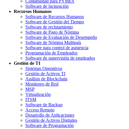
Contabilidad para PYMES
Software de facturación
Recursos Humanos
Software de Recursos Humanos
Software de Gestión del Tiempo
Software de reclutamiento
Software de Pago de Nómina
Software de Evaluación de Desempeño
Software de Nómina Multipaís
Software para control de asistencia
Programación de Empleados
Software de supervisión de empleados
Gestión de TI
Sistemas Operativos
Gestión de Activos TI
Análisis de Blockchain
Monitoreo de Red
MSP
Virtualización
ITSM
Software de Backup
Acceso Remoto
Desarrollo de Aplicaciones
Gestión de Activos Digitales
Software de Programación