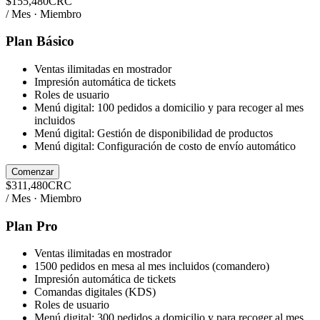
$
155,480
CRC
/ Mes · Miembro
Plan Básico
Ventas ilimitadas en mostrador
Impresión automática de tickets
Roles de usuario
Menú digital: 100 pedidos a domicilio y para recoger al mes
incluidos
Menú digital: Gestión de disponibilidad de productos
Menú digital: Configuración de costo de envío automático
Comenzar
$
311,480
CRC
/ Mes · Miembro
Plan Pro
Ventas ilimitadas en mostrador
1500 pedidos en mesa al mes incluidos (comandero)
Impresión automática de tickets
Comandas digitales (KDS)
Roles de usuario
Menú digital: 300 pedidos a domicilio y para recoger al mes