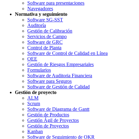
Software para presentaciones
Navegadores
Normativa y seguimiento
Software SG-SST
Auditoría
Gestión de Calibración
Servicios de Campo
Software de GRC
Control de Planta
Software de Control de Calidad en Línea
OEE
Gestión de Riesgos Empresariales
Formularios
Software de Auditoria Financiera
Software para Seguros
Software de Gestión de Calidad
Gestión de proyecto
ALM
Scrum
Software de Diagrama de Gantt
Gestión de Productos
Gestión Ágil de Proyectos
Gestión de Proyectos
Kanban
Software de Seguimiento de OKR