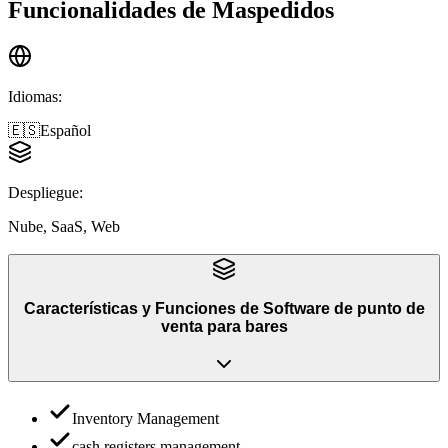
Funcionalidades de
Maspedidos
Idiomas
:
🇪🇸
Español
Despliegue
:
Nube, SaaS, Web
Características y Funciones
de
Software de punto de
venta para bares
Inventory Management
cash registers management