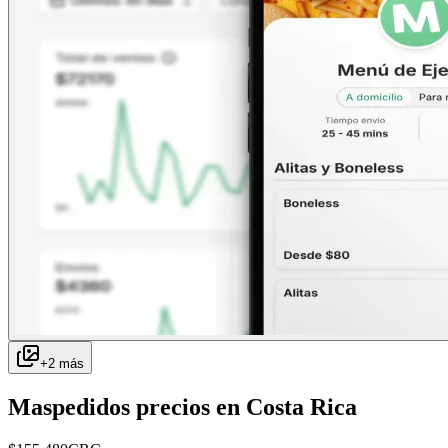
+
2
más
Maspedidos
precios en
Costa Rica