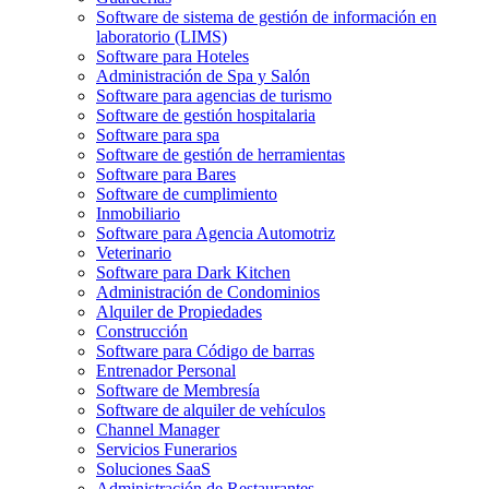
Software de sistema de gestión de información en
laboratorio (LIMS)
Software para Hoteles
Administración de Spa y Salón
Software para agencias de turismo
Software de gestión hospitalaria
Software para spa
Software de gestión de herramientas
Software para Bares
Software de cumplimiento
Inmobiliario
Software para Agencia Automotriz
Veterinario
Software para Dark Kitchen
Administración de Condominios
Alquiler de Propiedades
Construcción
Software para Código de barras
Entrenador Personal
Software de Membresía
Software de alquiler de vehículos
Channel Manager
Servicios Funerarios
Soluciones SaaS
Administración de Restaurantes