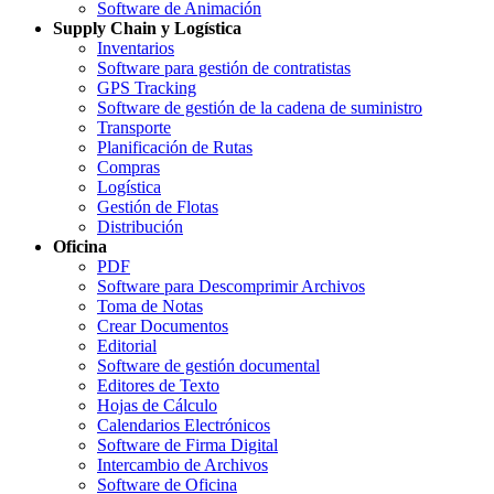
Software de Animación
Supply Chain y Logística
Inventarios
Software para gestión de contratistas
GPS Tracking
Software de gestión de la cadena de suministro
Transporte
Planificación de Rutas
Compras
Logística
Gestión de Flotas
Distribución
Oficina
PDF
Software para Descomprimir Archivos
Toma de Notas
Crear Documentos
Editorial
Software de gestión documental
Editores de Texto
Hojas de Cálculo
Calendarios Electrónicos
Software de Firma Digital
Intercambio de Archivos
Software de Oficina