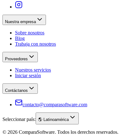
Nuestra empresa
Sobre nosotros
Blog
Trabaja con nosotros
Proveedores
Nuestros servicios
Iniciar sesión
Contáctanos
contacto@comparasoftware.com
Seleccionar país:
🌎
Latinoamérica
©
2026
ComparaSoftware.
Todos los derechos reservados.