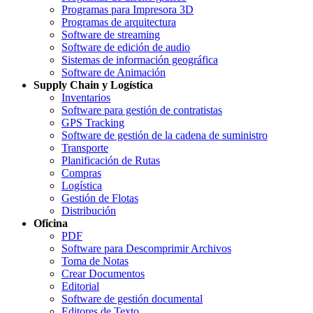
Programas para Impresora 3D
Programas de arquitectura
Software de streaming
Software de edición de audio
Sistemas de información geográfica
Software de Animación
Supply Chain y Logística
Inventarios
Software para gestión de contratistas
GPS Tracking
Software de gestión de la cadena de suministro
Transporte
Planificación de Rutas
Compras
Logística
Gestión de Flotas
Distribución
Oficina
PDF
Software para Descomprimir Archivos
Toma de Notas
Crear Documentos
Editorial
Software de gestión documental
Editores de Texto