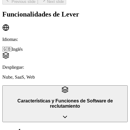
Previous slide
Next slide
Funcionalidades de
Lever
Idiomas
:
🇬🇧
Inglés
Despliegue
:
Nube, SaaS, Web
Características y Funciones
de
Software de
reclutamiento