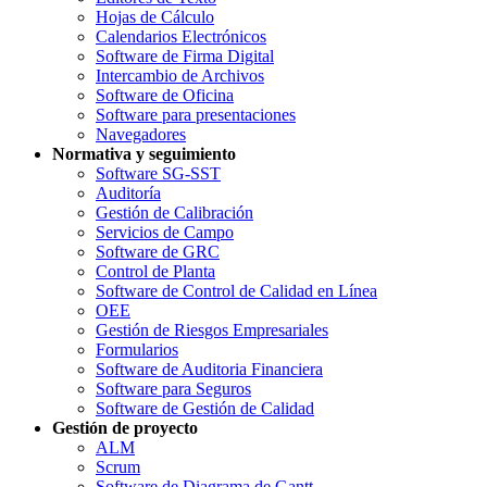
Hojas de Cálculo
Calendarios Electrónicos
Software de Firma Digital
Intercambio de Archivos
Software de Oficina
Software para presentaciones
Navegadores
Normativa y seguimiento
Software SG-SST
Auditoría
Gestión de Calibración
Servicios de Campo
Software de GRC
Control de Planta
Software de Control de Calidad en Línea
OEE
Gestión de Riesgos Empresariales
Formularios
Software de Auditoria Financiera
Software para Seguros
Software de Gestión de Calidad
Gestión de proyecto
ALM
Scrum
Software de Diagrama de Gantt