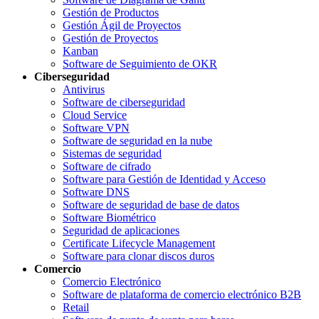
Gestión de Productos
Gestión Ágil de Proyectos
Gestión de Proyectos
Kanban
Software de Seguimiento de OKR
Ciberseguridad
Antivirus
Software de ciberseguridad
Cloud Service
Software VPN
Software de seguridad en la nube
Sistemas de seguridad
Software de cifrado
Software para Gestión de Identidad y Acceso
Software DNS
Software de seguridad de base de datos
Software Biométrico
Seguridad de aplicaciones
Certificate Lifecycle Management
Software para clonar discos duros
Comercio
Comercio Electrónico
Software de plataforma de comercio electrónico B2B
Retail