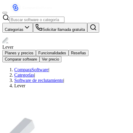
Categorías
Solicitar llamada gratuita
Lever
Planes y precios
Funcionalidades
Reseñas
Comparar software
Ver precio
ComparaSoftware
|
Categorías
|
Software de reclutamiento
|
Lever