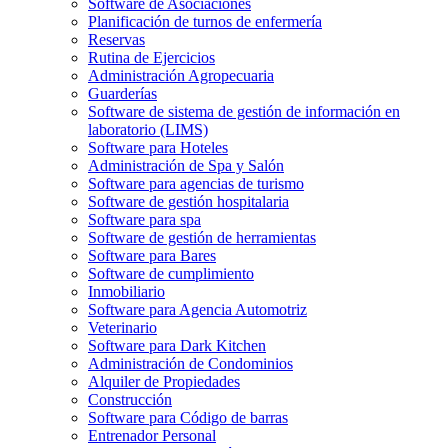
Software de Asociaciones
Planificación de turnos de enfermería
Reservas
Rutina de Ejercicios
Administración Agropecuaria
Guarderías
Software de sistema de gestión de información en
laboratorio (LIMS)
Software para Hoteles
Administración de Spa y Salón
Software para agencias de turismo
Software de gestión hospitalaria
Software para spa
Software de gestión de herramientas
Software para Bares
Software de cumplimiento
Inmobiliario
Software para Agencia Automotriz
Veterinario
Software para Dark Kitchen
Administración de Condominios
Alquiler de Propiedades
Construcción
Software para Código de barras
Entrenador Personal