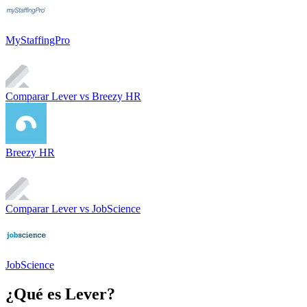
MyStaffingPro
Comparar
Lever
vs
Breezy HR
Breezy HR
Comparar
Lever
vs
JobScience
JobScience
¿Qué es
Lever
?