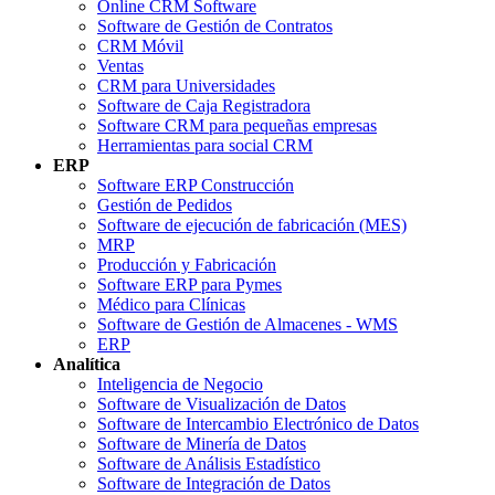
Online CRM Software
Software de Gestión de Contratos
CRM Móvil
Ventas
CRM para Universidades
Software de Caja Registradora
Software CRM para pequeñas empresas
Herramientas para social CRM
ERP
Software ERP Construcción
Gestión de Pedidos
Software de ejecución de fabricación (MES)
MRP
Producción y Fabricación
Software ERP para Pymes
Médico para Clínicas
Software de Gestión de Almacenes - WMS
ERP
Analítica
Inteligencia de Negocio
Software de Visualización de Datos
Software de Intercambio Electrónico de Datos
Software de Minería de Datos
Software de Análisis Estadístico
Software de Integración de Datos