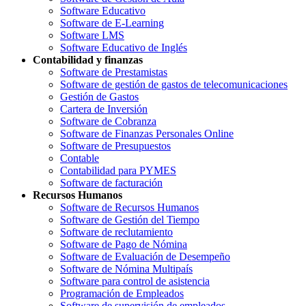
Software Educativo
Software de E-Learning
Software LMS
Software Educativo de Inglés
Contabilidad y finanzas
Software de Prestamistas
Software de gestión de gastos de telecomunicaciones
Gestión de Gastos
Cartera de Inversión
Software de Cobranza
Software de Finanzas Personales Online
Software de Presupuestos
Contable
Contabilidad para PYMES
Software de facturación
Recursos Humanos
Software de Recursos Humanos
Software de Gestión del Tiempo
Software de reclutamiento
Software de Pago de Nómina
Software de Evaluación de Desempeño
Software de Nómina Multipaís
Software para control de asistencia
Programación de Empleados
Software de supervisión de empleados