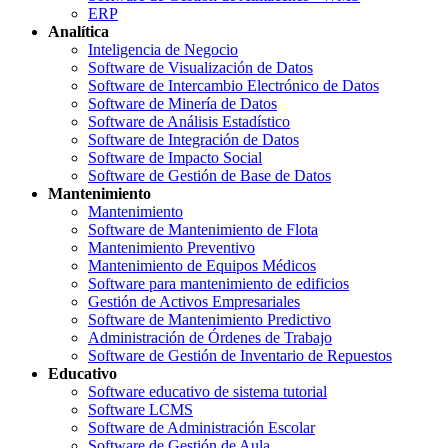
ERP
Analítica
Inteligencia de Negocio
Software de Visualización de Datos
Software de Intercambio Electrónico de Datos
Software de Minería de Datos
Software de Análisis Estadístico
Software de Integración de Datos
Software de Impacto Social
Software de Gestión de Base de Datos
Mantenimiento
Mantenimiento
Software de Mantenimiento de Flota
Mantenimiento Preventivo
Mantenimiento de Equipos Médicos
Software para mantenimiento de edificios
Gestión de Activos Empresariales
Software de Mantenimiento Predictivo
Administración de Órdenes de Trabajo
Software de Gestión de Inventario de Repuestos
Educativo
Software educativo de sistema tutorial
Software LCMS
Software de Administración Escolar
Software de Gestión de Aula