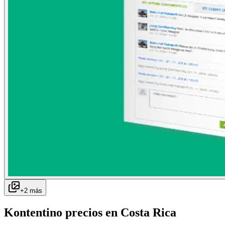
+
2
más
Kontentino
precios en
Costa Rica