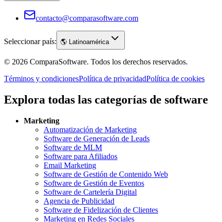
contacto@comparasoftware.com
Seleccionar país:
🌎
Latinoamérica
©
2026
ComparaSoftware.
Todos los derechos reservados.
Términos y condiciones
Política de privacidad
Política de cookies
Explora todas las categorías de software
Marketing
Automatización de Marketing
Software de Generación de Leads
Software de MLM
Software para Afiliados
Email Marketing
Software de Gestión de Contenido Web
Software de Gestión de Eventos
Software de Cartelería Digital
Agencia de Publicidad
Software de Fidelización de Clientes
Marketing en Redes Sociales