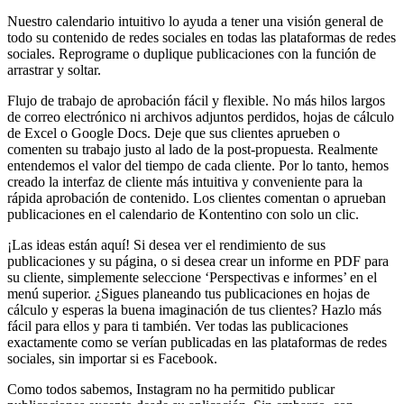
Nuestro calendario intuitivo lo ayuda a tener una visión general de
todo su contenido de redes sociales en todas las plataformas de redes
sociales. Reprograme o duplique publicaciones con la función de
arrastrar y soltar.
Flujo de trabajo de aprobación fácil y flexible. No más hilos largos
de correo electrónico ni archivos adjuntos perdidos, hojas de cálculo
de Excel o Google Docs. Deje que sus clientes aprueben o
comenten su trabajo justo al lado de la post-propuesta. Realmente
entendemos el valor del tiempo de cada cliente. Por lo tanto, hemos
creado la interfaz de cliente más intuitiva y conveniente para la
rápida aprobación de contenido. Los clientes comentan o aprueban
publicaciones en el calendario de Kontentino con solo un clic.
¡Las ideas están aquí! Si desea ver el rendimiento de sus
publicaciones y su página, o si desea crear un informe en PDF para
su cliente, simplemente seleccione ‘Perspectivas e informes’ en el
menú superior. ¿Sigues planeando tus publicaciones en hojas de
cálculo y esperas la buena imaginación de tus clientes? Hazlo más
fácil para ellos y para ti también. Ver todas las publicaciones
exactamente como se verían publicadas en las plataformas de redes
sociales, sin importar si es Facebook.
Como todos sabemos, Instagram no ha permitido publicar