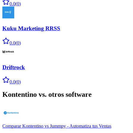
0.0
(
0
)
Kuku Marketing RRSS
0.0
(
0
)
Driftrock
0.0
(
0
)
Kontentino
vs. otros software
Comparar
Kontentino
vs
Jummpy - Automatiza tus Ventas