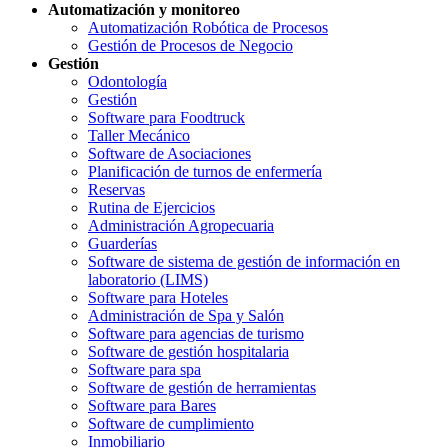
Automatización y monitoreo
Automatización Robótica de Procesos
Gestión de Procesos de Negocio
Gestión
Odontología
Gestión
Software para Foodtruck
Taller Mecánico
Software de Asociaciones
Planificación de turnos de enfermería
Reservas
Rutina de Ejercicios
Administración Agropecuaria
Guarderías
Software de sistema de gestión de información en
laboratorio (LIMS)
Software para Hoteles
Administración de Spa y Salón
Software para agencias de turismo
Software de gestión hospitalaria
Software para spa
Software de gestión de herramientas
Software para Bares
Software de cumplimiento
Inmobiliario