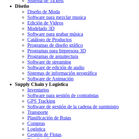
Sistema de Tickets
Diseño
Diseño de Moda
Software para mezclar musica
Edición de Videos
Modelado 3D
Software para grabar música
Catálogo de Productos
Programas de diseño gráfico
Programas para Impresora 3D
Programas de arquitectura
Software de streaming
Software de edición de audio
Sistemas de información geográfica
Software de Animación
Supply Chain y Logística
Inventarios
Software para gestión de contratistas
GPS Tracking
Software de gestión de la cadena de suministro
Transporte
Planificación de Rutas
Compras
Logística
Gestión de Flotas