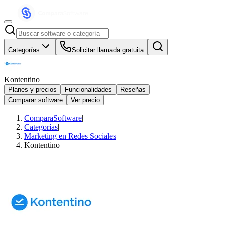
Categorías
Solicitar llamada gratuita
Kontentino
Planes y precios
Funcionalidades
Reseñas
Comparar software
Ver precio
ComparaSoftware
|
Categorías
|
Marketing en Redes Sociales
|
Kontentino