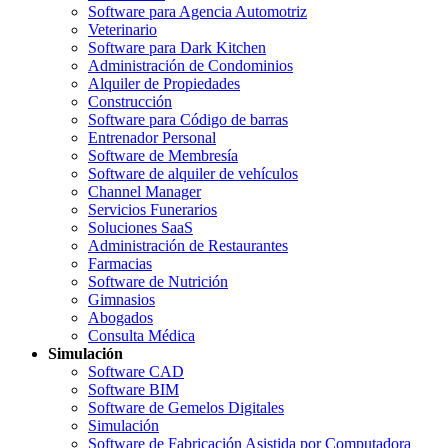
Software para Agencia Automotriz
Veterinario
Software para Dark Kitchen
Administración de Condominios
Alquiler de Propiedades
Construcción
Software para Código de barras
Entrenador Personal
Software de Membresía
Software de alquiler de vehículos
Channel Manager
Servicios Funerarios
Soluciones SaaS
Administración de Restaurantes
Farmacias
Software de Nutrición
Gimnasios
Abogados
Consulta Médica
Simulación
Software CAD
Software BIM
Software de Gemelos Digitales
Simulación
Software de Fabricación Asistida por Computadora