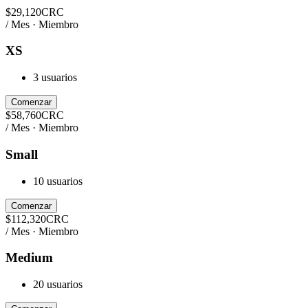
$
29,120
CRC
/ Mes · Miembro
XS
3 usuarios
Comenzar
$
58,760
CRC
/ Mes · Miembro
Small
10 usuarios
Comenzar
$
112,320
CRC
/ Mes · Miembro
Medium
20 usuarios