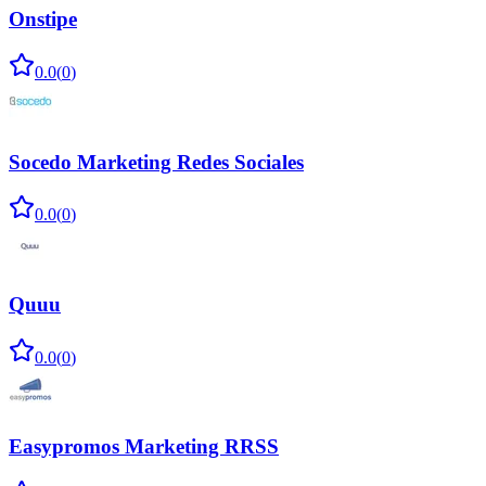
Onstipe
0.0
(
0
)
Socedo Marketing Redes Sociales
0.0
(
0
)
Quuu
0.0
(
0
)
Easypromos Marketing RRSS