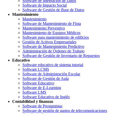
Software de Integración de Datos
Software de Impacto Social
Software de Gestión de Base de Datos
Mantenimiento
Mantenimiento
Software de Mantenimiento de Flota
Mantenimiento Preventivo
Mantenimiento de Equipos Médicos
Software para mantenimiento de edificios
Gestión de Activos Empresariales
Software de Mantenimiento Predictivo
Administración de Órdenes de Trabajo
Software de Gestión de Inventario de Repuestos
Educativo
Software educativo de sistema tutorial
Software LCMS
Software de Administración Escolar
Software de Gestión de Aula
Software Educativo
Software de E-Learning
Software LMS
Software Educativo de Inglés
Contabilidad y finanzas
Software de Prestamistas
Software de gestión de gastos de telecomunicaciones