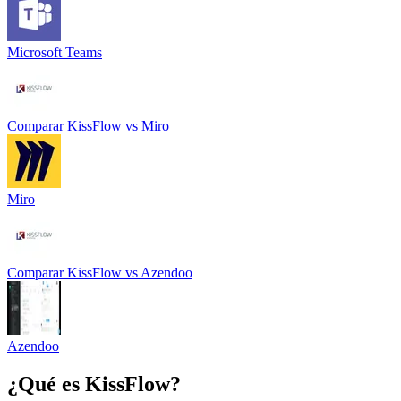
Microsoft Teams
Comparar
KissFlow
vs
Miro
Miro
Comparar
KissFlow
vs
Azendoo
Azendoo
¿Qué es
KissFlow
?