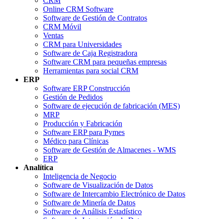
CRM
Online CRM Software
Software de Gestión de Contratos
CRM Móvil
Ventas
CRM para Universidades
Software de Caja Registradora
Software CRM para pequeñas empresas
Herramientas para social CRM
ERP
Software ERP Construcción
Gestión de Pedidos
Software de ejecución de fabricación (MES)
MRP
Producción y Fabricación
Software ERP para Pymes
Médico para Clínicas
Software de Gestión de Almacenes - WMS
ERP
Analítica
Inteligencia de Negocio
Software de Visualización de Datos
Software de Intercambio Electrónico de Datos
Software de Minería de Datos
Software de Análisis Estadístico