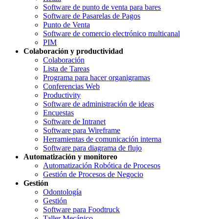
Software de punto de venta para bares
Software de Pasarelas de Pagos
Punto de Venta
Software de comercio electrónico multicanal
PIM
Colaboración y productividad
Colaboración
Lista de Tareas
Programa para hacer organigramas
Conferencias Web
Productivity
Software de administración de ideas
Encuestas
Software de Intranet
Software para Wireframe
Herramientas de comunicación interna
Software para diagrama de flujo
Automatización y monitoreo
Automatización Robótica de Procesos
Gestión de Procesos de Negocio
Gestión
Odontología
Gestión
Software para Foodtruck
Taller Mecánico