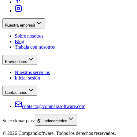
Nuestra empresa
Sobre nosotros
Blog
Trabaja con nosotros
Proveedores
Nuestros servicios
Iniciar sesión
Contáctanos
contacto@comparasoftware.com
Seleccionar país:
🌎
Latinoamérica
©
2026
ComparaSoftware.
Todos los derechos reservados.