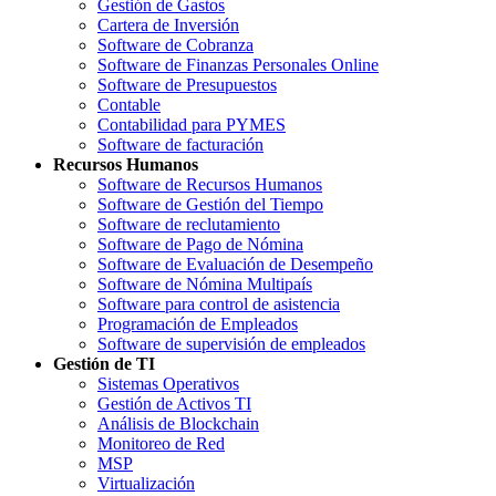
Gestión de Gastos
Cartera de Inversión
Software de Cobranza
Software de Finanzas Personales Online
Software de Presupuestos
Contable
Contabilidad para PYMES
Software de facturación
Recursos Humanos
Software de Recursos Humanos
Software de Gestión del Tiempo
Software de reclutamiento
Software de Pago de Nómina
Software de Evaluación de Desempeño
Software de Nómina Multipaís
Software para control de asistencia
Programación de Empleados
Software de supervisión de empleados
Gestión de TI
Sistemas Operativos
Gestión de Activos TI
Análisis de Blockchain
Monitoreo de Red
MSP
Virtualización