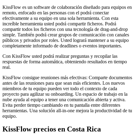
KissFlow es un software de colaboración diseñado para equipos en
remoto, enfocado en las personas con el podrá conectar
efectivamente a su equipo en una sola herramienta. Con esta
increíble herramienta usted podrá compartir ficheros. Podrá
compartir todos los ficheros con una tecnología de drag-and-drop
simple. También podrá crear grupos de comunicación con canales
públicos y privados por roles. Usted logrará mantener a su equipo
completamente informado de deadlines o eventos importantes.
Con KissFlow usted podrá realizar preguntas y recopilar las
respuestas de forma automática, obteniendo resultados en tiempo
real.
KissFlow consigue reuniones más efectivas: Comparte documentos
antes de las reuniones para que sean más eficientes. Los nuevos
miembros de tu equipo pueden ver todo el contexto de cada
proyecto para agilizar su onboarding. Un espacio de trabajo en la
nube ayuda al equipo a tener una comunicación abierta y activa.
Evita perder tiempo cambiando en tu pantalla entre diferentes
herramientas. Una solución all-in-one mejora la productividad de tu
equipo.
KissFlow
precios en
Costa Rica