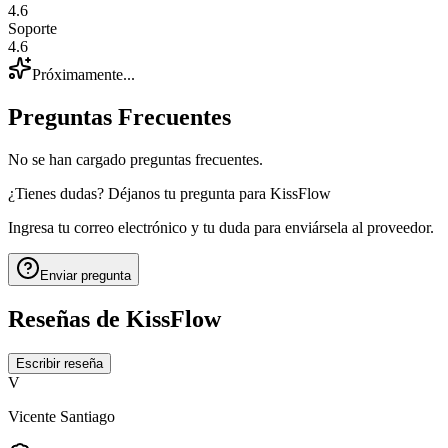
4.6
Soporte
4.6
Próximamente...
Preguntas Frecuentes
No se han cargado preguntas frecuentes.
¿Tienes dudas? Déjanos tu pregunta para
KissFlow
Ingresa tu correo electrónico y tu duda para enviársela al proveedor.
Enviar pregunta
Reseñas de
KissFlow
Escribir reseña
V
Vicente Santiago