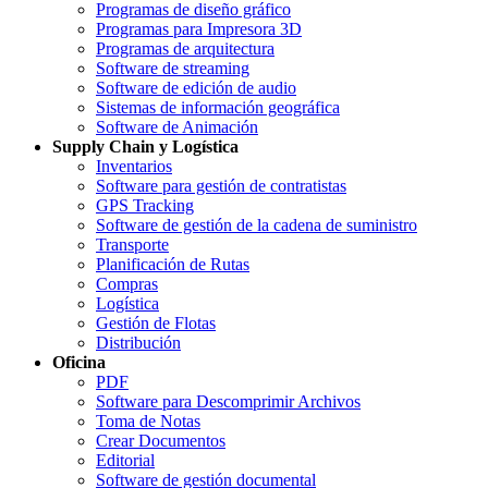
Programas de diseño gráfico
Programas para Impresora 3D
Programas de arquitectura
Software de streaming
Software de edición de audio
Sistemas de información geográfica
Software de Animación
Supply Chain y Logística
Inventarios
Software para gestión de contratistas
GPS Tracking
Software de gestión de la cadena de suministro
Transporte
Planificación de Rutas
Compras
Logística
Gestión de Flotas
Distribución
Oficina
PDF
Software para Descomprimir Archivos
Toma de Notas
Crear Documentos
Editorial
Software de gestión documental