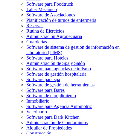
Software para Foodtruck
Taller Mecánico
Software de Asociaciones
Planificación de turnos de enfermería
Reservas
Rutina de Ejercicios
Administración Agropecuaria
Guarderías
Software de sistema de gestión de información en
laboratorio (LIMS)
Software para Hoteles
Administración de Spa y Salón
Software para agencias de turismo
Software de gestión hospitalaria
Software para spa
Software de gestión de herramientas
Software para Bares
Software de cumplimiento
Inmobiliario
Software para Agencia Automotriz
Veterinario
Software para Dark Kitchen
Administración de Condominios
Alquiler de Propiedades
Construcción