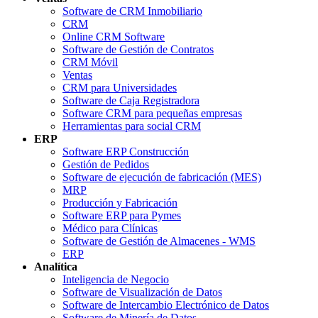
Software de CRM Inmobiliario
CRM
Online CRM Software
Software de Gestión de Contratos
CRM Móvil
Ventas
CRM para Universidades
Software de Caja Registradora
Software CRM para pequeñas empresas
Herramientas para social CRM
ERP
Software ERP Construcción
Gestión de Pedidos
Software de ejecución de fabricación (MES)
MRP
Producción y Fabricación
Software ERP para Pymes
Médico para Clínicas
Software de Gestión de Almacenes - WMS
ERP
Analítica
Inteligencia de Negocio
Software de Visualización de Datos
Software de Intercambio Electrónico de Datos
Software de Minería de Datos