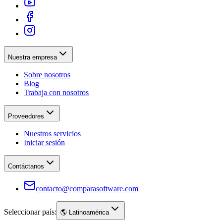
Nuestra empresa
Sobre nosotros
Blog
Trabaja con nosotros
Proveedores
Nuestros servicios
Iniciar sesión
Contáctanos
contacto@comparasoftware.com
Seleccionar país:
🌎
Latinoamérica