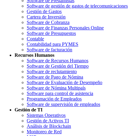
Software de Prestamistas
Software de gestión de gastos de telecomunicaciones
Gestión de Gastos
Cartera de Inversión
Software de Cobranza
Software de Finanzas Personales Online
Software de Presupuestos
Contable
Contabilidad para PYMES
Software de facturación
Recursos Humanos
Software de Recursos Humanos
Software de Gestión del Tiempo
Software de reclutamiento
Software de Pago de Nómina
Software de Evaluación de Desempeño
Software de Nómina Multipaís
Software para control de asistencia
Programación de Empleados
Software de supervisión de empleados
Gestión de TI
Sistemas Operativos
Gestión de Activos TI
Análisis de Blockchain
Monitoreo de Red