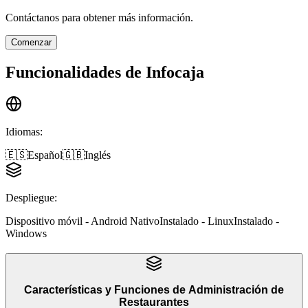
Contáctanos para obtener más información.
Comenzar
Funcionalidades de
Infocaja
Idiomas
:
🇪🇸
Español
🇬🇧
Inglés
Despliegue
:
Dispositivo móvil - Android Nativo
Instalado - Linux
Instalado -
Windows
Características y Funciones
de
Administración de
Restaurantes