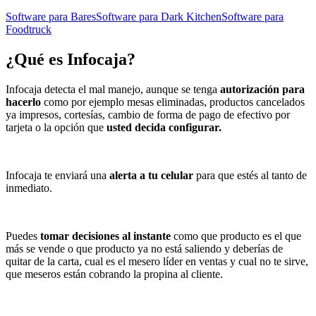
Software para Bares
Software para Dark Kitchen
Software para
Foodtruck
¿Qué es
Infocaja
?
Infocaja detecta el mal manejo, aunque se tenga
autorización para
hacerlo
como por ejemplo mesas eliminadas, productos cancelados
ya impresos, cortesías, cambio de forma de pago de efectivo por
tarjeta o la opción que
usted decida configurar.
Infocaja te enviará una
alerta a tu celular
para que estés al tanto de
inmediato.
Puedes
tomar decisiones al instante
como que producto es el que
más se vende o que producto ya no está saliendo y deberías de
quitar de la carta, cual es el mesero líder en ventas y cual no te sirve,
que meseros están cobrando la propina al cliente.