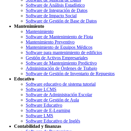
Software de Análisis Estadístico
Software de Integración de Datos
Software de Impacto Social
Software de Gestión de Base de Datos
Mantenimiento
Mantenimiento
Software de Mantenimiento de Flota
Mantenimiento Preventivo
Mantenimiento de Equipos Médicos
Software para mantenimiento de edificios
Gestión de Activos Empresariales
Software de Mantenimiento Predictivo
Administración de Órdenes de Trabajo
Software de Gestión de Inventario de Repuestos
Educativo
Software educativo de sistema tutorial
Software LCMS
Software de Administración Escolar
Software de Gestión de Aula
Software Educativo
Software de E-Learning
Software LMS
Software Educativo de Inglés
Contabilidad y finanzas