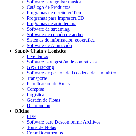
Software para grabar música
Catálogo de Productos
Programas de diseño gráfico
Programas para Impresora 3D
Programas de arquitectura
Software de streaming
Software de edición de audio
Sistemas de información geográfica
Software de Animación
Supply Chain y Logística
Inventarios
Software para gestión de contratistas
GPS Tracking
Software de gestión de la cadena de suministro
Transporte
Planificación de Rutas
Compras
Logística
Gestión de Flotas
Distribución
Oficina
PDF
Software para Descomprimir Archivos
Toma de Notas
Crear Documentos