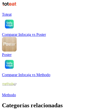
Toteat
Comparar
Infocaja
vs
Poster
Poster
Comparar
Infocaja
vs
Methodo
Methodo
Categorías relacionadas