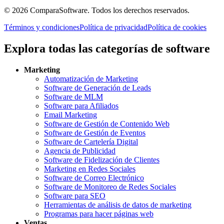
©
2026
ComparaSoftware.
Todos los derechos reservados.
Términos y condiciones
Política de privacidad
Política de cookies
Explora todas las categorías de software
Marketing
Automatización de Marketing
Software de Generación de Leads
Software de MLM
Software para Afiliados
Email Marketing
Software de Gestión de Contenido Web
Software de Gestión de Eventos
Software de Cartelería Digital
Agencia de Publicidad
Software de Fidelización de Clientes
Marketing en Redes Sociales
Software de Correo Electrónico
Software de Monitoreo de Redes Sociales
Software para SEO
Herramientas de análisis de datos de marketing
Programas para hacer páginas web
Ventas