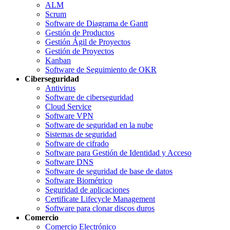
ALM
Scrum
Software de Diagrama de Gantt
Gestión de Productos
Gestión Ágil de Proyectos
Gestión de Proyectos
Kanban
Software de Seguimiento de OKR
Ciberseguridad
Antivirus
Software de ciberseguridad
Cloud Service
Software VPN
Software de seguridad en la nube
Sistemas de seguridad
Software de cifrado
Software para Gestión de Identidad y Acceso
Software DNS
Software de seguridad de base de datos
Software Biométrico
Seguridad de aplicaciones
Certificate Lifecycle Management
Software para clonar discos duros
Comercio
Comercio Electrónico