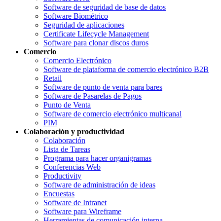
Software de seguridad de base de datos
Software Biométrico
Seguridad de aplicaciones
Certificate Lifecycle Management
Software para clonar discos duros
Comercio
Comercio Electrónico
Software de plataforma de comercio electrónico B2B
Retail
Software de punto de venta para bares
Software de Pasarelas de Pagos
Punto de Venta
Software de comercio electrónico multicanal
PIM
Colaboración y productividad
Colaboración
Lista de Tareas
Programa para hacer organigramas
Conferencias Web
Productivity
Software de administración de ideas
Encuestas
Software de Intranet
Software para Wireframe
Herramientas de comunicación interna