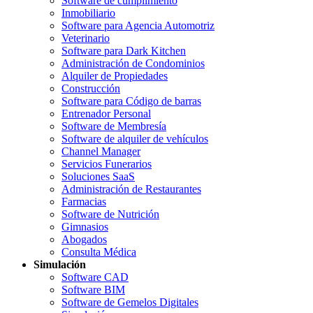
Software de cumplimiento
Inmobiliario
Software para Agencia Automotriz
Veterinario
Software para Dark Kitchen
Administración de Condominios
Alquiler de Propiedades
Construcción
Software para Código de barras
Entrenador Personal
Software de Membresía
Software de alquiler de vehículos
Channel Manager
Servicios Funerarios
Soluciones SaaS
Administración de Restaurantes
Farmacias
Software de Nutrición
Gimnasios
Abogados
Consulta Médica
Simulación
Software CAD
Software BIM
Software de Gemelos Digitales