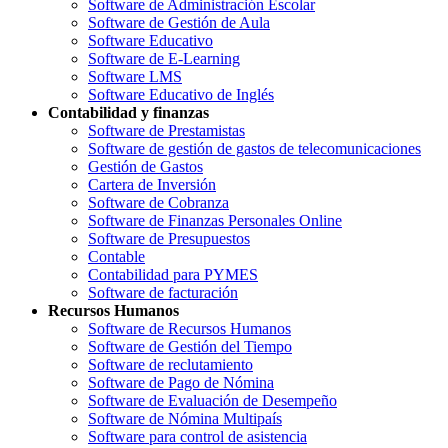
Software de Administración Escolar
Software de Gestión de Aula
Software Educativo
Software de E-Learning
Software LMS
Software Educativo de Inglés
Contabilidad y finanzas
Software de Prestamistas
Software de gestión de gastos de telecomunicaciones
Gestión de Gastos
Cartera de Inversión
Software de Cobranza
Software de Finanzas Personales Online
Software de Presupuestos
Contable
Contabilidad para PYMES
Software de facturación
Recursos Humanos
Software de Recursos Humanos
Software de Gestión del Tiempo
Software de reclutamiento
Software de Pago de Nómina
Software de Evaluación de Desempeño
Software de Nómina Multipaís
Software para control de asistencia