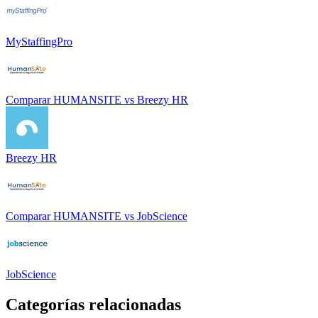
MyStaffingPro
Comparar
HUMANSITE
vs
Breezy HR
Breezy HR
Comparar
HUMANSITE
vs
JobScience
JobScience
Categorías relacionadas