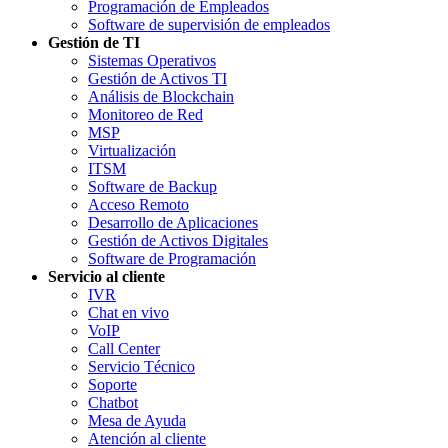
Programación de Empleados
Software de supervisión de empleados
Gestión de TI
Sistemas Operativos
Gestión de Activos TI
Análisis de Blockchain
Monitoreo de Red
MSP
Virtualización
ITSM
Software de Backup
Acceso Remoto
Desarrollo de Aplicaciones
Gestión de Activos Digitales
Software de Programación
Servicio al cliente
IVR
Chat en vivo
VoIP
Call Center
Servicio Técnico
Soporte
Chatbot
Mesa de Ayuda
Atención al cliente