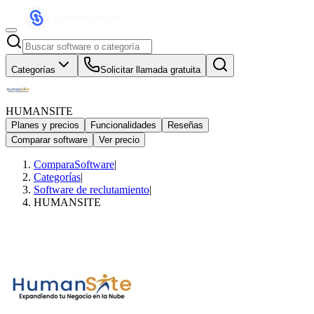
Categorías
Solicitar llamada gratuita
HUMANSITE
Planes y precios
Funcionalidades
Reseñas
Comparar software
Ver precio
ComparaSoftware
|
Categorías
|
Software de reclutamiento
|
HUMANSITE