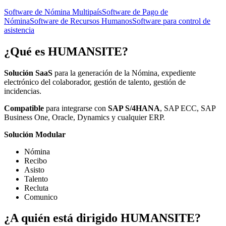
Software de Nómina Multipaís
Software de Pago de
Nómina
Software de Recursos Humanos
Software para control de
asistencia
¿Qué es
HUMANSITE
?
Solución SaaS
para la generación de la Nómina, expediente
electrónico del colaborador, gestión de talento, gestión de
incidencias.
Compatible
para integrarse con
SAP S/4HANA
, SAP ECC, SAP
Business One, Oracle, Dynamics y cualquier ERP.
Solución Modular
Nómina
Recibo
Asisto
Talento
Recluta
Comunico
¿A quién está dirigido
HUMANSITE
?