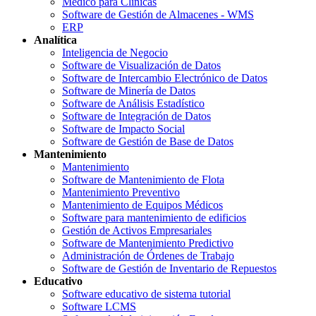
Médico para Clínicas
Software de Gestión de Almacenes - WMS
ERP
Analítica
Inteligencia de Negocio
Software de Visualización de Datos
Software de Intercambio Electrónico de Datos
Software de Minería de Datos
Software de Análisis Estadístico
Software de Integración de Datos
Software de Impacto Social
Software de Gestión de Base de Datos
Mantenimiento
Mantenimiento
Software de Mantenimiento de Flota
Mantenimiento Preventivo
Mantenimiento de Equipos Médicos
Software para mantenimiento de edificios
Gestión de Activos Empresariales
Software de Mantenimiento Predictivo
Administración de Órdenes de Trabajo
Software de Gestión de Inventario de Repuestos
Educativo
Software educativo de sistema tutorial
Software LCMS