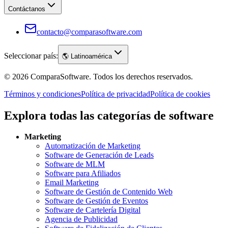
Contáctanos
contacto@comparasoftware.com
Seleccionar país:
🌎
Latinoamérica
©
2026
ComparaSoftware.
Todos los derechos reservados.
Términos y condiciones
Política de privacidad
Política de cookies
Explora todas las categorías de software
Marketing
Automatización de Marketing
Software de Generación de Leads
Software de MLM
Software para Afiliados
Email Marketing
Software de Gestión de Contenido Web
Software de Gestión de Eventos
Software de Cartelería Digital
Agencia de Publicidad