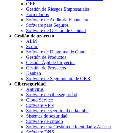
OEE
Gestión de Riesgos Empresariales
Formularios
Software de Auditoria Financiera
Software para Seguros
Software de Gestión de Calidad
Gestión de proyecto
ALM
Scrum
Software de Diagrama de Gantt
Gestión de Productos
Gestión Ágil de Proyectos
Gestión de Proyectos
Kanban
Software de Seguimiento de OKR
Ciberseguridad
Antivirus
Software de ciberseguridad
Cloud Service
Software VPN
Software de seguridad en la nube
Sistemas de seguridad
Software de cifrado
Software para Gestión de Identidad y Acceso
Software DNS