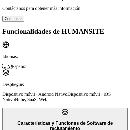
Contáctanos para obtener más información.
Comenzar
Funcionalidades de
HUMANSITE
Idiomas
:
🇪🇸
Español
Despliegue
:
Dispositivo móvil - Android Nativo
Dispositivo móvil - iOS
Nativo
Nube, SaaS, Web
Características y Funciones
de
Software de
reclutamiento