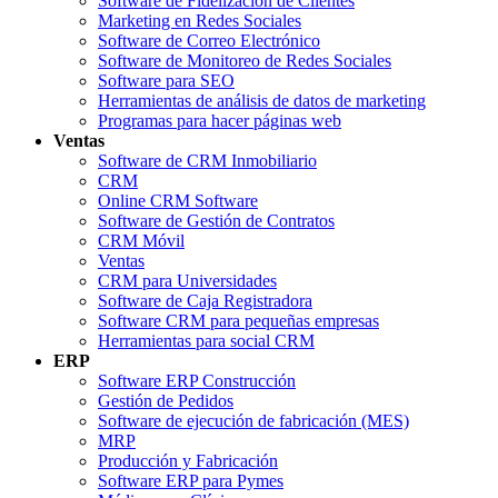
Software de Fidelización de Clientes
Marketing en Redes Sociales
Software de Correo Electrónico
Software de Monitoreo de Redes Sociales
Software para SEO
Herramientas de análisis de datos de marketing
Programas para hacer páginas web
Ventas
Software de CRM Inmobiliario
CRM
Online CRM Software
Software de Gestión de Contratos
CRM Móvil
Ventas
CRM para Universidades
Software de Caja Registradora
Software CRM para pequeñas empresas
Herramientas para social CRM
ERP
Software ERP Construcción
Gestión de Pedidos
Software de ejecución de fabricación (MES)
MRP
Producción y Fabricación
Software ERP para Pymes