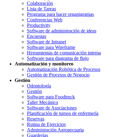
Colaboración
Lista de Tareas
Programa para hacer organigramas
Conferencias Web
Productivity
Software de administración de ideas
Encuestas
Software de Intranet
Software para Wireframe
Herramientas de comunicación interna
Software para diagrama de flujo
Automatización y monitoreo
Automatización Robótica de Procesos
Gestión de Procesos de Negocio
Gestión
Odontología
Gestión
Software para Foodtruck
Taller Mecánico
Software de Asociaciones
Planificación de turnos de enfermería
Reservas
Rutina de Ejercicios
Administración Agropecuaria
Guarderías