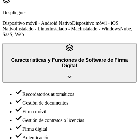
Despliegue
:
Dispositivo móvil - Android Nativo
Dispositivo móvil - iOS
Nativo
Instalado - Linux
Instalado - Mac
Instalado - Windows
Nube,
SaaS, Web
Características y Funciones
de
Software de Firma
Digital
Recordatorios automáticos
Gestión de documentos
Firma móvil
Gestión de contratos o licencias
Firma digital
Autenticación