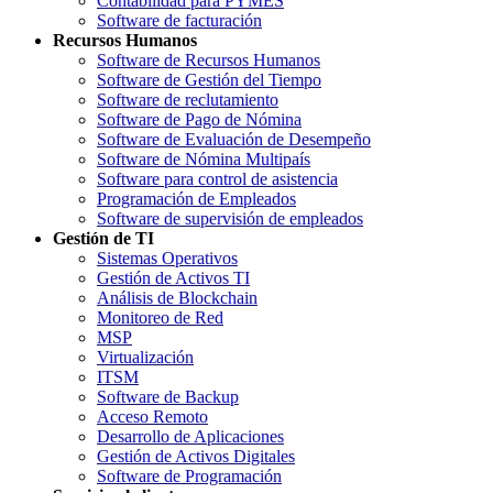
Contabilidad para PYMES
Software de facturación
Recursos Humanos
Software de Recursos Humanos
Software de Gestión del Tiempo
Software de reclutamiento
Software de Pago de Nómina
Software de Evaluación de Desempeño
Software de Nómina Multipaís
Software para control de asistencia
Programación de Empleados
Software de supervisión de empleados
Gestión de TI
Sistemas Operativos
Gestión de Activos TI
Análisis de Blockchain
Monitoreo de Red
MSP
Virtualización
ITSM
Software de Backup
Acceso Remoto
Desarrollo de Aplicaciones
Gestión de Activos Digitales
Software de Programación