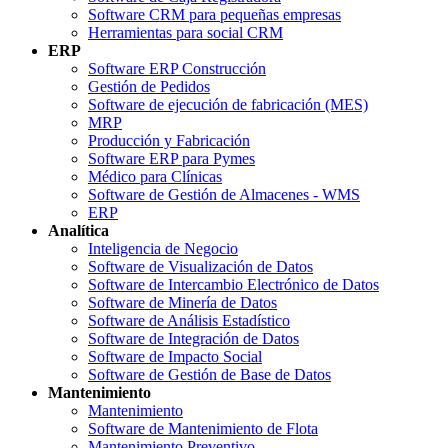
Software CRM para pequeñas empresas
Herramientas para social CRM
ERP
Software ERP Construcción
Gestión de Pedidos
Software de ejecución de fabricación (MES)
MRP
Producción y Fabricación
Software ERP para Pymes
Médico para Clínicas
Software de Gestión de Almacenes - WMS
ERP
Analítica
Inteligencia de Negocio
Software de Visualización de Datos
Software de Intercambio Electrónico de Datos
Software de Minería de Datos
Software de Análisis Estadístico
Software de Integración de Datos
Software de Impacto Social
Software de Gestión de Base de Datos
Mantenimiento
Mantenimiento
Software de Mantenimiento de Flota
Mantenimiento Preventivo