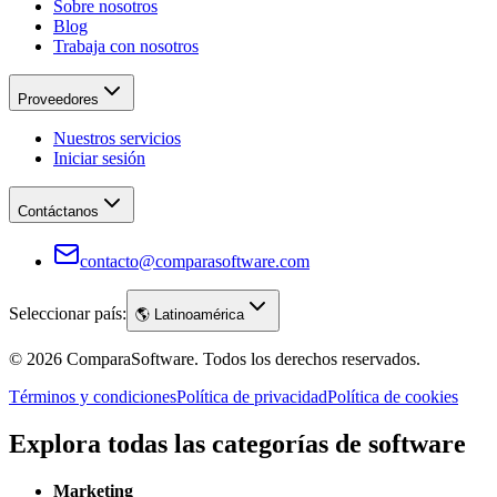
Sobre nosotros
Blog
Trabaja con nosotros
Proveedores
Nuestros servicios
Iniciar sesión
Contáctanos
contacto@comparasoftware.com
Seleccionar país:
🌎
Latinoamérica
©
2026
ComparaSoftware.
Todos los derechos reservados.
Términos y condiciones
Política de privacidad
Política de cookies
Explora todas las categorías de software
Marketing