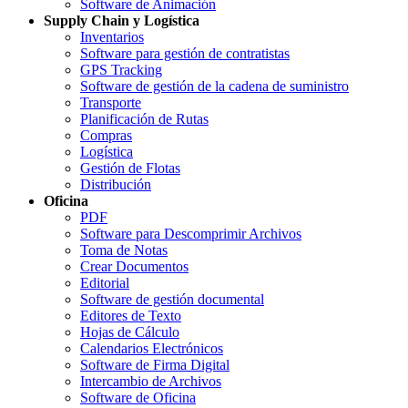
Software de Animación
Supply Chain y Logística
Inventarios
Software para gestión de contratistas
GPS Tracking
Software de gestión de la cadena de suministro
Transporte
Planificación de Rutas
Compras
Logística
Gestión de Flotas
Distribución
Oficina
PDF
Software para Descomprimir Archivos
Toma de Notas
Crear Documentos
Editorial
Software de gestión documental
Editores de Texto
Hojas de Cálculo
Calendarios Electrónicos
Software de Firma Digital
Intercambio de Archivos
Software de Oficina