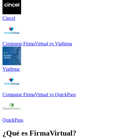
Cincel
Comparar
FirmaVirtual
vs
Viafirma
Viafirma
Comparar
FirmaVirtual
vs
QuickPass
QuickPass
¿Qué es
FirmaVirtual
?