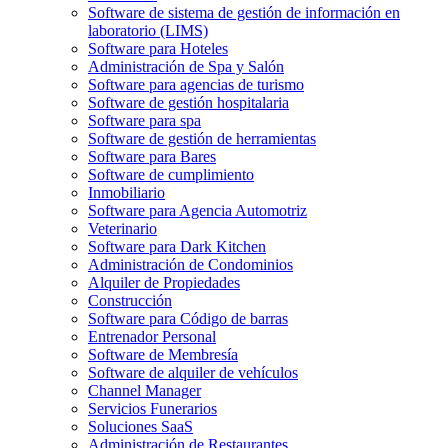
Software de sistema de gestión de información en
laboratorio (LIMS)
Software para Hoteles
Administración de Spa y Salón
Software para agencias de turismo
Software de gestión hospitalaria
Software para spa
Software de gestión de herramientas
Software para Bares
Software de cumplimiento
Inmobiliario
Software para Agencia Automotriz
Veterinario
Software para Dark Kitchen
Administración de Condominios
Alquiler de Propiedades
Construcción
Software para Código de barras
Entrenador Personal
Software de Membresía
Software de alquiler de vehículos
Channel Manager
Servicios Funerarios
Soluciones SaaS
Administración de Restaurantes