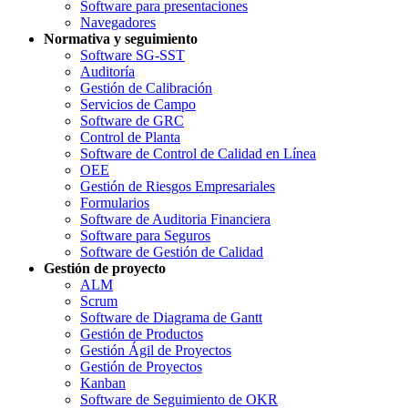
Software para presentaciones
Navegadores
Normativa y seguimiento
Software SG-SST
Auditoría
Gestión de Calibración
Servicios de Campo
Software de GRC
Control de Planta
Software de Control de Calidad en Línea
OEE
Gestión de Riesgos Empresariales
Formularios
Software de Auditoria Financiera
Software para Seguros
Software de Gestión de Calidad
Gestión de proyecto
ALM
Scrum
Software de Diagrama de Gantt
Gestión de Productos
Gestión Ágil de Proyectos
Gestión de Proyectos
Kanban
Software de Seguimiento de OKR