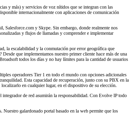
as y más) y servicios de voz nítidos que se integran con las
 disponible internacionalmente con aplicaciones de comunicación
ail, Salesforce.com y Skype. Sin embargo, donde realmente nos
ersonalizadas y flujos de llamadas y comprender e implementar
, la escalabilidad y la conmutación por error geográfica que
les? Desde que implementamos nuestro primer cliente hace más de una
oadsoft todos los días y no hay límites para la cantidad de usuarios
tiples operadores Tier 1 en todo el mundo con opciones adicionales
anquilidad. Esta capacidad de recuperación, junto con su PBX en la
ocalizarlo en cualquier lugar, en el dispositivo de su elección.
el integrador de red asumirán la responsabilidad. Con Evolve IP todo
 Nuestro galardonado portal basado en la web permite que los