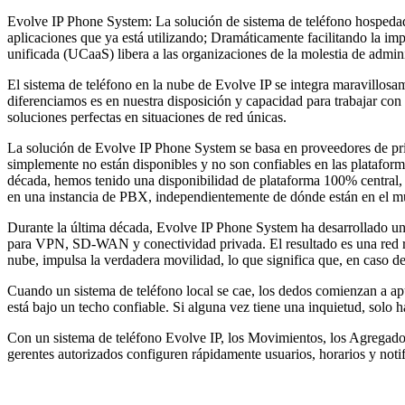
Evolve IP Phone System: La solución de sistema de teléfono hospedado
aplicaciones que ya está utilizando; Dramáticamente facilitando la i
unificada (UCaaS) libera a las organizaciones de la molestia de admi
El sistema de teléfono en la nube de Evolve IP se integra maravillo
diferenciamos es en nuestra disposición y capacidad para trabajar con
soluciones perfectas en situaciones de red únicas.
La solución de Evolve IP Phone System se basa en proveedores de prim
simplemente no están disponibles y no son confiables en las platafo
década, hemos tenido una disponibilidad de plataforma 100% central, 
en una instancia de PBX, independientemente de dónde están en el 
Durante la última década, Evolve IP Phone System ha desarrollado un
para VPN, SD-WAN y conectividad privada. El resultado es una red r
nube, impulsa la verdadera movilidad, lo que significa que, en caso de
Cuando un sistema de teléfono local se cae, los dedos comienzan a apu
está bajo un techo confiable. Si alguna vez tiene una inquietud, solo 
Con un sistema de teléfono Evolve IP, los Movimientos, los Agregad
gerentes autorizados configuren rápidamente usuarios, horarios y noti