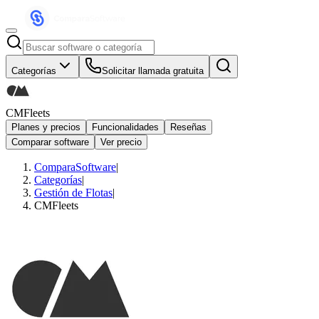
Categorías
Solicitar llamada gratuita
CMFleets
Planes y precios
Funcionalidades
Reseñas
Comparar software
Ver precio
ComparaSoftware
|
Categorías
|
Gestión de Flotas
|
CMFleets