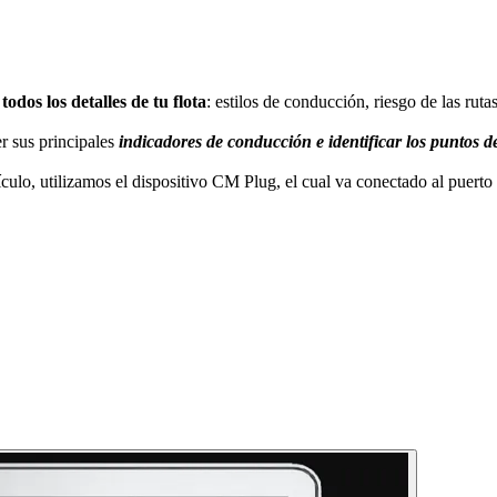
odos los detalles de tu flota
: estilos de conducción, riesgo de las ru
 sus principales
indicadores de conducción e identificar los puntos d
ículo, utilizamos el dispositivo CM Plug, el cual va conectado al puert