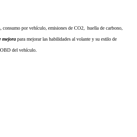
tas, consumo por vehículo, emisiones de CO2, huella de carbono,
e mejora
para mejorar las habilidades al volante y su estilo de
o OBD del vehículo.