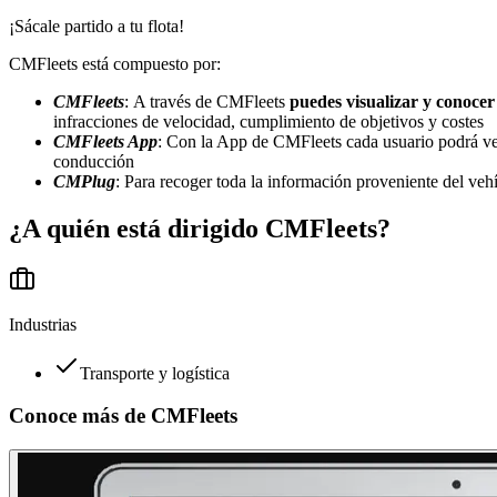
¡Sácale partido a tu flota!
CMFleets está compuesto por:
CMFleets
: A través de CMFleets
puedes visualizar y conocer t
infracciones de velocidad, cumplimiento de objetivos y costes
CMFleets App
: Con la App de CMFleets cada usuario podrá ver
conducción
CMPlug
: Para recoger toda la información proveniente del veh
¿A quién está dirigido
CMFleets
?
Industrias
Transporte y logística
Conoce más de
CMFleets