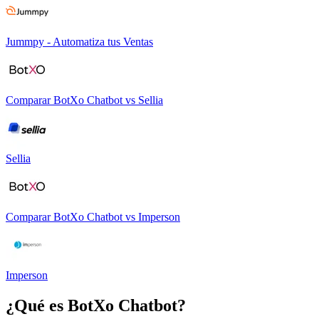
Jummpy - Automatiza tus Ventas
Comparar
BotXo Chatbot
vs
Sellia
Sellia
Comparar
BotXo Chatbot
vs
Imperson
Imperson
¿Qué es
BotXo Chatbot
?