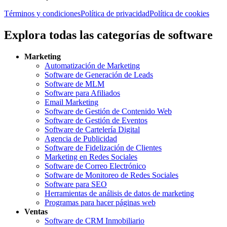
Términos y condiciones
Política de privacidad
Política de cookies
Explora todas las categorías de software
Marketing
Automatización de Marketing
Software de Generación de Leads
Software de MLM
Software para Afiliados
Email Marketing
Software de Gestión de Contenido Web
Software de Gestión de Eventos
Software de Cartelería Digital
Agencia de Publicidad
Software de Fidelización de Clientes
Marketing en Redes Sociales
Software de Correo Electrónico
Software de Monitoreo de Redes Sociales
Software para SEO
Herramientas de análisis de datos de marketing
Programas para hacer páginas web
Ventas
Software de CRM Inmobiliario