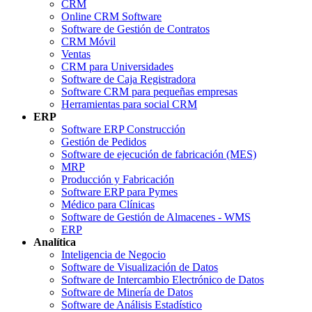
CRM
Online CRM Software
Software de Gestión de Contratos
CRM Móvil
Ventas
CRM para Universidades
Software de Caja Registradora
Software CRM para pequeñas empresas
Herramientas para social CRM
ERP
Software ERP Construcción
Gestión de Pedidos
Software de ejecución de fabricación (MES)
MRP
Producción y Fabricación
Software ERP para Pymes
Médico para Clínicas
Software de Gestión de Almacenes - WMS
ERP
Analítica
Inteligencia de Negocio
Software de Visualización de Datos
Software de Intercambio Electrónico de Datos
Software de Minería de Datos
Software de Análisis Estadístico