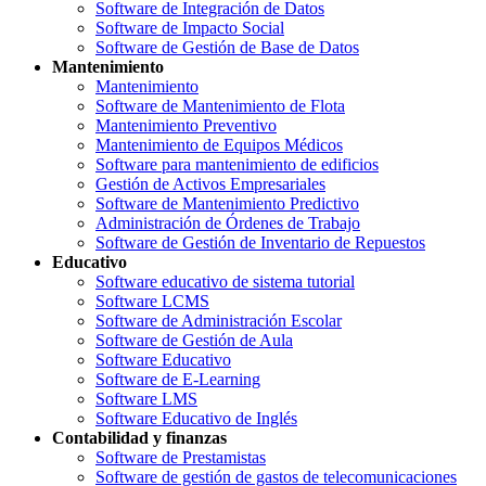
Software de Integración de Datos
Software de Impacto Social
Software de Gestión de Base de Datos
Mantenimiento
Mantenimiento
Software de Mantenimiento de Flota
Mantenimiento Preventivo
Mantenimiento de Equipos Médicos
Software para mantenimiento de edificios
Gestión de Activos Empresariales
Software de Mantenimiento Predictivo
Administración de Órdenes de Trabajo
Software de Gestión de Inventario de Repuestos
Educativo
Software educativo de sistema tutorial
Software LCMS
Software de Administración Escolar
Software de Gestión de Aula
Software Educativo
Software de E-Learning
Software LMS
Software Educativo de Inglés
Contabilidad y finanzas
Software de Prestamistas
Software de gestión de gastos de telecomunicaciones