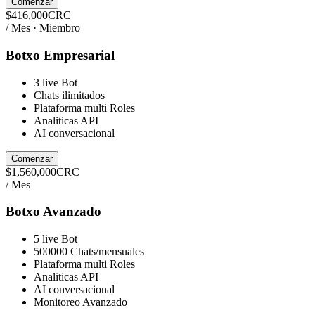
Comenzar
$
416,000
CRC
/ Mes · Miembro
Botxo Empresarial
3 live Bot
Chats ilimitados
Plataforma multi Roles
Analiticas API
AI conversacional
Comenzar
$
1,560,000
CRC
/ Mes
Botxo Avanzado
5 live Bot
500000 Chats/mensuales
Plataforma multi Roles
Analiticas API
AI conversacional
Monitoreo Avanzado