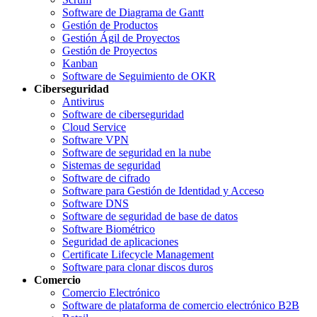
Software de Diagrama de Gantt
Gestión de Productos
Gestión Ágil de Proyectos
Gestión de Proyectos
Kanban
Software de Seguimiento de OKR
Ciberseguridad
Antivirus
Software de ciberseguridad
Cloud Service
Software VPN
Software de seguridad en la nube
Sistemas de seguridad
Software de cifrado
Software para Gestión de Identidad y Acceso
Software DNS
Software de seguridad de base de datos
Software Biométrico
Seguridad de aplicaciones
Certificate Lifecycle Management
Software para clonar discos duros
Comercio
Comercio Electrónico
Software de plataforma de comercio electrónico B2B