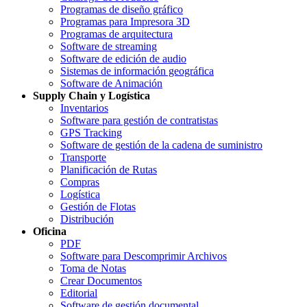
Programas de diseño gráfico
Programas para Impresora 3D
Programas de arquitectura
Software de streaming
Software de edición de audio
Sistemas de información geográfica
Software de Animación
Supply Chain y Logística
Inventarios
Software para gestión de contratistas
GPS Tracking
Software de gestión de la cadena de suministro
Transporte
Planificación de Rutas
Compras
Logística
Gestión de Flotas
Distribución
Oficina
PDF
Software para Descomprimir Archivos
Toma de Notas
Crear Documentos
Editorial
Software de gestión documental