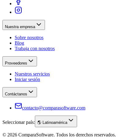
Nuestra empresa
Sobre nosotros
Blog
Trabaja con nosotros
Proveedores
Nuestros servicios
Iniciar sesión
Contáctanos
contacto@comparasoftware.com
Seleccionar país:
🌎
Latinoamérica
©
2026
ComparaSoftware.
Todos los derechos reservados.