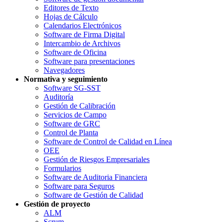
Editores de Texto
Hojas de Cálculo
Calendarios Electrónicos
Software de Firma Digital
Intercambio de Archivos
Software de Oficina
Software para presentaciones
Navegadores
Normativa y seguimiento
Software SG-SST
Auditoría
Gestión de Calibración
Servicios de Campo
Software de GRC
Control de Planta
Software de Control de Calidad en Línea
OEE
Gestión de Riesgos Empresariales
Formularios
Software de Auditoria Financiera
Software para Seguros
Software de Gestión de Calidad
Gestión de proyecto
ALM
Scrum