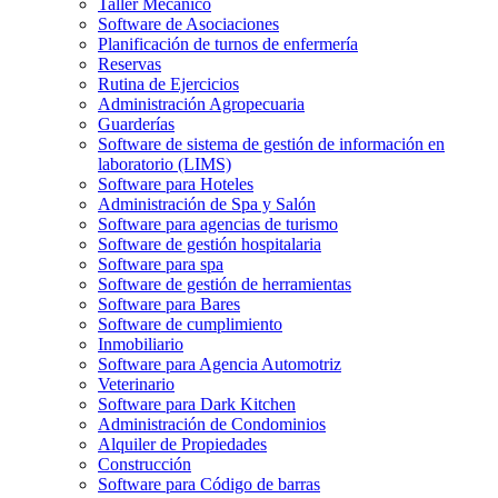
Taller Mecánico
Software de Asociaciones
Planificación de turnos de enfermería
Reservas
Rutina de Ejercicios
Administración Agropecuaria
Guarderías
Software de sistema de gestión de información en
laboratorio (LIMS)
Software para Hoteles
Administración de Spa y Salón
Software para agencias de turismo
Software de gestión hospitalaria
Software para spa
Software de gestión de herramientas
Software para Bares
Software de cumplimiento
Inmobiliario
Software para Agencia Automotriz
Veterinario
Software para Dark Kitchen
Administración de Condominios
Alquiler de Propiedades
Construcción
Software para Código de barras