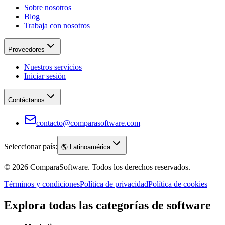
Sobre nosotros
Blog
Trabaja con nosotros
Proveedores
Nuestros servicios
Iniciar sesión
Contáctanos
contacto@comparasoftware.com
Seleccionar país:
🌎
Latinoamérica
©
2026
ComparaSoftware.
Todos los derechos reservados.
Términos y condiciones
Política de privacidad
Política de cookies
Explora todas las categorías de software