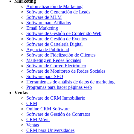
Marketing
Automatización de Marketing
Software de Generación de Leads
Software de MLM
Software para Afiliados
Email Marketing
Software de Gestión de Contenido Web
Software de Gestión de Eventos
Software de Cartelería Digital
Agencia de Publicidad
Software de Fidelización de Clientes
Marketing en Redes Sociales
Software de Correo Electrónico
Software de Monitoreo de Redes Sociales
Software para SEO
Herramientas de análisis de datos de marketing
Programas para hacer páginas web
Ventas
Software de CRM Inmobiliario
CRM
Online CRM Software
Software de Gestión de Contratos
CRM Móvil
Ventas
CRM para Universidades