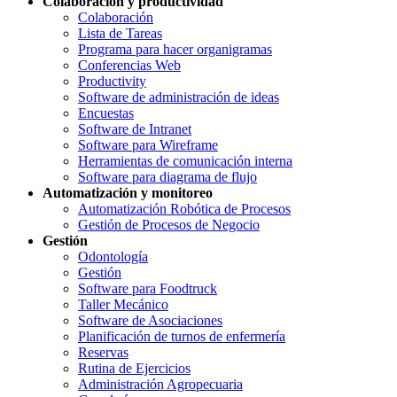
Colaboración y productividad
Colaboración
Lista de Tareas
Programa para hacer organigramas
Conferencias Web
Productivity
Software de administración de ideas
Encuestas
Software de Intranet
Software para Wireframe
Herramientas de comunicación interna
Software para diagrama de flujo
Automatización y monitoreo
Automatización Robótica de Procesos
Gestión de Procesos de Negocio
Gestión
Odontología
Gestión
Software para Foodtruck
Taller Mecánico
Software de Asociaciones
Planificación de turnos de enfermería
Reservas
Rutina de Ejercicios
Administración Agropecuaria