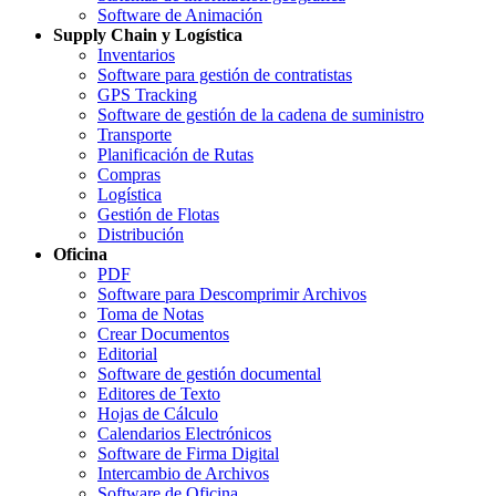
Software de Animación
Supply Chain y Logística
Inventarios
Software para gestión de contratistas
GPS Tracking
Software de gestión de la cadena de suministro
Transporte
Planificación de Rutas
Compras
Logística
Gestión de Flotas
Distribución
Oficina
PDF
Software para Descomprimir Archivos
Toma de Notas
Crear Documentos
Editorial
Software de gestión documental
Editores de Texto
Hojas de Cálculo
Calendarios Electrónicos
Software de Firma Digital
Intercambio de Archivos
Software de Oficina