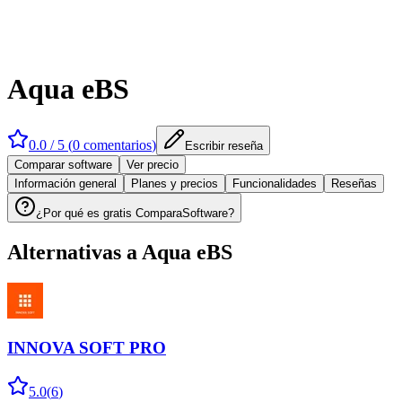
Aqua eBS
0.0
/ 5 (
0
comentarios
)
Escribir reseña
Comparar software
Ver precio
Información general
Planes y precios
Funcionalidades
Reseñas
¿Por qué es gratis ComparaSoftware?
Alternativas a
Aqua eBS
INNOVA SOFT PRO
5.0
(
6
)