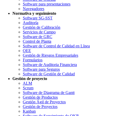
Software para presentaciones
Navegadores
Normativa y seguimiento
Software SG-SST
Auditoría
Gestión de Calibración
Servicios de Campo
Software de GRC
Control de Planta
Software de Control de Calidad en Línea
OEE
Gestión de Riesgos Empresariales
Formularios
Software de Auditoria Financiera
Software para Seguros
Software de Gestión de Calidad
Gestión de proyecto
ALM
Scrum
Software de Diagrama de Gantt
Gestión de Productos
Gestión Ágil de Proyectos
Gestión de Proyectos
Kanban
Software de Seguimiento de OKR