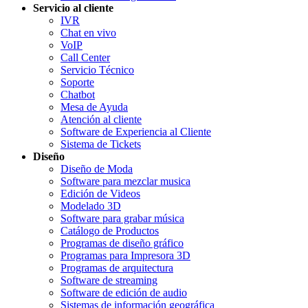
Servicio al cliente
IVR
Chat en vivo
VoIP
Call Center
Servicio Técnico
Soporte
Chatbot
Mesa de Ayuda
Atención al cliente
Software de Experiencia al Cliente
Sistema de Tickets
Diseño
Diseño de Moda
Software para mezclar musica
Edición de Videos
Modelado 3D
Software para grabar música
Catálogo de Productos
Programas de diseño gráfico
Programas para Impresora 3D
Programas de arquitectura
Software de streaming
Software de edición de audio
Sistemas de información geográfica