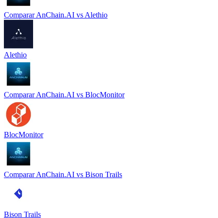
Comparar
AnChain.AI
vs
Alethio
Alethio
Comparar
AnChain.AI
vs
BlocMonitor
BlocMonitor
Comparar
AnChain.AI
vs
Bison Trails
Bison Trails