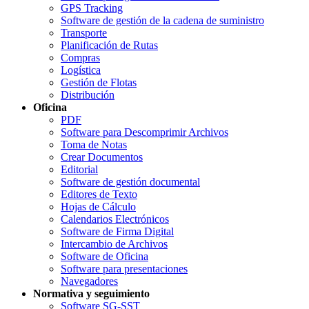
GPS Tracking
Software de gestión de la cadena de suministro
Transporte
Planificación de Rutas
Compras
Logística
Gestión de Flotas
Distribución
Oficina
PDF
Software para Descomprimir Archivos
Toma de Notas
Crear Documentos
Editorial
Software de gestión documental
Editores de Texto
Hojas de Cálculo
Calendarios Electrónicos
Software de Firma Digital
Intercambio de Archivos
Software de Oficina
Software para presentaciones
Navegadores
Normativa y seguimiento
Software SG-SST