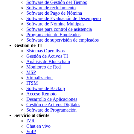
Software de Gestión del Tiempo
Software de reclutamiento
Software de Pago de Nómina
Software de Evaluación de Desempeño
Software de Nómina Multipaís
Software para control de asistencia
Programación de Empleados
Software de supervisión de empleados
Gestión de TI
Sistemas Operativos
Gestión de Activos TI
Análisis de Blockchain
Monitoreo de Red
MSP
Virtualización
ITSM
Software de Backup
Acceso Remoto
Desarrollo de Aplicaciones
Gestión de Activos Digitales
Software de Programación
Servicio al cliente
IVR
Chat en vivo
VoIP