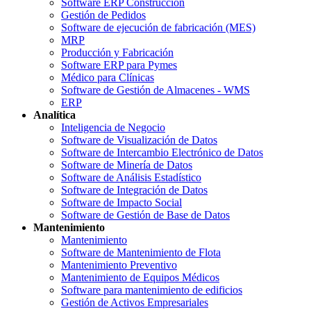
Software ERP Construcción
Gestión de Pedidos
Software de ejecución de fabricación (MES)
MRP
Producción y Fabricación
Software ERP para Pymes
Médico para Clínicas
Software de Gestión de Almacenes - WMS
ERP
Analítica
Inteligencia de Negocio
Software de Visualización de Datos
Software de Intercambio Electrónico de Datos
Software de Minería de Datos
Software de Análisis Estadístico
Software de Integración de Datos
Software de Impacto Social
Software de Gestión de Base de Datos
Mantenimiento
Mantenimiento
Software de Mantenimiento de Flota
Mantenimiento Preventivo
Mantenimiento de Equipos Médicos
Software para mantenimiento de edificios
Gestión de Activos Empresariales