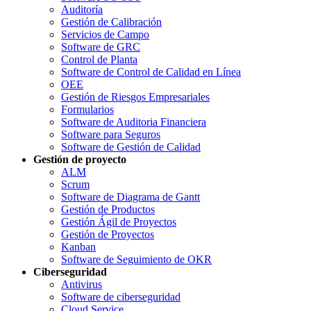
Auditoría
Gestión de Calibración
Servicios de Campo
Software de GRC
Control de Planta
Software de Control de Calidad en Línea
OEE
Gestión de Riesgos Empresariales
Formularios
Software de Auditoria Financiera
Software para Seguros
Software de Gestión de Calidad
Gestión de proyecto
ALM
Scrum
Software de Diagrama de Gantt
Gestión de Productos
Gestión Ágil de Proyectos
Gestión de Proyectos
Kanban
Software de Seguimiento de OKR
Ciberseguridad
Antivirus
Software de ciberseguridad
Cloud Service