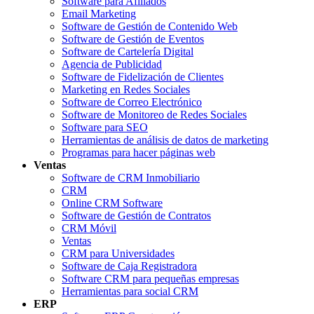
Software para Afiliados
Email Marketing
Software de Gestión de Contenido Web
Software de Gestión de Eventos
Software de Cartelería Digital
Agencia de Publicidad
Software de Fidelización de Clientes
Marketing en Redes Sociales
Software de Correo Electrónico
Software de Monitoreo de Redes Sociales
Software para SEO
Herramientas de análisis de datos de marketing
Programas para hacer páginas web
Ventas
Software de CRM Inmobiliario
CRM
Online CRM Software
Software de Gestión de Contratos
CRM Móvil
Ventas
CRM para Universidades
Software de Caja Registradora
Software CRM para pequeñas empresas
Herramientas para social CRM
ERP