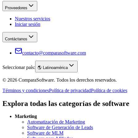
Proveedores
Nuestros servicios
Iniciar sesión
Contáctanos
contacto@comparasoftware.com
Seleccionar país:
🌎
Latinoamérica
©
2026
ComparaSoftware.
Todos los derechos reservados.
Términos y condiciones
Política de privacidad
Política de cookies
Explora todas las categorías de software
Marketing
Automatización de Marketing
Software de Generación de Leads
Software de MLM