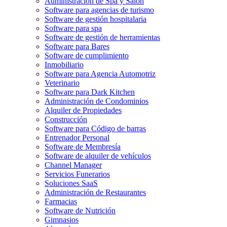
Administración de Spa y Salón
Software para agencias de turismo
Software de gestión hospitalaria
Software para spa
Software de gestión de herramientas
Software para Bares
Software de cumplimiento
Inmobiliario
Software para Agencia Automotriz
Veterinario
Software para Dark Kitchen
Administración de Condominios
Alquiler de Propiedades
Construcción
Software para Código de barras
Entrenador Personal
Software de Membresía
Software de alquiler de vehículos
Channel Manager
Servicios Funerarios
Soluciones SaaS
Administración de Restaurantes
Farmacias
Software de Nutrición
Gimnasios