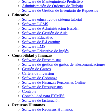
Software de Mantenimiento Predictivo
Administración de Órdenes de Trabajo
Software de Gestión de Inventario de Repuestos
Educativo
Software educativo de sistema tutorial
Software LCMS
Software de Administración Escolar
Software de Gestión de Aula
Software Educativo
Software de E-Learning
Software LMS
Software Educativo de Inglés
Contabilidad y finanzas
Software de Prestamistas
Software de gestión de gastos de telecomunicaciones
Gestión de Gastos
Cartera de Inversión
Software de Cobranza
Software de Finanzas Personales Online
Software de Presupuestos
Contable
Contabilidad para PYMES
Software de facturación
Recursos Humanos
Software de Recursos Humanos