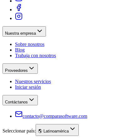
Nuestra empresa
Sobre nosotros
Blog
Trabaja con nosotros
Proveedores
Nuestros servicios
Iniciar sesión
Contáctanos
contacto@comparasoftware.com
Seleccionar país:
🌎
Latinoamérica