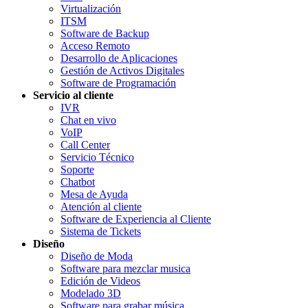
Virtualización
ITSM
Software de Backup
Acceso Remoto
Desarrollo de Aplicaciones
Gestión de Activos Digitales
Software de Programación
Servicio al cliente
IVR
Chat en vivo
VoIP
Call Center
Servicio Técnico
Soporte
Chatbot
Mesa de Ayuda
Atención al cliente
Software de Experiencia al Cliente
Sistema de Tickets
Diseño
Diseño de Moda
Software para mezclar musica
Edición de Videos
Modelado 3D
Software para grabar música