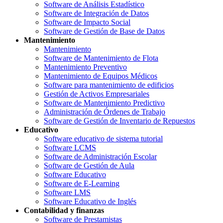
Software de Análisis Estadístico
Software de Integración de Datos
Software de Impacto Social
Software de Gestión de Base de Datos
Mantenimiento
Mantenimiento
Software de Mantenimiento de Flota
Mantenimiento Preventivo
Mantenimiento de Equipos Médicos
Software para mantenimiento de edificios
Gestión de Activos Empresariales
Software de Mantenimiento Predictivo
Administración de Órdenes de Trabajo
Software de Gestión de Inventario de Repuestos
Educativo
Software educativo de sistema tutorial
Software LCMS
Software de Administración Escolar
Software de Gestión de Aula
Software Educativo
Software de E-Learning
Software LMS
Software Educativo de Inglés
Contabilidad y finanzas
Software de Prestamistas