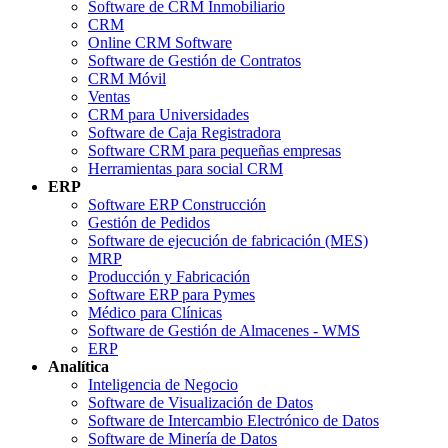
Software de CRM Inmobiliario
CRM
Online CRM Software
Software de Gestión de Contratos
CRM Móvil
Ventas
CRM para Universidades
Software de Caja Registradora
Software CRM para pequeñas empresas
Herramientas para social CRM
ERP
Software ERP Construcción
Gestión de Pedidos
Software de ejecución de fabricación (MES)
MRP
Producción y Fabricación
Software ERP para Pymes
Médico para Clínicas
Software de Gestión de Almacenes - WMS
ERP
Analítica
Inteligencia de Negocio
Software de Visualización de Datos
Software de Intercambio Electrónico de Datos
Software de Minería de Datos