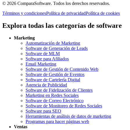
©
2026
ComparaSoftware.
Todos los derechos reservados.
Términos y condiciones
Política de privacidad
Política de cookies
Explora todas las categorías de software
Marketing
Automatización de Marketing
Software de Generación de Leads
Software de MLM
Software para Afiliados
Email Marketing
Software de Gestión de Contenido Web
Software de Gestión de Eventos
Software de Cartelería Digital
Agencia de Publicidad
Software de Fidelización de Clientes
Marketing en Redes Sociales
Software de Correo Electrónico
Software de Monitoreo de Redes Sociales
Software para SEO
Herramientas de análisis de datos de marketing
Programas para hacer páginas web
Ventas