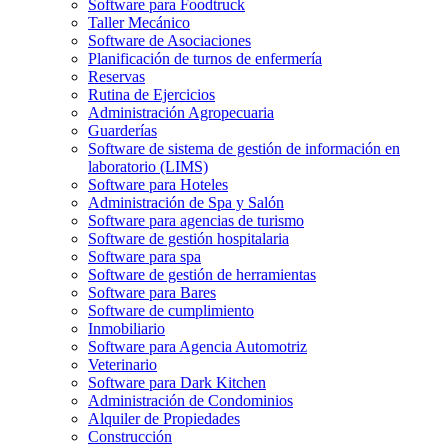
Software para Foodtruck
Taller Mecánico
Software de Asociaciones
Planificación de turnos de enfermería
Reservas
Rutina de Ejercicios
Administración Agropecuaria
Guarderías
Software de sistema de gestión de información en
laboratorio (LIMS)
Software para Hoteles
Administración de Spa y Salón
Software para agencias de turismo
Software de gestión hospitalaria
Software para spa
Software de gestión de herramientas
Software para Bares
Software de cumplimiento
Inmobiliario
Software para Agencia Automotriz
Veterinario
Software para Dark Kitchen
Administración de Condominios
Alquiler de Propiedades
Construcción