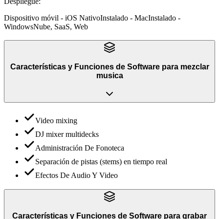
Despliegue
:
Dispositivo móvil - iOS Nativo
Instalado - Mac
Instalado -
Windows
Nube, SaaS, Web
Características y Funciones
de
Software para mezclar
musica
Video mixing
DJ mixer multidecks
Administración De Fonoteca
Separación de pistas (stems) en tiempo real
Efectos De Audio Y Video
Características y Funciones
de
Software para grabar