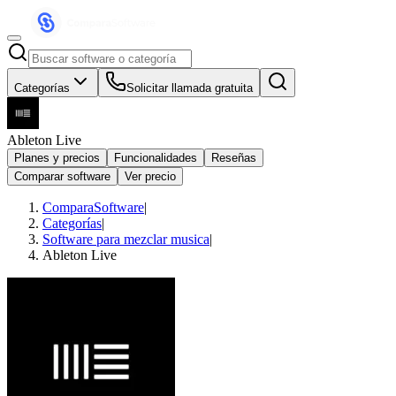
Categorías
Solicitar llamada gratuita
Ableton Live
Planes y precios
Funcionalidades
Reseñas
Comparar software
Ver precio
ComparaSoftware
|
Categorías
|
Software para mezclar musica
|
Ableton Live